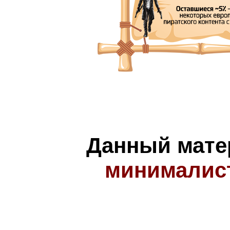
Данный мате
минималис