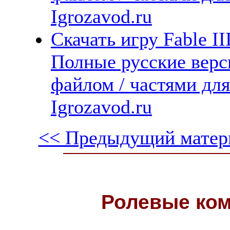
Igrozavod.ru
Скачать игру Fable II
Полные русские верс
файлом / частями дл
Igrozavod.ru
<< Предыдущий матер
Ролевые ко