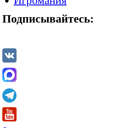
Игромания
Подписывайтесь: