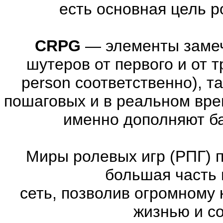
есть основная цель 
CRPG
—
элементы заме
шутеров от первого и от тре
person соответственно), т
пошаговых и в реальном вре
именно дополняют ба
Миры ролевых игр (РПГ) 
большая часть 
сеть, позволив огромному 
жизнью и с