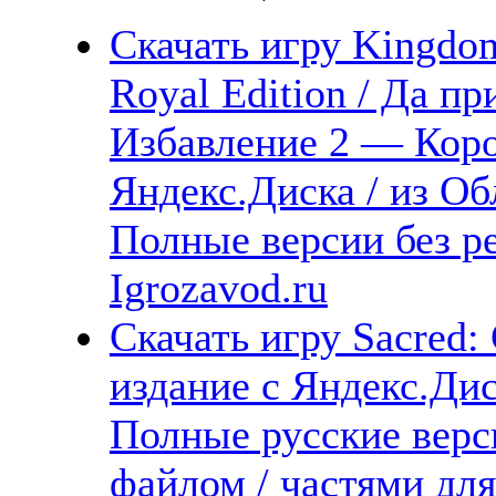
Скачать игру Kingdo
Royal Edition / Да пр
Избавление 2 — Коро
Яндекс.Диска / из Обл
Полные версии без р
Igrozavod.ru
Скачать игру Sacred:
издание с Яндекс.Дис
Полные русские верс
файлом / частями дл