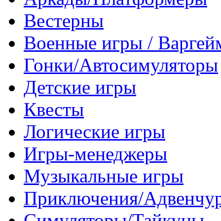
Вестерны
Военные игры / Варге
Гонки/Автосимуляторы
Детские игры
Квесты
Логические игры
Игры-менеджеры
Музыкальные игры
Приключения/Адвенчу
Симуляторы/Тайкуны