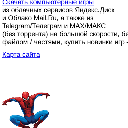
Скачать компьютерные игры
из облачных сервисов Яндекс.Диск
и Облако Mail.Ru, а также из
Telegram/Телеграм
и MAX/МАКС
(без торрента)
на большой скорости, б
файлом / частями, купить новинки игр 
Карта сайта