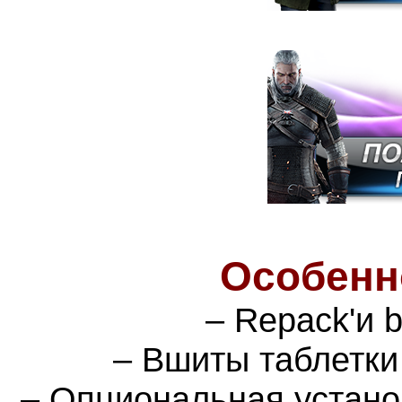
Особенн
– Repack'и 
– Вшиты таблетки
– Опциональная устано