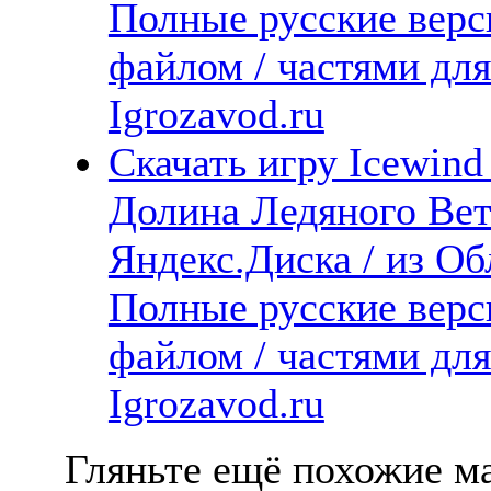
Полные русские верс
файлом / частями дл
Igrozavod.ru
Скачать игру Icewind 
Долина Ледяного Вет
Яндекс.Диска / из Обл
Полные русские верс
файлом / частями дл
Igrozavod.ru
Гляньте ещё похожие ма