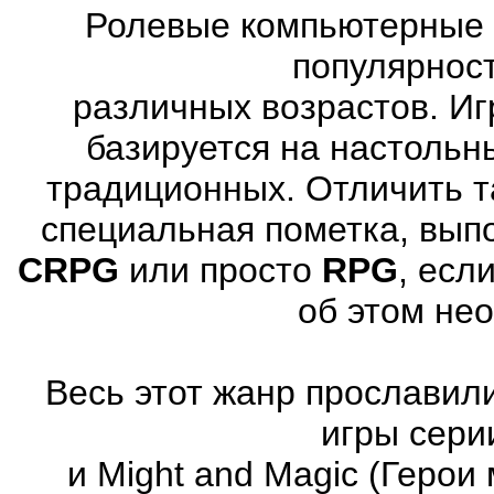
Ролевые компьютерные 
популярнос
различных возрастов. Иг
базируется на настольн
традиционных. Отличить т
специальная пометка, вып
CRPG
или просто
RPG
, есл
об этом не
Весь этот жанр прославили
игры серии
и Might and Magic (Герои 