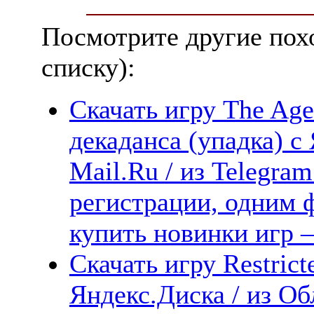
Посмотрите другие пох
списку):
Скачать игру The Age
декаданса (упадка) с
Mail.Ru / из Telegra
регистрации, одним ф
купить новинки игр —
Скачать игру Restrict
Яндекс.Диска / из Обл