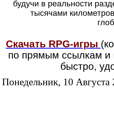
будучи в реальности раз
тысячами километров
гло
Скачать RPG-игры
(к
по прямым ссылкам и
быстро, уд
Понедельник, 10 Августа 