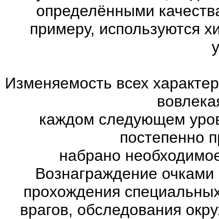
определёнными качества
примеру, используются х
Изменяемость всех характер
вовлекая
каждом следующем уров
постепенно п
набрано необходимое
Вознаграждение очками 
прохождения специальны
врагов, обследования окр