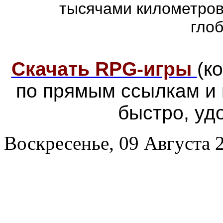
тысячами километров
гло
Скачать RPG-игры
(к
по прямым ссылкам и
быстро, уд
Воскресенье, 09 Августа 