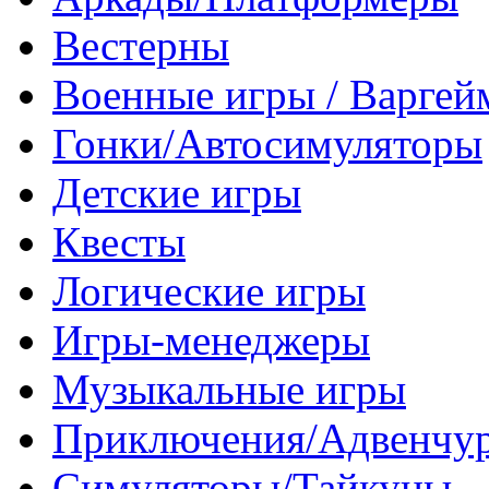
Вестерны
Военные игры / Варге
Гонки/Автосимуляторы
Детские игры
Квесты
Логические игры
Игры-менеджеры
Музыкальные игры
Приключения/Адвенчу
Симуляторы/Тайкуны