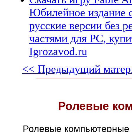
Юбилейное издание с
русские версии без р
частями для PC, куп
Igrozavod.ru
<< Предыдущий матер
Ролевые ко
Ролевые компьютерные 