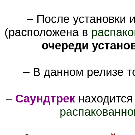
– После установки 
(расположена в
распако
очереди устано
– В данном релизе т
–
Саундтрек
находится
распакованно