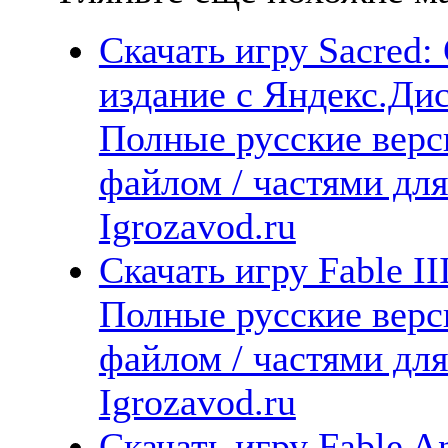
Скачать игру Sacred:
издание с Яндекс.Дис
Полные русские верс
файлом / частями дл
Igrozavod.ru
Скачать игру Fable II
Полные русские верс
файлом / частями дл
Igrozavod.ru
Скачать игру Fable An