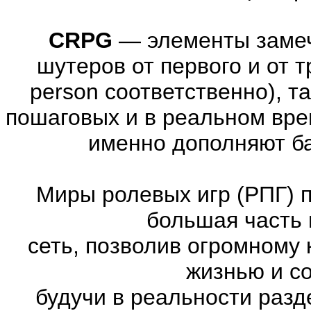
CRPG
—
элементы заме
шутеров от первого и от тре
person соответственно), т
пошаговых и в реальном вре
именно дополняют ба
Миры ролевых игр (РПГ) 
большая часть 
сеть, позволив огромному 
жизнью и с
будучи в реальности раз