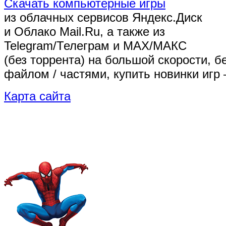
Скачать компьютерные игры
из облачных сервисов Яндекс.Диск
и Облако Mail.Ru, а также из
Telegram/Телеграм
и MAX/МАКС
(без торрента)
на большой скорости, б
файлом / частями, купить новинки игр 
Карта сайта