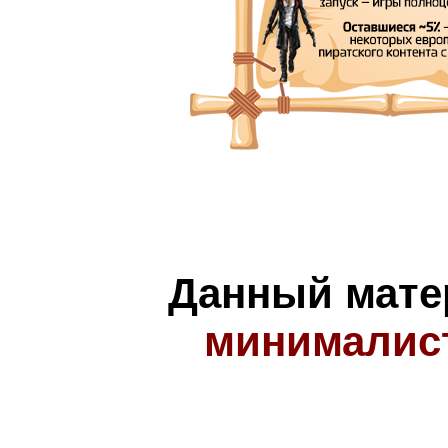
Данный мате
минималис