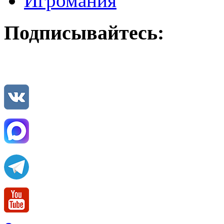
Игромания
Подписывайтесь: