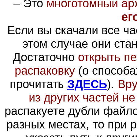
–
Это
многотомный ар
ег
Если вы скачали все ча
этом случае они ста
Достаточно
открыть пе
распаковку
(о способа
прочитать
ЗДЕСЬ
).
Вру
из других частей н
распакуете дубли файло
разных местах, то при 