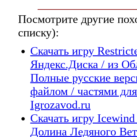
Посмотрите другие пох
списку):
Скачать игру Restrict
Яндекс.Диска / из Обл
Полные русские верс
файлом / частями дл
Igrozavod.ru
Скачать игру Icewind 
Долина Ледяного Вет