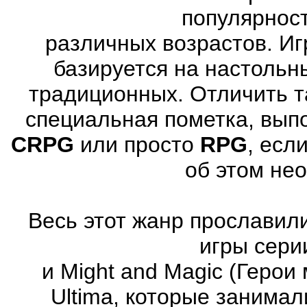
популярнос
различных возрастов. Иг
базируется на настольн
традиционных. Отличить т
специальная пометка, вып
CRPG
или просто
RPG
, есл
об этом не
Весь этот жанр прославили
игры серии
и Might and Magic (Герои 
Ultima, которые занима