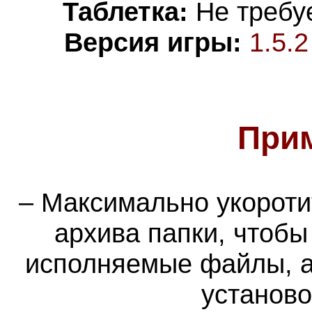
Таблетка:
Не требуе
Версия игры:
1.5.2
При
– Максимально укороти
архива папки, чтобы
исполняемые файлы, а
установ