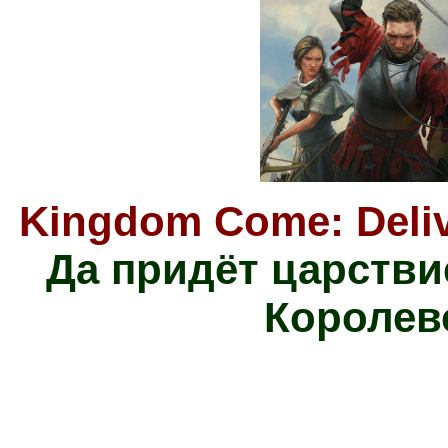
Kingdom Come: Delive
Да придёт царстви
Королев