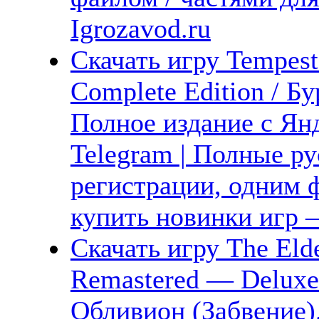
Igrozavod.ru
Скачать игру Tempest
Complete Edition / 
Полное издание с Янд
Telegram | Полные ру
регистрации, одним ф
купить новинки игр —
Скачать игру The Elde
Remastered — Deluxe 
Обливион (Забвение)