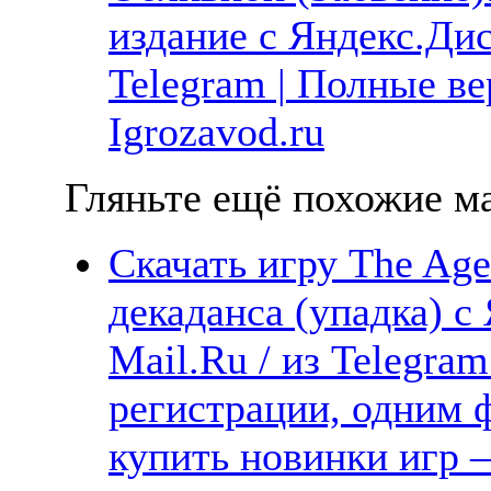
издание с Яндекс.Диск
Telegram | Полные в
Igrozavod.ru
Гляньте ещё похожие ма
Скачать игру The Age
декаданса (упадка) с
Mail.Ru / из Telegra
регистрации, одним ф
купить новинки игр —