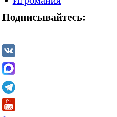
Игромания
Подписывайтесь: