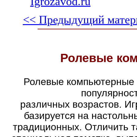
Igrozavod.ru
<< Предыдущий матер
Ролевые ко
Ролевые компьютерные 
популярнос
различных возрастов. Иг
базируется на настольн
традиционных. Отличить т