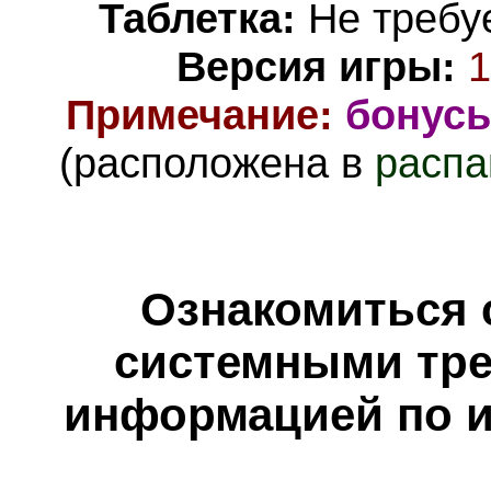
Таблетка:
Не требуе
Версия игры:
1
Примечание:
бонус
(расположена в
распа
Ознакомиться 
системными тре
информацией по и