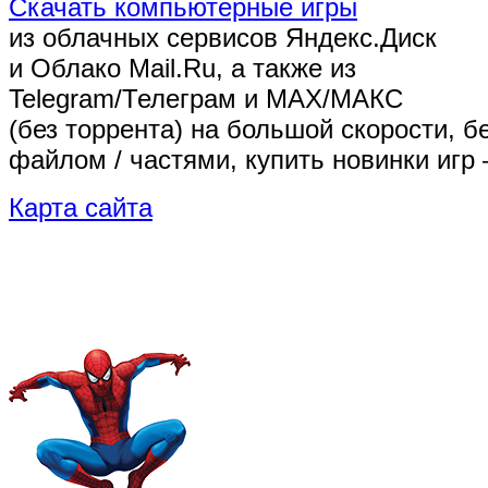
Скачать компьютерные игры
из облачных сервисов Яндекс.Диск
и Облако Mail.Ru, а также из
Telegram/Телеграм
и MAX/МАКС
(без торрента)
на большой скорости, б
файлом / частями, купить новинки игр 
Карта сайта