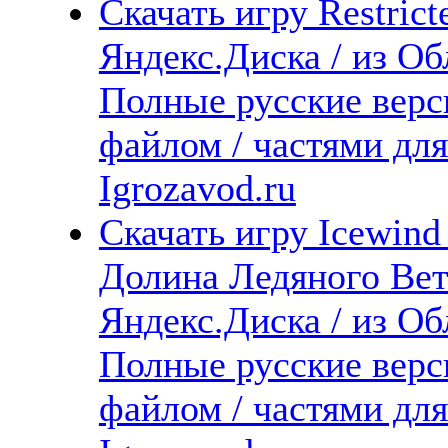
Скачать игру Restrict
Яндекс.Диска / из Обл
Полные русские верс
файлом / частями дл
Igrozavod.ru
Скачать игру Icewind 
Долина Ледяного Вет
Яндекс.Диска / из Обл
Полные русские верс
файлом / частями дл