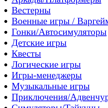
Вестерны
Военные игры / Варге
Гонки/Автосимуляторы
Детские игры
Квесты
Логические игры
Игры-менеджеры
Музыкальные игры
Приключения/Адвенчу
Симуляторы/Тайкуны