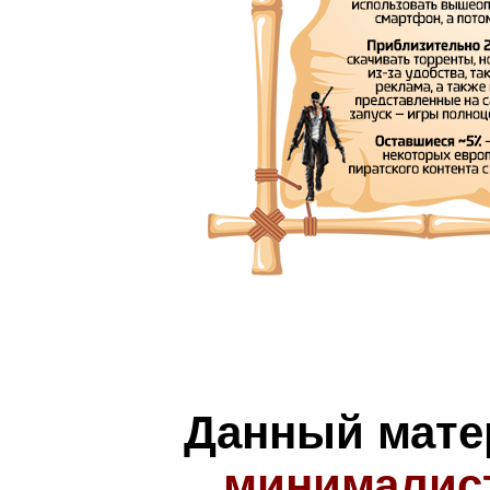
Данный мате
минималис