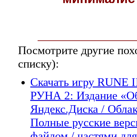
Посмотрите другие пох
списку):
Скачать игру RUNE II:
РУНА 2: Издание «Об
Яндекс.Диска / Облака
Полные русские верс
файлом / частями дл