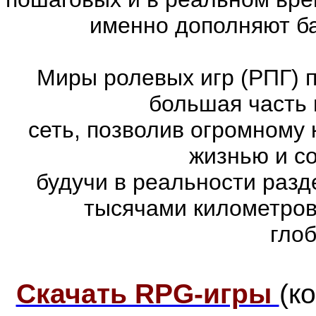
именно дополняют ба
Миры ролевых игр (РПГ) 
большая часть 
сеть, позволив огромному 
жизнью и с
будучи в реальности раз
тысячами километров
гло
Скачать RPG-игры
(к