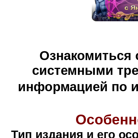
Ознакомиться 
системными тре
информацией по и
Особенн
Тип издания и его ос