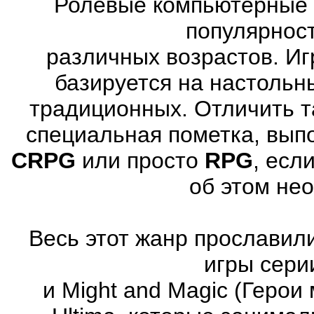
Ролевые компьютерные 
популярнос
различных возрастов. Иг
базируется на настольн
традиционных. Отличить т
специальная пометка, вып
CRPG
или просто
RPG
, есл
об этом не
Весь этот жанр прославили
игры серии
и Might and Magic (Герои 