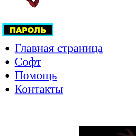
Главная страница
Софт
Помощь
Контакты