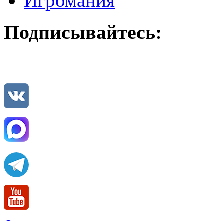
Игромания
Подписывайтесь: