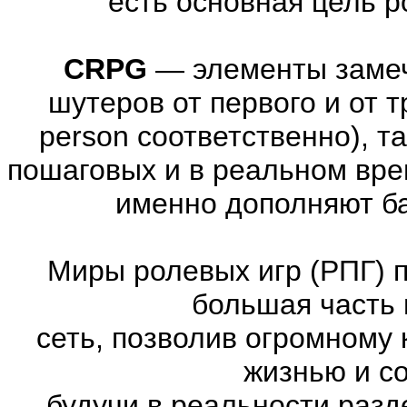
есть основная цель 
CRPG
—
элементы заме
шутеров от первого и от тре
person соответственно), т
пошаговых и в реальном вре
именно дополняют ба
Миры ролевых игр (РПГ) 
большая часть 
сеть, позволив огромному 
жизнью и с
будучи в реальности раз