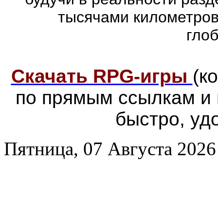
тысячами километров
гло
Скачать RPG-игры
(к
по прямым ссылкам и
быстро, уд
Пятница, 07 Августа 2026