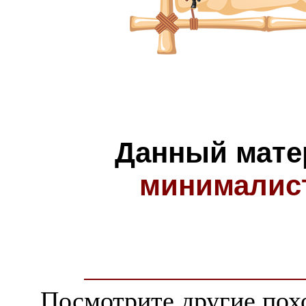
Данный мате
минималис
Посмотрите другие пох