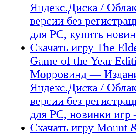
Яндекс.Диска / Облак
версии без регистрац
для PC, купить новин
Скачать игру The Elde
Game of the Year Edit
Морровинд — Издани
Яндекс.Диска / Облак
версии без регистрац
для PC, новинки игр 
Скачать игру Mount &