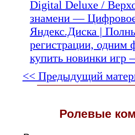
Digital Deluxe / Вер
знамени — Цифровое 
Яндекс.Диска | Полны
регистрации, одним ф
купить новинки игр —
<< Предыдущий матер
Ролевые ко