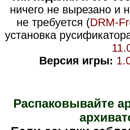
ничего не вырезано и 
не требуется (
DRM-Fr
установка русификатора
11.
Версия игры:
1.
Распаковывайте а
архиват