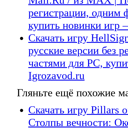
регистрации, одним ф
купить новинки игр —
Скачать игру HellSig
русские версии без р
частями для PC, куп
Igrozavod.ru
Гляньте ещё похожие ма
Скачать игру Pillars of
Столпы вечности: Ок