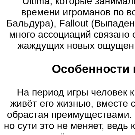
Ultima, которые занима
времени игроманов по вс
Бальдура), Fallout (Выпаде
много ассоциаций связано 
жаждущих новых ощущени
Особенности 
На период игры человек к
живёт его жизнью, вместе 
обрастая преимуществами. 
но сути это не меняет, ведь