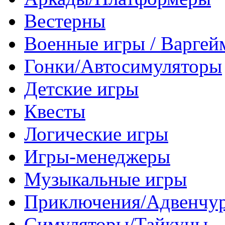
Вестерны
Военные игры / Варге
Гонки/Автосимуляторы
Детские игры
Квесты
Логические игры
Игры-менеджеры
Музыкальные игры
Приключения/Адвенчу
Симуляторы/Тайкуны