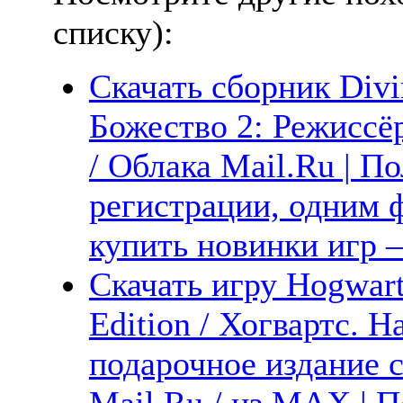
списку):
Скачать сборник Divin
Божество 2: Режиссёр
/ Облака Mail.Ru | П
регистрации, одним ф
купить новинки игр —
Скачать игру Hogwart
Edition / Хогвартс. 
подарочное издание с
Mail.Ru / из MAX | П