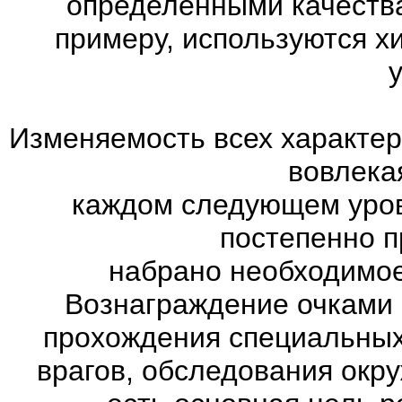
определёнными качества
примеру, используются х
Изменяемость всех характер
вовлекая
каждом следующем уров
постепенно п
набрано необходимое
Вознаграждение очками 
прохождения специальны
врагов, обследования окр