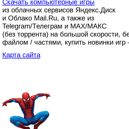
Скачать компьютерные игры
из облачных сервисов Яндекс.Диск
и Облако Mail.Ru, а также из
Telegram/Телеграм
и MAX/МАКС
(без торрента)
на большой скорости, б
файлом / частями, купить новинки игр 
Карта сайта