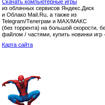
Скачать компьютерные игры
из облачных сервисов Яндекс.Диск
и Облако Mail.Ru, а также из
Telegram/Телеграм
и MAX/МАКС
(без торрента)
на большой скорости, б
файлом / частями, купить новинки игр 
Карта сайта