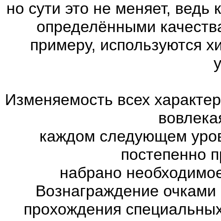
но сути это не меняет, ведь
определёнными качества
примеру, используются х
Изменяемость всех характер
вовлекая
каждом следующем уров
постепенно п
набрано необходимое
Вознаграждение очками 
прохождения специальны