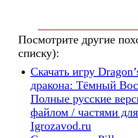
Посмотрите другие пох
списку):
Скачать игру Dragon’
дракона: Тёмный Вос
Полные русские верс
файлом / частями дл
Igrozavod.ru