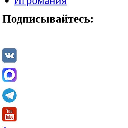
Игромания
Подписывайтесь: