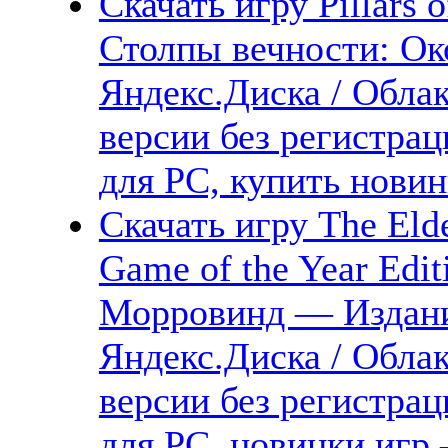
Скачать игру Pillars of
Столпы вечности: Ок
Яндекс.Диска / Облак
версии без регистрац
для PC, купить новин
Скачать игру The Elde
Game of the Year Edit
Морровинд — Издани
Яндекс.Диска / Облак
версии без регистрац
для PC, новинки игр 