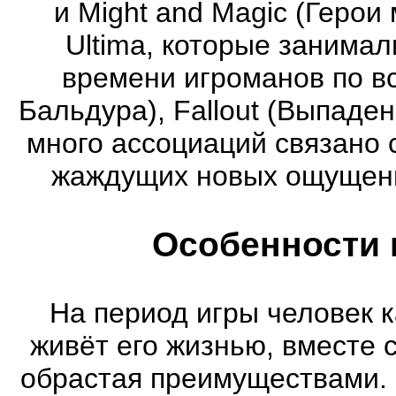
и Might and Magic (Герои 
Ultima, которые занима
времени игроманов по вс
Бальдура), Fallout (Выпаде
много ассоциаций связано 
жаждущих новых ощущени
Особенности 
На период игры человек к
живёт его жизнью, вместе 
обрастая преимуществами. 