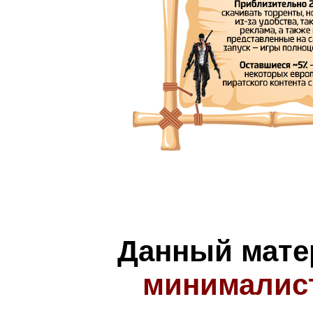
Данный мате
минималис