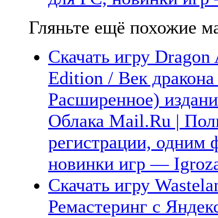
Гляньте ещё похожие ма
Скачать игру Dragon 
Edition / Век дракон
Расширенное) издани
Облака Mail.Ru | Пол
регистрации, одним ф
новинки игр — Igroz
Скачать игру Wastela
Ремастеринг с Яндек