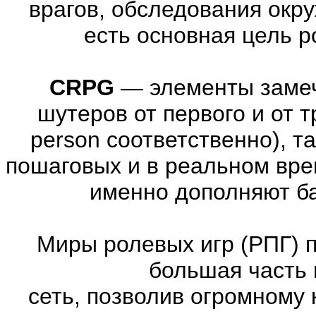
врагов, обследования окр
есть основная цель 
CRPG
—
элементы заме
шутеров от первого и от тре
person соответственно), т
пошаговых и в реальном вре
именно дополняют ба
Миры ролевых игр (РПГ) 
большая часть 
сеть, позволив огромному 