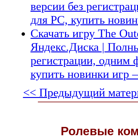
версии без регистрац
для PC, купить новин
Скачать игру The Out
Яндекс.Диска | Полны
регистрации, одним ф
купить новинки игр —
<< Предыдущий матер
Ролевые ко