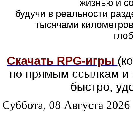
жизнью и с
будучи в реальности раз
тысячами километров
гло
Скачать RPG-игры
(к
по прямым ссылкам и
быстро, уд
Суббота, 08 Августа 2026