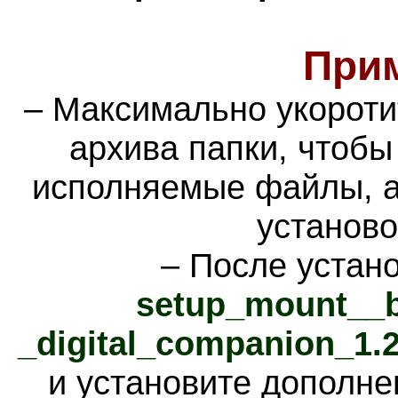
При
– Максимально укороти
архива папки, чтобы
исполняемые файлы, а
установ
–
После устано
setup_mount__b
_digital_companion_1.2
и установите дополне