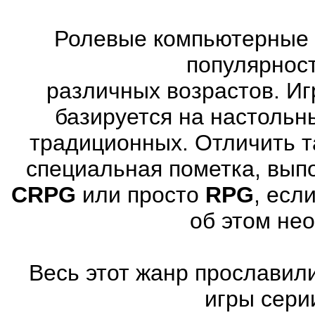
Ролевые компьютерные 
популярнос
различных возрастов. Иг
базируется на настольн
традиционных. Отличить т
специальная пометка, вып
CRPG
или просто
RPG
, есл
об этом не
Весь этот жанр прославили
игры серии