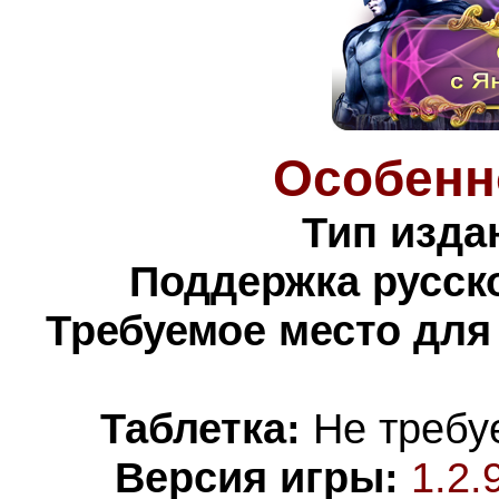
Особенн
Тип изда
Поддержка русско
Требуемое место для
Таблетка:
Не требуе
Версия игры:
1.2.