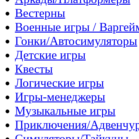
Вестерны
Военные игры / Варге
Гонки/Автосимуляторы
Детские игры
Квесты
Логические игры
Игры-менеджеры
Музыкальные игры
Приключения/Адвенчу
Симуляторы/Тайкуны