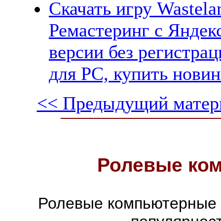
Скачать игру Wastela
Ремастеринг с Яндек
версии без регистрац
для PC, купить новин
<< Предыдущий матер
Ролевые ко
Ролевые компьютерные 