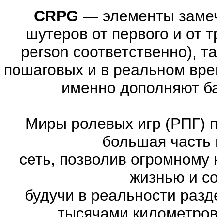
CRPG
—
элементы заме
шутеров от первого и от тре
person соответственно), т
пошаговых и в реальном вре
именно дополняют ба
Миры ролевых игр (РПГ) 
большая часть 
сеть, позволив огромному 
жизнью и с
будучи в реальности раз
тысячами километров