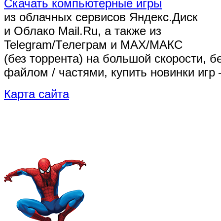
Скачать компьютерные игры
из облачных сервисов Яндекс.Диск
и Облако Mail.Ru, а также из
Telegram/Телеграм
и MAX/МАКС
(без торрента)
на большой скорости, б
файлом / частями, купить новинки игр 
Карта сайта