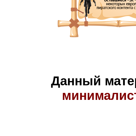
Данный мате
минималис