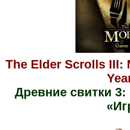
The Elder Scrolls II
Yea
Древние свитки 3
«Иг