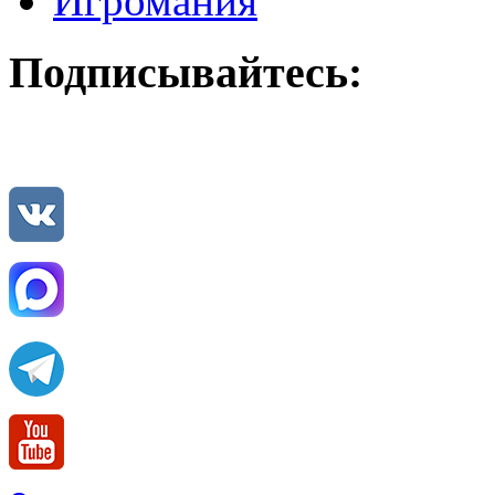
Игромания
Подписывайтесь: