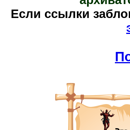
Е
сли ссылки забл
П