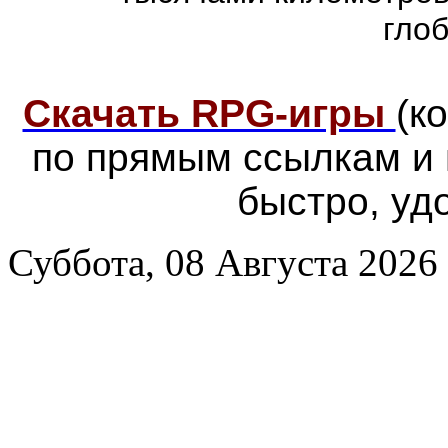
гло
Скачать RPG-игры
(к
по прямым ссылкам и
быстро, уд
Суббота, 08 Августа 2026