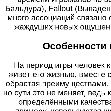
Бальдура), Fallout (Выпаде
много ассоциаций связано 
жаждущих новых ощущени
Особенности 
На период игры человек к
живёт его жизнью, вместе 
обрастая преимуществами. 
но сути это не меняет, ведь
определёнными качества
примеру, используются х