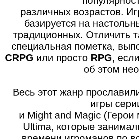
популярнос
различных возрастов. Иг
базируется на настольн
традиционных. Отличить т
специальная пометка, вып
CRPG
или просто
RPG
, есл
об этом не
Весь этот жанр прославили
игры серии
и Might and Magic (Герои 
Ultima, которые занима
времени игроманов по вс