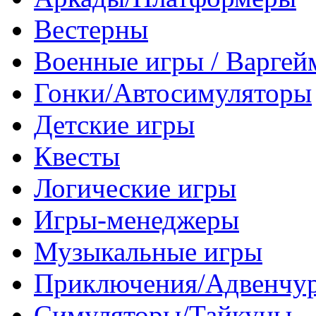
Вестерны
Военные игры / Варге
Гонки/Автосимуляторы
Детские игры
Квесты
Логические игры
Игры-менеджеры
Музыкальные игры
Приключения/Адвенчу
Симуляторы/Тайкуны