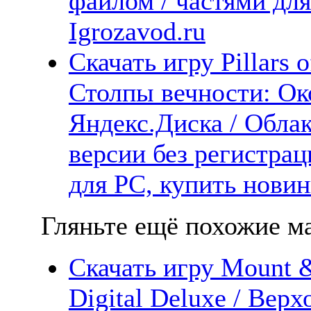
файлом / частями дл
Igrozavod.ru
Скачать игру Pillars of
Столпы вечности: Ок
Яндекс.Диска / Облак
версии без регистрац
для PC, купить новин
Гляньте ещё похожие ма
Скачать игру Mount &
Digital Deluxe / Вер