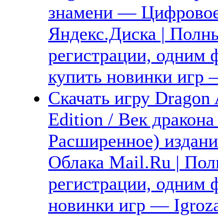
знамени — Цифровое 
Яндекс.Диска | Полны
регистрации, одним ф
купить новинки игр —
Скачать игру Dragon 
Edition / Век дракон
Расширенное) издани
Облака Mail.Ru | Пол
регистрации, одним ф
новинки игр — Igroz