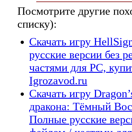
Посмотрите другие пох
списку):
Скачать игру HellSig
русские версии без р
частями для PC, куп
Igrozavod.ru
Скачать игру Dragon’
дракона: Тёмный Вос
Полные русские верс