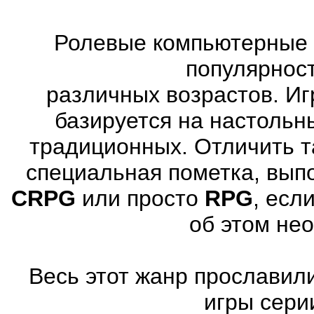
Ролевые компьютерные 
популярнос
различных возрастов. Иг
базируется на настольн
традиционных. Отличить т
специальная пометка, вып
CRPG
или просто
RPG
, есл
об этом не
Весь этот жанр прославили
игры серии