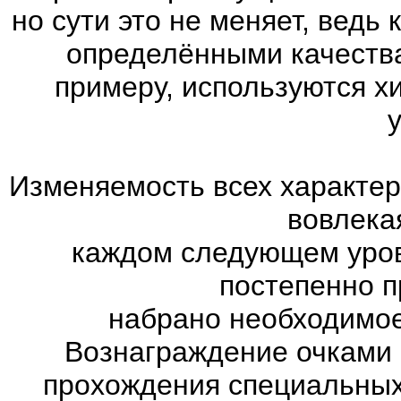
но сути это не меняет, ведь
определёнными качества
примеру, используются х
Изменяемость всех характер
вовлекая
каждом следующем уров
постепенно п
набрано необходимое
Вознаграждение очками 
прохождения специальны