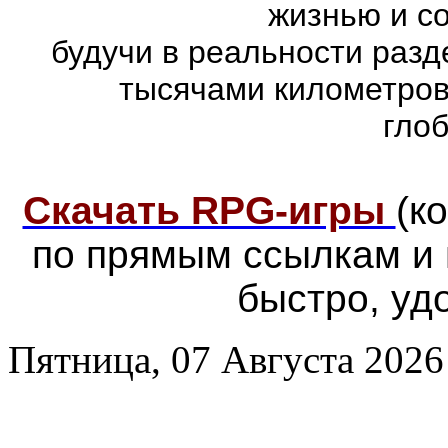
жизнью и с
будучи в реальности раз
тысячами километров
гло
Скачать RPG-игры
(к
по прямым ссылкам и
быстро, уд
Пятница, 07 Августа 2026