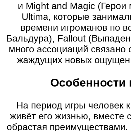
и Might and Magic (Герои 
Ultima, которые занима
времени игроманов по вс
Бальдура), Fallout (Выпаде
много ассоциаций связано 
жаждущих новых ощущени
Особенности 
На период игры человек к
живёт его жизнью, вместе 
обрастая преимуществами. 