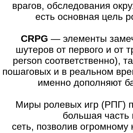
врагов, обследования окр
есть основная цель 
CRPG
—
элементы заме
шутеров от первого и от тре
person соответственно), т
пошаговых и в реальном вре
именно дополняют ба
Миры ролевых игр (РПГ) 
большая часть 
сеть, позволив огромному 