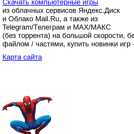
Скачать компьютерные игры
из облачных сервисов Яндекс.Диск
и Облако Mail.Ru, а также из
Telegram/Телеграм
и MAX/МАКС
(без торрента)
на большой скорости, б
файлом / частями, купить новинки игр 
Карта сайта