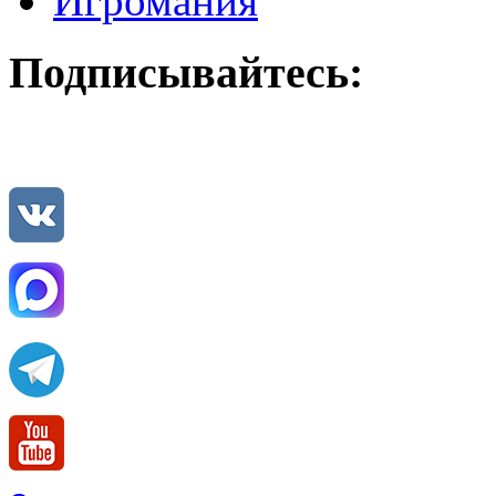
Игромания
Подписывайтесь: