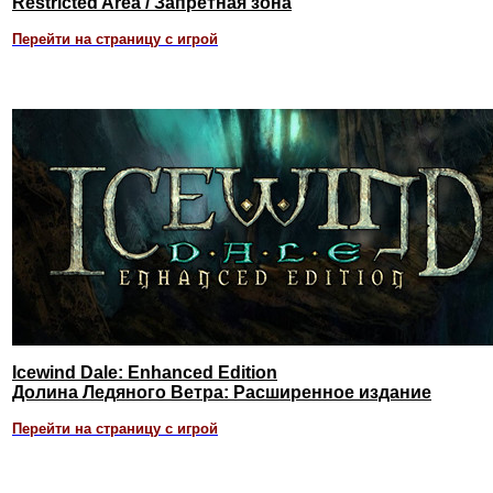
Restricted Area / Запретная зона
Перейти на страницу с игрой
Icewind Dale: Enhanced Edition
Долина Ледяного Ветра: Расширенное издание
Перейти на страницу с игрой