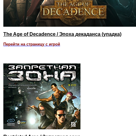
The Age of Decadence / Эпоха декаданса (упадка)
Перейти на страницу с игрой