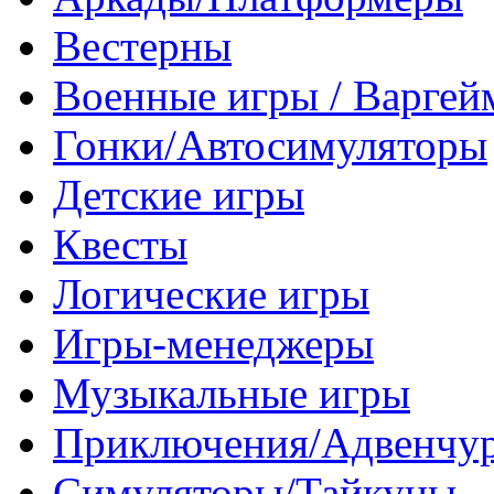
Вестерны
Военные игры / Варге
Гонки/Автосимуляторы
Детские игры
Квесты
Логические игры
Игры-менеджеры
Музыкальные игры
Приключения/Адвенчу
Симуляторы/Тайкуны