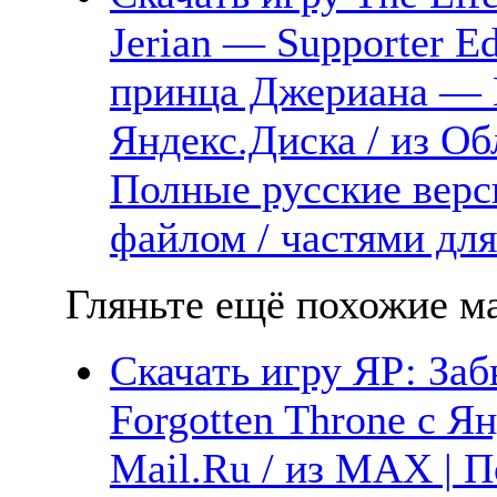
Jerian — Supporter Ed
принца Джериана — 
Яндекс.Диска / из Об
Полные русские верс
файлом / частями дл
Гляньте ещё похожие ма
Скачать игру ЯР: За
Forgotten Throne с Я
Mail.Ru / из MAX | П