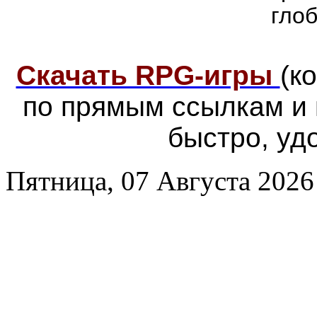
гло
Скачать RPG-игры
(к
по прямым ссылкам и
быстро, уд
Пятница, 07 Августа 2026