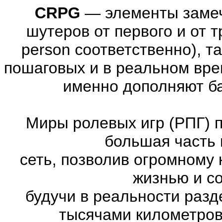
CRPG
—
элементы заме
шутеров от первого и от тре
person соответственно), т
пошаговых и в реальном вре
именно дополняют ба
Миры ролевых игр (РПГ) 
большая часть 
сеть, позволив огромному 
жизнью и с
будучи в реальности раз
тысячами километров