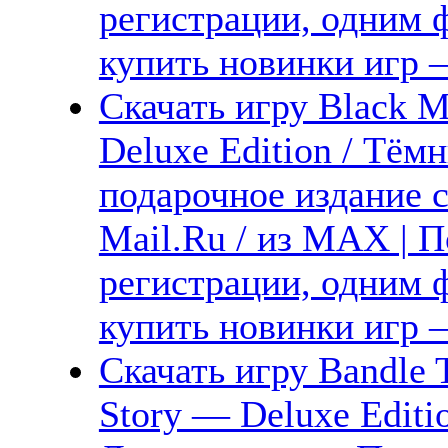
регистрации, одним ф
купить новинки игр —
Скачать игру Black M
Deluxe Edition / Тё
подарочное издание с
Mail.Ru / из MAX | П
регистрации, одним ф
купить новинки игр —
Скачать игру Bandle T
Story — Deluxe Editi