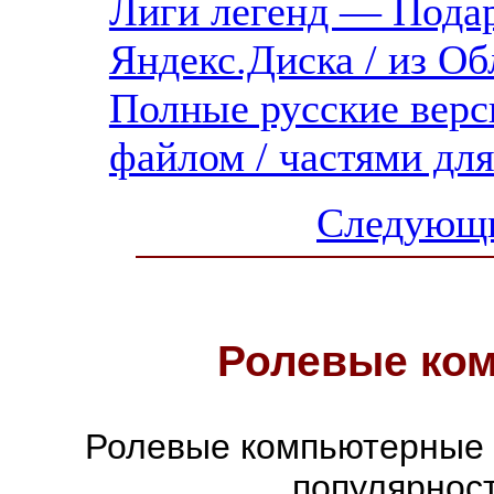
Лиги легенд — Подар
Яндекс.Диска / из Об
Полные русские верс
файлом / частями дл
Следующи
Ролевые ко
Ролевые компьютерные 
популярнос