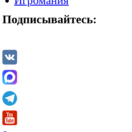
Игромания
Подписывайтесь: