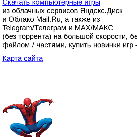
Скачать компьютерные игры
из облачных сервисов Яндекс.Диск
и Облако Mail.Ru, а также из
Telegram/Телеграм
и MAX/МАКС
(без торрента)
на большой скорости, б
файлом / частями, купить новинки игр 
Карта сайта