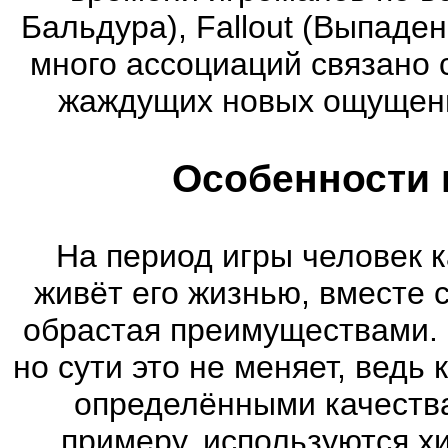
Бальдура), Fallout (Выпаде
много ассоциаций связано 
жаждущих новых ощущени
Особенности 
На период игры человек к
живёт его жизнью, вместе 
обрастая преимуществами. 
но сути это не меняет, ведь
определёнными качества
примеру, используются х