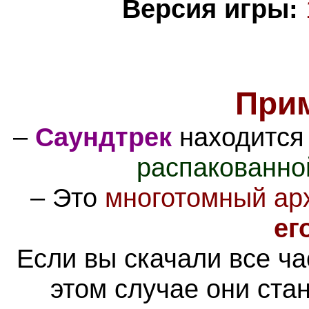
Версия игры:
При
–
Саундтрек
находится
распакованно
–
Это
многотомный ар
ег
Если вы скачали все ча
этом случае они ста