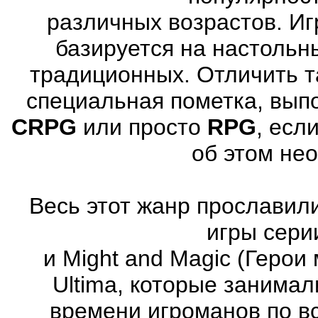
различных возрастов. Иг
базируется на настольн
традиционных. Отличить т
специальная пометка, вып
CRPG
или просто
RPG
, есл
об этом не
Весь этот жанр прославили
игры серии
и Might and Magic (Герои 
Ultima, которые занима
времени игроманов по вс