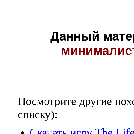
Данный мате
минималис
Посмотрите другие пох
списку):
Скачать игру The Life