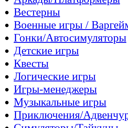
Вестерны
Военные игры / Варге
Гонки/Автосимуляторы
Детские игры
Квесты
Логические игры
Игры-менеджеры
Музыкальные игры
Приключения/Адвенчу
Симуляторы/Тайкуны