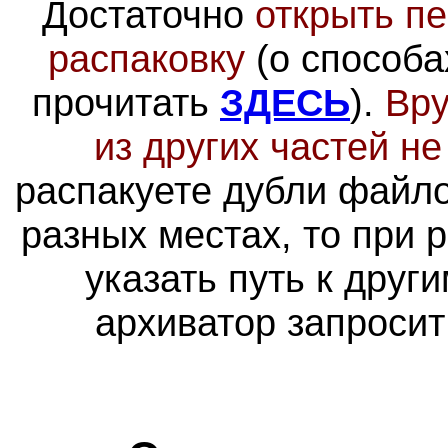
Достаточно
открыть пе
распаковку
(о способа
прочитать
ЗДЕСЬ
).
Вру
из других частей н
распакуете дубли файло
разных местах, то при 
указать путь к друг
архиватор запросит