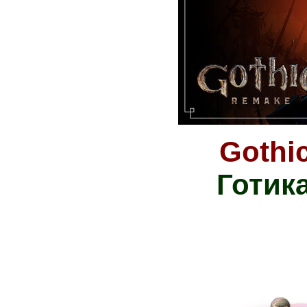
Gothi
Готика