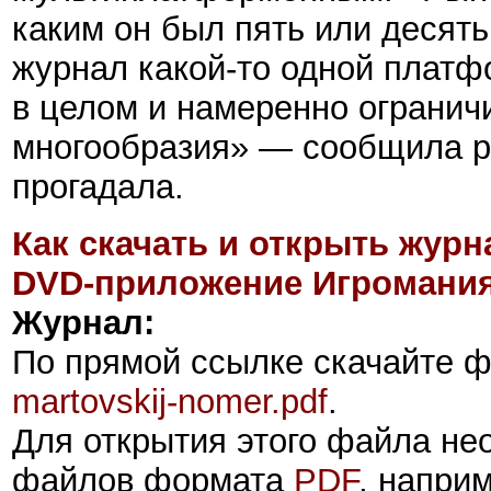
каким он был пять или десять
журнал какой-то одной платф
в целом и намеренно ограничи
многообразия» — сообщила ре
прогадала.
Как скачать и открыть журн
DVD-приложение Игромания
Журнал:
По прямой ссылке скачайте 
martovskij-nomer.pdf
.
Для открытия этого файла
не
файлов формата
PDF
, напри