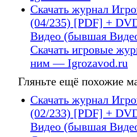
Скачать журнал Игро
(04/235) [PDF] + DV
Видео (бывшая Видео
Скачать игровые жу
ним — Igrozavod.ru
Гляньте ещё похожие ма
Скачать журнал Игро
(02/233) [PDF] + DV
Видео (бывшая Видео