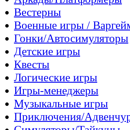
Вестерны
Военные игры / Варге
Гонки/Автосимуляторы
Детские игры
Квесты
Логические игры
Игры-менеджеры
Музыкальные игры
Приключения/Адвенчу
Симуляторы/Тайкуны