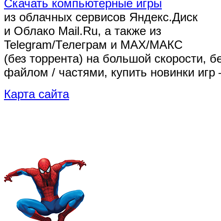
Скачать компьютерные игры
из облачных сервисов Яндекс.Диск
и Облако Mail.Ru, а также из
Telegram/Телеграм
и MAX/МАКС
(без торрента)
на большой скорости, б
файлом / частями, купить новинки игр 
Карта сайта