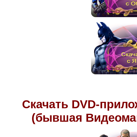
Скачать DVD-прило
(бывшая Видеоман