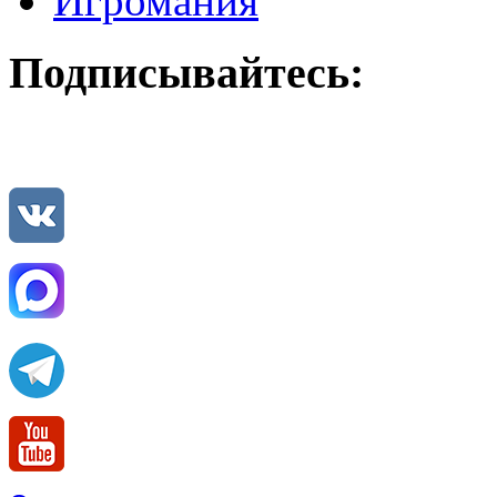
Игромания
Подписывайтесь: