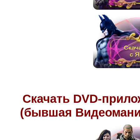
Скачать DVD-прило
(бывшая Видеомани