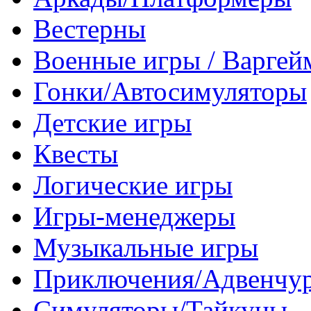
Вестерны
Военные игры / Варге
Гонки/Автосимуляторы
Детские игры
Квесты
Логические игры
Игры-менеджеры
Музыкальные игры
Приключения/Адвенчу
Симуляторы/Тайкуны