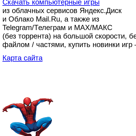
Скачать компьютерные игры
из облачных сервисов Яндекс.Диск
и Облако Mail.Ru, а также из
Telegram/Телеграм
и MAX/МАКС
(без торрента)
на большой скорости, б
файлом / частями, купить новинки игр 
Карта сайта