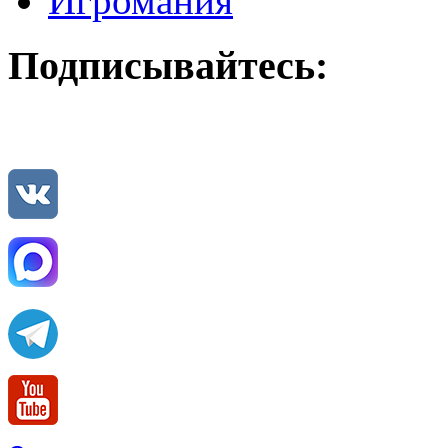
Игромания
Подписывайтесь: