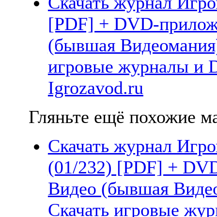
Скачать журнал Игром
[PDF] + DVD-прилож
(бывшая Видеомания)
игровые журналы и 
Igrozavod.ru
Гляньте ещё похожие ма
Скачать журнал Игро
(01/232) [PDF] + DV
Видео (бывшая Видео
Скачать игровые жу