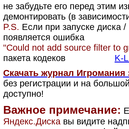
не забудьте его перед этим из
демонтировать
(в зависимост
P.S.
Если при запуске диска /
появляется ошибка
"Could not add source filter to g
пакета кодеков
K-L
Скачать журнал Игромания 
без регистрации и на большо
доступно!
Важное примечание:
Е
Яндекс.Диск
а
вы видите надп