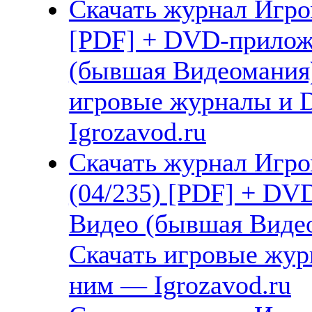
Скачать журнал Игром
[PDF] + DVD-прилож
(бывшая Видеомания)
игровые журналы и 
Igrozavod.ru
Скачать журнал Игро
(04/235) [PDF] + DV
Видео (бывшая Видео
Скачать игровые жу
ним — Igrozavod.ru