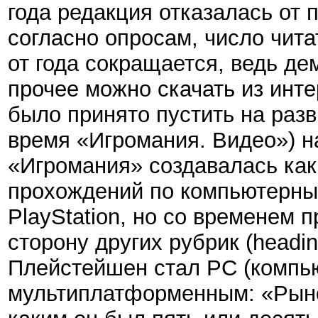
года редакция отказалась от 
согласно опросам, число чита
от года сокращается, ведь де
прочее можно скачать из инт
было принято пустить на раз
время
«
Игромания. Видео
»
) 
«Игромания» создавалась как
прохождений по компьютерны
PlayStation, но со временем 
сторону других рубрик (headi
Плейстейшен стал PC (компью
мультиплатформенным: «Рынок