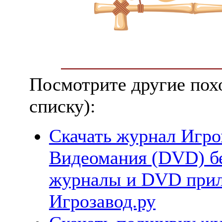
Посмотрите другие пох
списку):
Скачать журнал Игро
Видеомания (DVD) бе
журналы и DVD прил
Игрозавод.ру