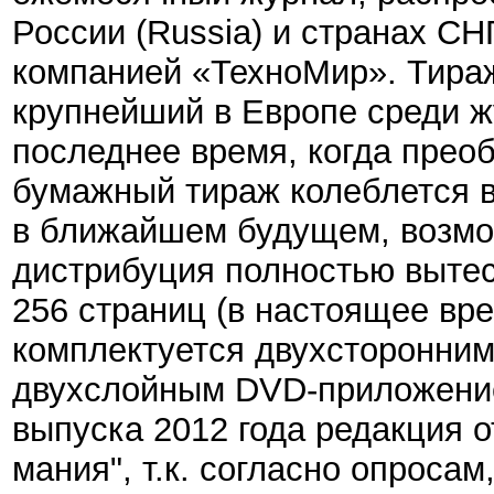
России (Russia) и странах СН
компанией «ТехноМир». Тираж
крупнейший в Европе среди ж
последнее время, когда прео
бумажный тираж колеблется в
в ближайшем будущем, возмо
дистрибуция полностью выте
256 страниц (в настоящее вр
комплектуется
двухсторонним
двухслойным DVD-приложение
выпуска 2012 года редакция 
мания", т.к. согласно опросам