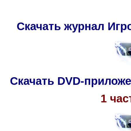
Скачать журнал Игро
Скачать DVD-прилож
1 час