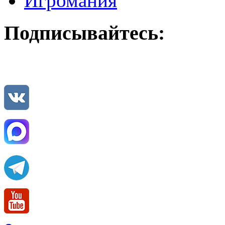
Игромания
Подписывайтесь: