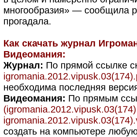
многообразия» — сообщила ре
прогадала.
Как скачать журнал Игрома
Видеомания:
Журнал:
По прямой ссылке с
igromania.2012.vipusk.03(174).
необходима последняя верси
Видеомания:
По прямым ссыл
(igromania.2012.vipusk.03(174)
igromania.2012.vipusk.03(174).
создать на компьютере любую 