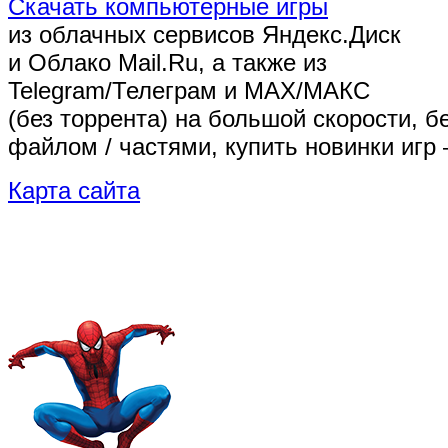
Скачать компьютерные игры
из облачных сервисов Яндекс.Диск
и Облако Mail.Ru, а также из
Telegram/Телеграм
и MAX/МАКС
(без торрента)
на большой скорости, б
файлом / частями, купить новинки игр 
Карта сайта