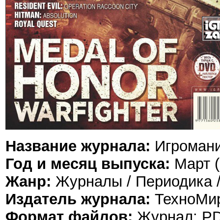
Название журнала:
Игромани
Год и месяц выпуска:
Март (
Жанр:
Журналы / Периодика 
Издатель журнала:
ТехноМир
Формат файлов:
Журнал: PD