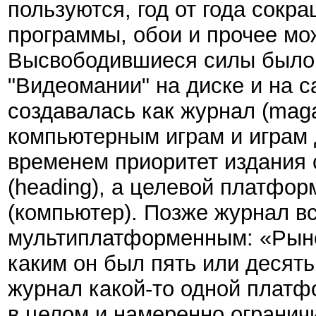
пользуются, год от года сокр
программы, обои и прочее мож
Высвободившиеся силы было 
"Видеомании" на диске и на 
создавалась как журнал (maga
компьютерным играм и играм д
временем приоритет издания 
(heading), а целевой платфо
(компьютер). Позже журнал вс
мультиплатформенным: «Рынок
каким он был пять или десять
журнал какой-то одной платф
в целом и намеренно ограничи