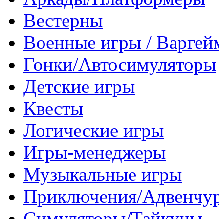
Вестерны
Военные игры / Варге
Гонки/Автосимуляторы
Детские игры
Квесты
Логические игры
Игры-менеджеры
Музыкальные игры
Приключения/Адвенчу
Симуляторы/Тайкуны