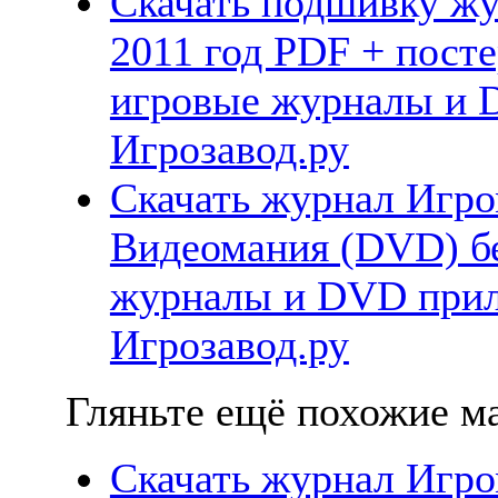
Скачать подшивку жу
2011 год PDF + посте
игровые журналы и 
Игрозавод.ру
Скачать журнал Игро
Видеомания (DVD) бе
журналы и DVD прил
Игрозавод.ру
Гляньте ещё похожие ма
Скачать журнал Игро