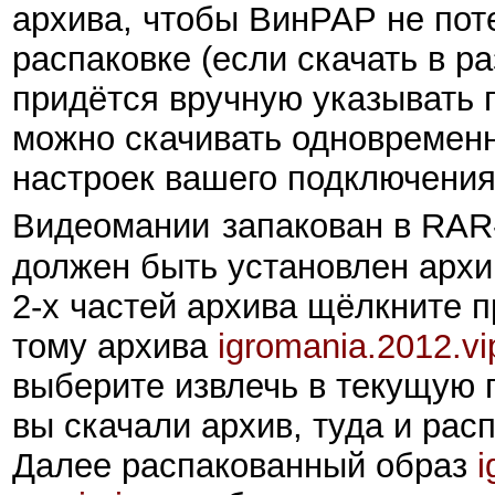
архива, чтобы ВинРАР не пот
распаковке (если скачать в р
придётся вручную указывать п
можно скачивать одновременн
настроек
вашего подключения 
Видеомании
запакован в RAR-
должен быть установлен арх
2-х частей архива щёлкните 
тому архива
igromania.2012.vi
выберите извлечь в текущую п
вы скачали архив, туда и рас
Далее распакованный образ
i