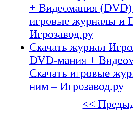
+ Видеомания (DVD) 
игровые журналы и 
Игрозавод.ру
Скачать журнал Игро
DVD-мания + Видеом
Скачать игровые жу
ним – Игрозавод.ру
<< Преды