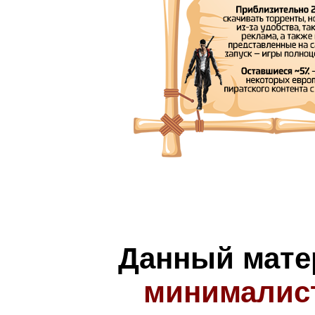
Данный мате
минималис