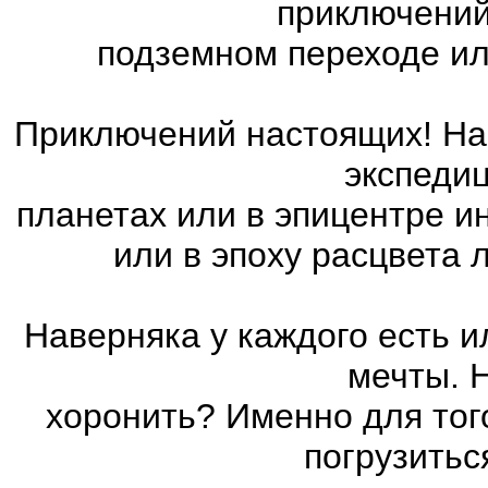
приключений
подземном переходе ил
Приключений настоящих! На 
экспедиц
планетах или в эпицентре и
или в эпоху расцвета
Наверняка у каждого есть 
мечты. 
хоронить? Именно для тог
погрузитьс