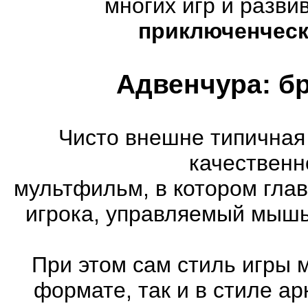
многих игр и разв
приключенческ
Адвенчура: б
Чисто внешне типичная
качественн
мультфильм, в котором гла
игрока, управляемый мышь
При этом сам стиль игры 
формате, так и в стиле а