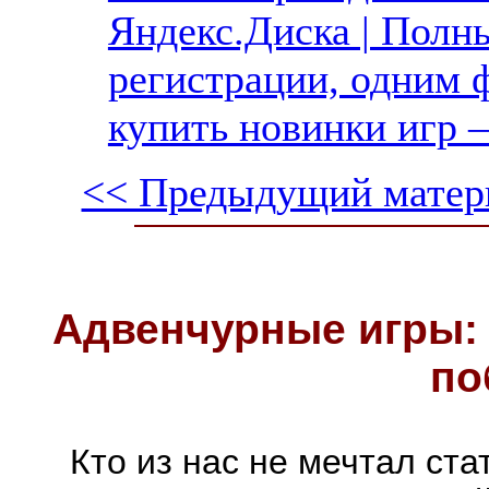
Яндекс.Диска | Полны
регистрации, одним ф
купить новинки игр —
<< Предыдущий матер
Адвенчурные игры: 
по
Кто из нас не мечтал ст