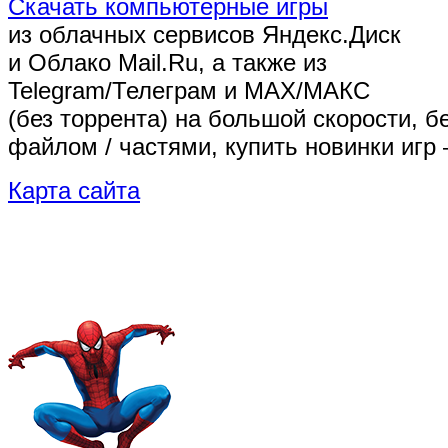
Скачать компьютерные игры
из облачных сервисов Яндекс.Диск
и Облако Mail.Ru, а также из
Telegram/Телеграм
и MAX/МАКС
(без торрента)
на большой скорости, б
файлом / частями, купить новинки игр 
Карта сайта