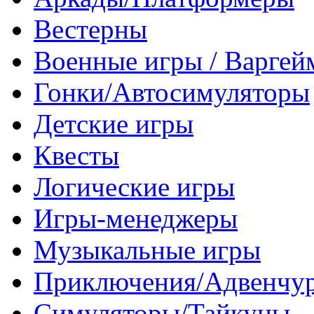
Вестерны
Военные игры / Варге
Гонки/Автосимуляторы
Детские игры
Квесты
Логические игры
Игры-менеджеры
Музыкальные игры
Приключения/Адвенчу
Симуляторы/Тайкуны