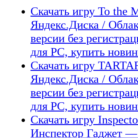
Скачать игру To the 
Яндекс.Диска / Облак
версии без регистрац
для PC, купить новин
Скачать игру TARTA
Яндекс.Диска / Облак
версии без регистрац
для PC, купить новин
Скачать игру Inspect
Инспектор Гаджет — 