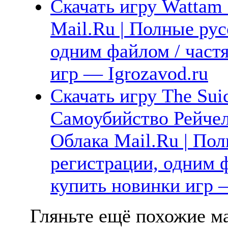
Скачать игру Wattam 
Mail.Ru | Полные рус
одним файлом / част
игр — Igrozavod.ru
Скачать игру The Suic
Самоубийство Рейчел
Облака Mail.Ru | Пол
регистрации, одним ф
купить новинки игр —
Гляньте ещё похожие ма