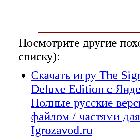
Посмотрите другие пох
списку):
Скачать игру The Sign
Deluxe Edition с Янде
Полные русские верс
файлом / частями дл
Igrozavod.ru