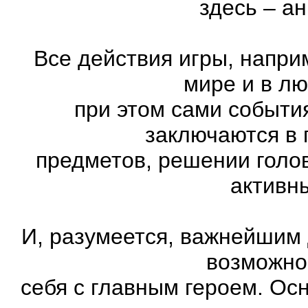
здесь – а
Все действия игры, напри
мире и в л
при этом сами события
заключаются в 
предметов, решении голов
активн
И, разумеется, важнейшим
возможно
себя с главным героем. Ос