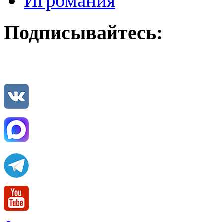
Игромания
Подписывайтесь: