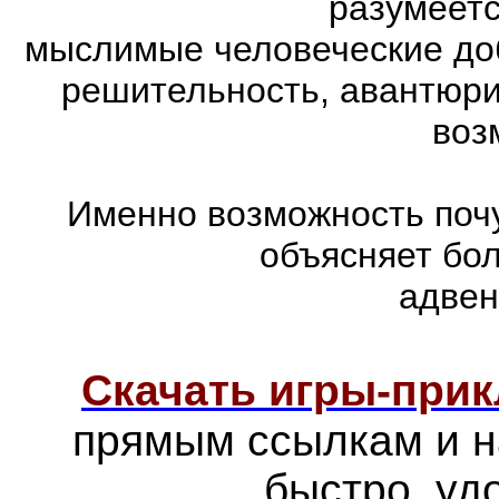
разумеетс
мыслимые человеческие доб
решительность, авантюри
воз
Именно возможность почу
объясняет бо
адвен
Скачать игры-при
прямым ссылкам и н
быстро, уд