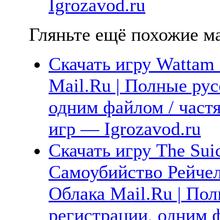
Igrozavod.ru
Гляньте ещё похожие ма
Скачать игру Wattam 
Mail.Ru | Полные рус
одним файлом / част
игр — Igrozavod.ru
Скачать игру The Suic
Самоубийство Рейчел
Облака Mail.Ru | Пол
регистрации, одним ф