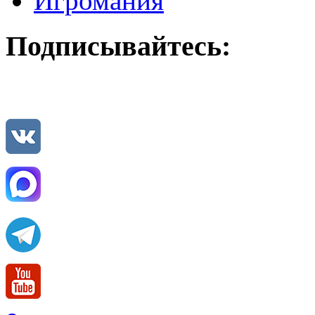
Игромания
Подписывайтесь: