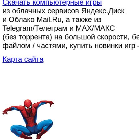
Скачать компьютерные игры
из облачных сервисов Яндекс.Диск
и Облако Mail.Ru, а также из
Telegram/Телеграм
и MAX/МАКС
(без торрента)
на большой скорости, б
файлом / частями, купить новинки игр 
Карта сайта