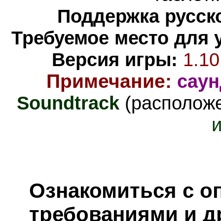
Поддержка русско
Требуемое место для 
Версия игры:
1.10
Примечание:
саун
Soundtrack
(располож
Ознакомиться с о
требованиями и д