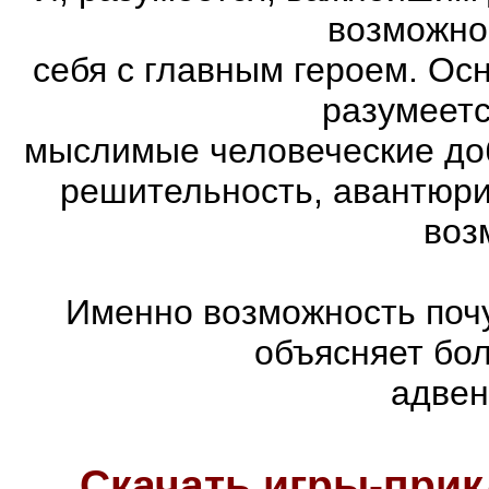
возможно
себя с главным героем. Ос
разумеетс
мыслимые человеческие доб
решительность, авантюри
воз
Именно возможность почу
объясняет бо
адвен
Скачать игры-при