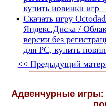
купить новинки игр —
Скачать игру Octodad:
Яндекс.Диска / Облак
версии без регистрац
для PC, купить новин
<< Предыдущий матер
Адвенчурные игры: 
по