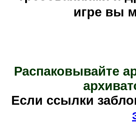
игре вы 
Распаковывайте а
архиват
Е
сли ссылки забл