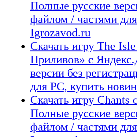
Полные русские верс
файлом / частями дл
Igrozavod.ru
Скачать игру The Isle
Приливов» с Яндекс.
версии без регистрац
для PC, купить новин
Скачать игру Chants o
Полные русские верс
файлом / частями дл