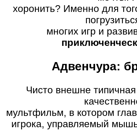
хоронить? Именно для тог
погрузитьс
многих игр и разв
приключенческ
Адвенчура: б
Чисто внешне типичная
качественн
мультфильм, в котором гла
игрока, управляемый мышь