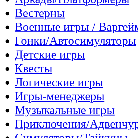
Вестерны
Военные игры / Варге
Гонки/Автосимуляторы
Детские игры
Квесты
Логические игры
Игры-менеджеры
Музыкальные игры
Приключения/Адвенчу
Симуляторы/Тайкуны