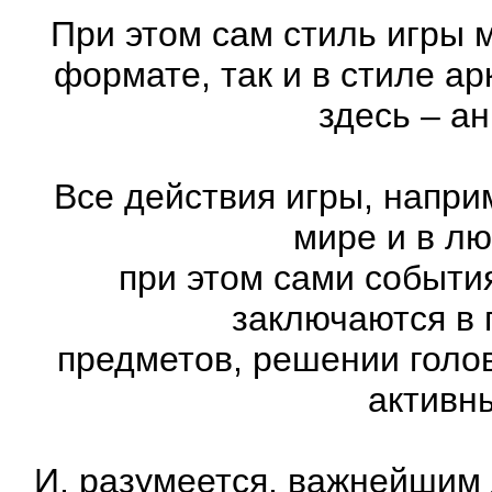
При этом сам стиль игры 
формате, так и в стиле а
здесь – а
Все действия игры, напри
мире и в л
при этом сами события
заключаются в 
предметов, решении голов
активн
И, разумеется, важнейшим