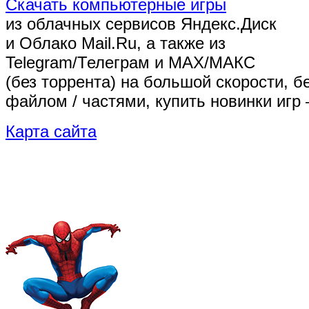
Скачать компьютерные игры
из облачных сервисов Яндекс.Диск
и Облако Mail.Ru, а также из
Telegram/Телеграм
и MAX/МАКС
(без торрента)
на большой скорости, б
файлом / частями, купить новинки игр 
Карта сайта