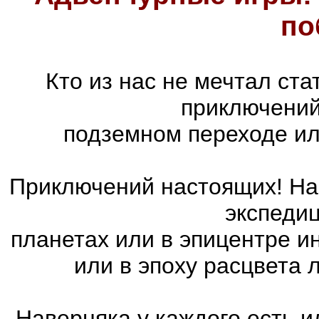
по
Кто из нас не мечтал ст
приключений
подземном переходе ил
Приключений настоящих! На 
экспедиц
планетах или в эпицентре и
или в эпоху расцвета
Наверняка у каждого есть 