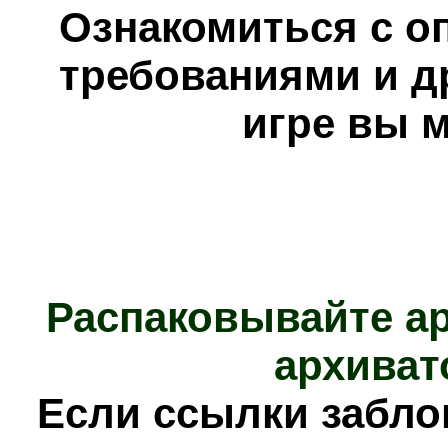
Ознакомиться с о
требованиями и д
игре вы 
Распаковывайте а
архиват
Е
сли ссылки забл