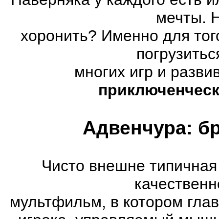
мечты. 
хоронить? Именно для тог
погрузитьс
многих игр и разв
приключенческ
Адвенчура: б
Чисто внешне типичная
качественн
мультфильм, в котором гла