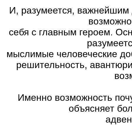
И, разумеется, важнейшим
возможно
себя с главным героем. Ос
разумеетс
мыслимые человеческие доб
решительность, авантюри
воз
Именно возможность почу
объясняет бо
адвен