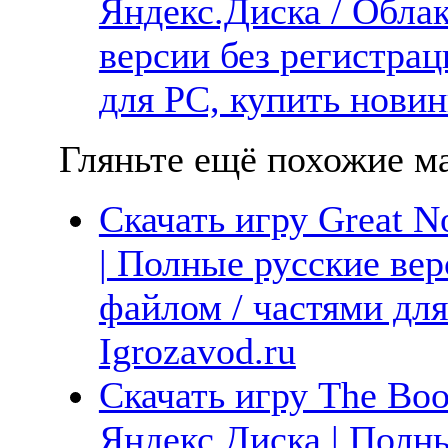
Яндекс.Диска / Облак
версии без регистрац
для PC, купить новин
Гляньте ещё похожие ма
Скачать игру Great No
| Полные русские вер
файлом / частями дл
Igrozavod.ru
Скачать игру The Book
Яндекс.Диска | Полны