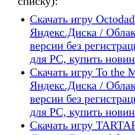
списку):
Скачать игру Octodad:
Яндекс.Диска / Облак
версии без регистрац
для PC, купить новин
Скачать игру To the 
Яндекс.Диска / Облак
версии без регистрац
для PC, купить новин
Скачать игру TARTA