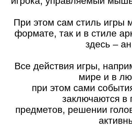
игрока, управляемый мышь
При этом сам стиль игры 
формате, так и в стиле а
здесь – а
Все действия игры, напри
мире и в л
при этом сами события
заключаются в 
предметов, решении голов
активн