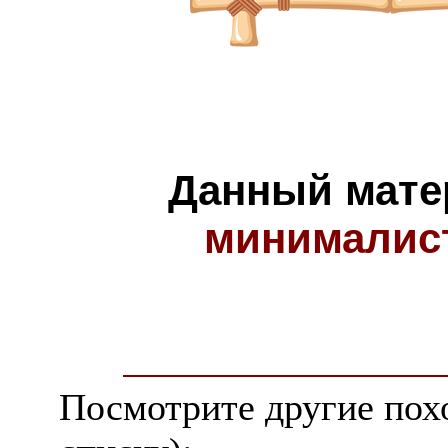
Данный мате
минималис
Посмотрите другие пох