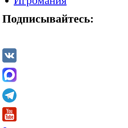
Игромания
Подписывайтесь: