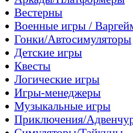
Вестерны
Военные игры / Варге
Гонки/Автосимуляторы
Детские игры
Квесты
Логические игры
Игры-менеджеры
Музыкальные игры
Приключения/Адвенчу
Симуляторы/Тайкуны