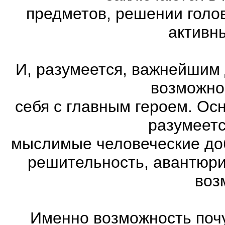
предметов, решении голов
активн
И, разумеется, важнейшим
возможно
себя с главным героем. Ос
разумеетс
мыслимые человеческие доб
решительность, авантюри
воз
Именно возможность почу