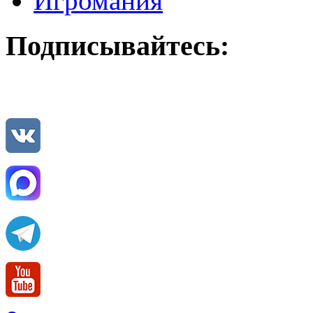
Игромания
Подписывайтесь: