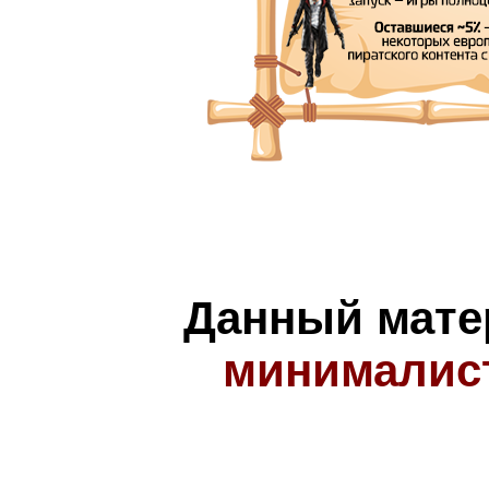
Данный мате
минималис