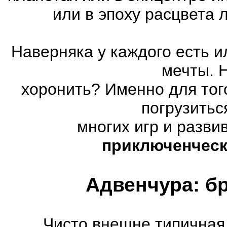
или в эпоху расцвета
Наверняка у каждого есть 
мечты. 
хоронить? Именно для тог
погрузитьс
многих игр и разв
приключенческ
Адвенчура: б
Чисто внешне типичная