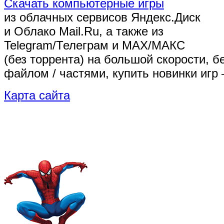
Скачать компьютерные игры
из облачных сервисов Яндекс.Диск
и Облако Mail.Ru, а также из
Telegram/Телеграм
и MAX/МАКС
(без торрента)
на большой скорости, б
файлом / частями, купить новинки игр 
Карта сайта