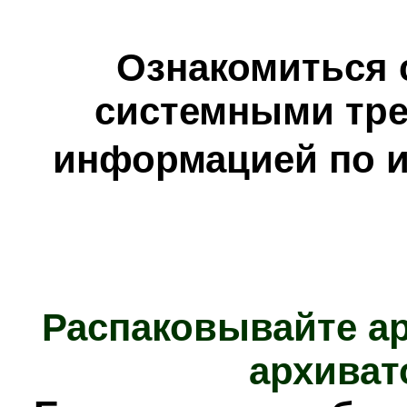
Ознакомиться 
системными тре
информацией по и
Распаковывайте а
архиват