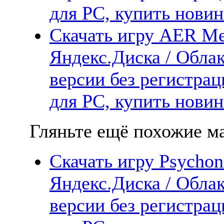
для PC, купить новин
Скачать игру AER Me
Яндекс.Диска / Облак
версии без регистрац
для PC, купить новин
Гляньте ещё похожие ма
Скачать игру Psychon
Яндекс.Диска / Облак
версии без регистрац