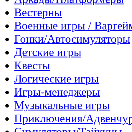
Вестерны
Военные игры / Варге
Гонки/Автосимуляторы
Детские игры
Квесты
Логические игры
Игры-менеджеры
Музыкальные игры
Приключения/Адвенчу
Симуляторы/Тайкуны