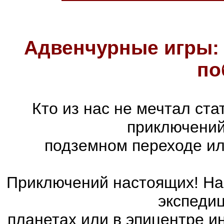
Адвенчурные игры: 
по
Кто из нас не мечтал ст
приключений
подземном переходе ил
Приключений настоящих! На 
экспедиц
планетах или в эпицентре и