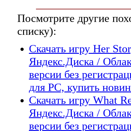
Посмотрите другие пох
списку):
Скачать игру Her Stor
Яндекс.Диска / Облак
версии без регистрац
для PC, купить новин
Скачать игру What Re
Яндекс.Диска / Облак
версии без регистрац