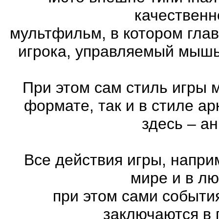
качественн
мультфильм, в котором гла
игрока, управляемый мышь
При этом сам стиль игры 
формате, так и в стиле а
здесь – а
Все действия игры, напри
мире и в л
при этом сами события
заключаются в 