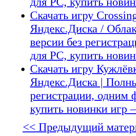
для PC, купить новин
Скачать игру Crossin
Яндекс.Диска / Облак
версии без регистрац
для PC, купить новин
Скачать игру Кужлёвк
Яндекс.Диска | Полны
регистрации, одним ф
купить новинки игр —
<< Предыдущий матер