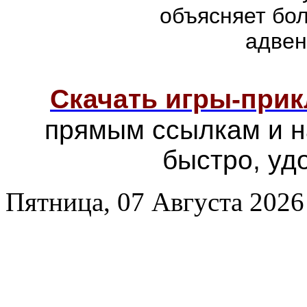
объясняет бо
адвен
Скачать игры-при
прямым ссылкам и н
быстро, уд
Пятница, 07 Августа 2026