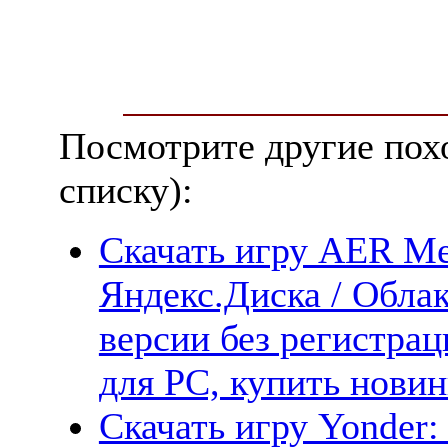
Посмотрите другие пох
списку):
Скачать игру AER Me
Яндекс.Диска / Облак
версии без регистрац
для PC, купить новин
Скачать игру Yonder: