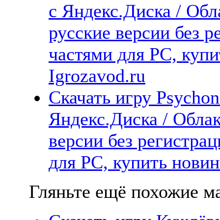
с Яндекс.Диска / Обл
русские версии без р
частями для PC, куп
Igrozavod.ru
Скачать игру Psychon
Яндекс.Диска / Облак
версии без регистрац
для PC, купить новин
Гляньте ещё похожие ма