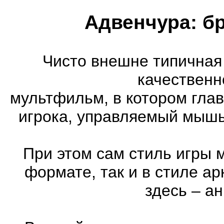
Адвенчура: б
Чисто внешне типичная
качественн
мультфильм, в котором гла
игрока, управляемый мышь
При этом сам стиль игры 
формате, так и в стиле а
здесь – а