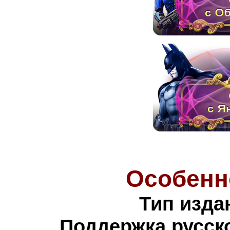
Особенн
Тип изда
Поддержка русско