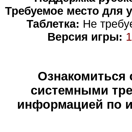
Требуемое место для 
Таблетка:
Не требуе
Версия игры:
1
Ознакомиться 
системными тре
информацией по и