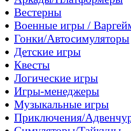
Вестерны
Военные игры / Варге
Гонки/Автосимуляторы
Детские игры
Квесты
Логические игры
Игры-менеджеры
Музыкальные игры
Приключения/Адвенчу
Симуляторы/Тайкуны