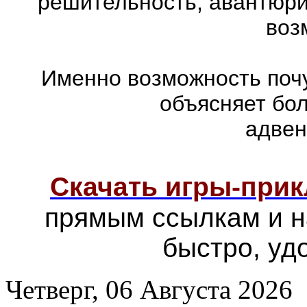
решительность, авантюри
воз
Именно возможность почу
объясняет бо
адвен
Скачать игры-при
прямым ссылкам и н
быстро, уд
Четверг, 06 Августа 2026