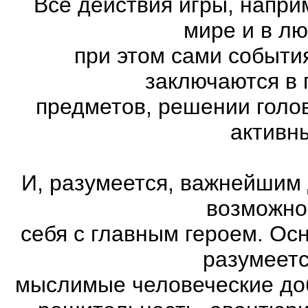
Все действия игры, напри
мире и в л
при этом сами события
заключаются в 
предметов, решении голов
активн
И, разумеется, важнейшим
возможно
себя с главным героем. Ос
разумеетс
мыслимые человеческие доб