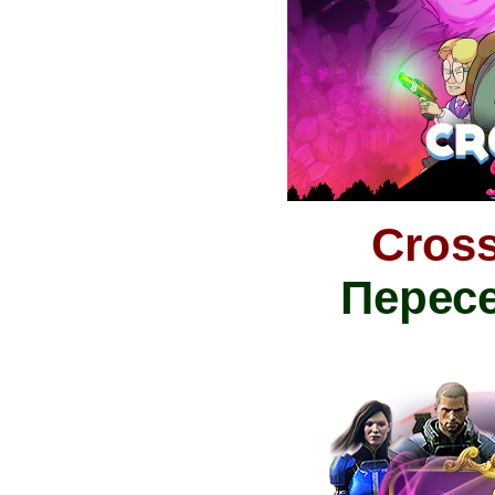
Cross
Перес