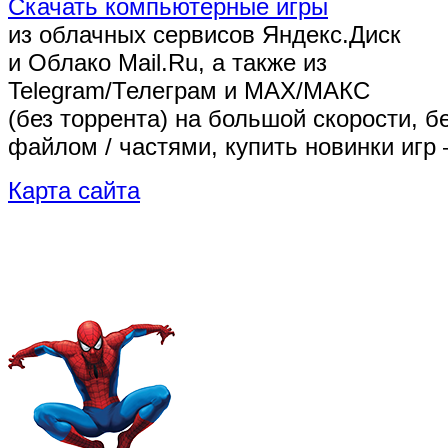
Скачать компьютерные игры
из облачных сервисов Яндекс.Диск
и Облако Mail.Ru, а также из
Telegram/Телеграм
и MAX/МАКС
(без торрента)
на большой скорости, б
файлом / частями, купить новинки игр 
Карта сайта