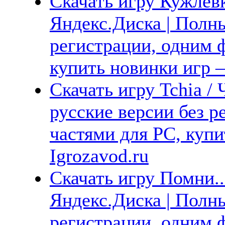
Скачать игру Кужлёвк
Яндекс.Диска | Полны
регистрации, одним ф
купить новинки игр —
Скачать игру Tchia /
русские версии без р
частями для PC, куп
Igrozavod.ru
Скачать игру Помни...
Яндекс.Диска | Полны
регистрации, одним ф