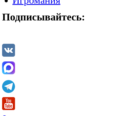
Игромания
Подписывайтесь: