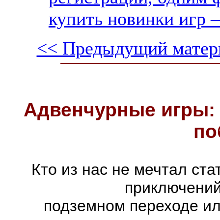
купить новинки игр —
<< Предыдущий матер
Адвенчурные игры: 
по
Кто из нас не мечтал ст
приключений
подземном переходе ил