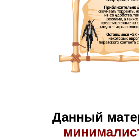
Данный мате
минималис