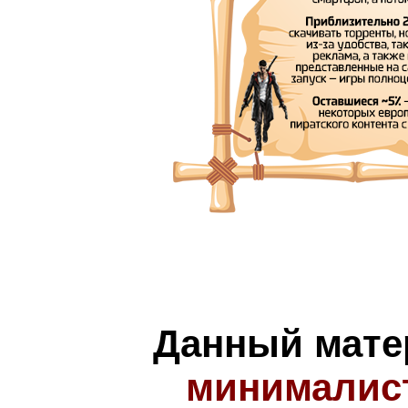
Данный мате
минималис