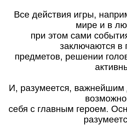
Все действия игры, напри
мире и в л
при этом сами события
заключаются в 
предметов, решении голов
активн
И, разумеется, важнейшим
возможно
себя с главным героем. Ос
разумеетс