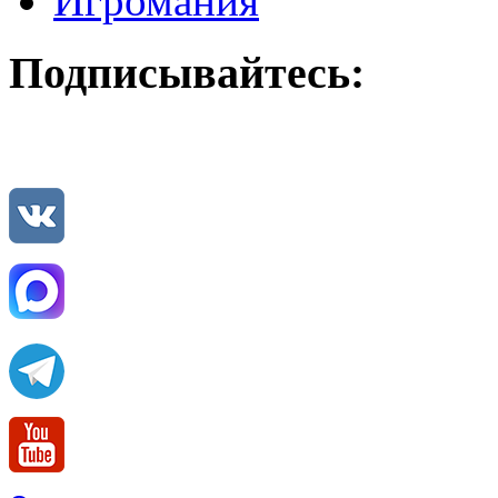
Игромания
Подписывайтесь: