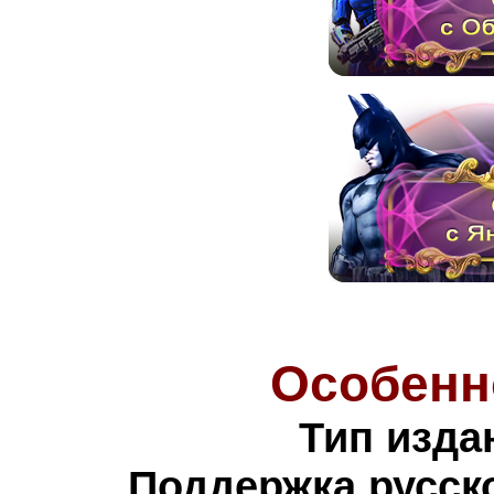
Особенн
Тип изда
Поддержка русско