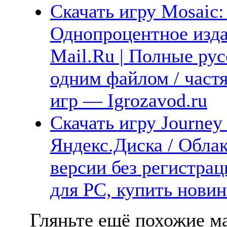
Скачать игру Mosaic:
Однопроцентное изда
Mail.Ru | Полные рус
одним файлом / част
игр — Igrozavod.ru
Скачать игру Journey
Яндекс.Диска / Облак
версии без регистрац
для PC, купить новин
Гляньте ещё похожие ма