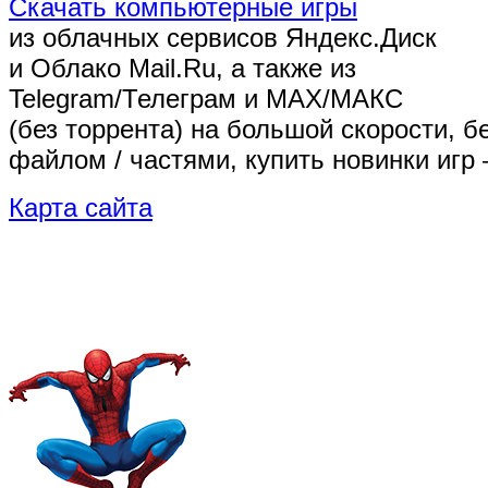
Скачать компьютерные игры
из облачных сервисов Яндекс.Диск
и Облако Mail.Ru, а также из
Telegram/Телеграм
и MAX/МАКС
(без торрента)
на большой скорости, б
файлом / частями, купить новинки игр 
Карта сайта