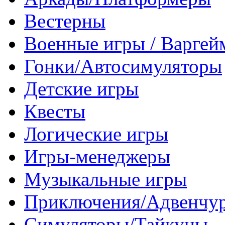
Вестерны
Военные игры / Варге
Гонки/Автосимуляторы
Детские игры
Квесты
Логические игры
Игры-менеджеры
Музыкальные игры
Приключения/Адвенчу
Симуляторы/Тайкуны