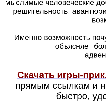
мыслимые человеческие доб
решительность, авантюри
воз
Именно возможность почу
объясняет бо
адвен
Скачать игры-при
прямым ссылкам и н
быстро, уд