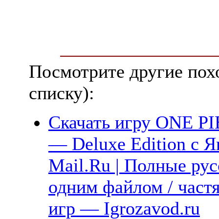
Посмотрите другие пох
списку):
Скачать игру ONE P
— Deluxe Edition с Я
Mail.Ru | Полные рус
одним файлом / част
игр — Igrozavod.ru