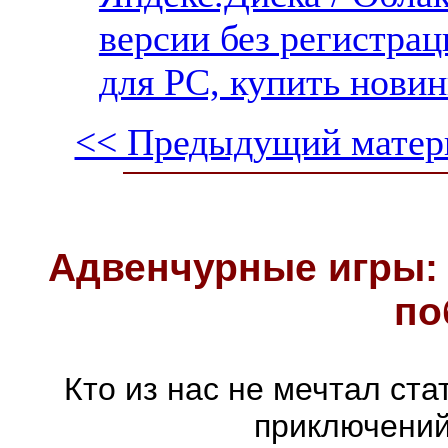
версии без регистрац
для PC, купить новин
<< Предыдущий матер
Адвенчурные игры: 
по
Кто из нас не мечтал ст
приключений