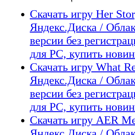
Скачать игру Her Stor
Яндекс.Диска / Облак
версии без регистрац
для PC, купить новин
Скачать игру What Re
Яндекс.Диска / Облак
версии без регистрац
для PC, купить новин
Скачать игру AER Me
Яндекс.Диска / Облак