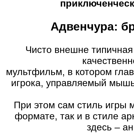
приключенческ
Адвенчура: б
Чисто внешне типичная
качественн
мультфильм, в котором гла
игрока, управляемый мышь
При этом сам стиль игры 
формате, так и в стиле а
здесь – а