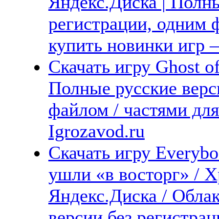
Яндекс.Диска | Полны
регистрации, одним ф
купить новинки игр —
Скачать игру Ghost of
Полные русские верс
файлом / частями дл
Igrozavod.ru
Скачать игру Everybod
ушли «в восторг» / 
Яндекс.Диска / Облак
версии без регистрац