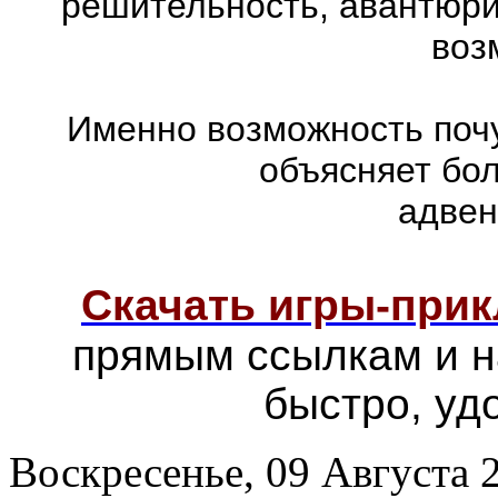
решительность, авантюри
воз
Именно возможность почу
объясняет бо
адвен
Скачать игры-при
прямым ссылкам и н
быстро, уд
Воскресенье, 09 Августа 