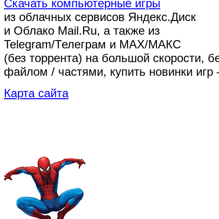
Скачать компьютерные игры
из облачных сервисов Яндекс.Диск
и Облако Mail.Ru, а также из
Telegram/Телеграм
и MAX/МАКС
(без торрента)
на большой скорости, б
файлом / частями, купить новинки игр 
Карта сайта