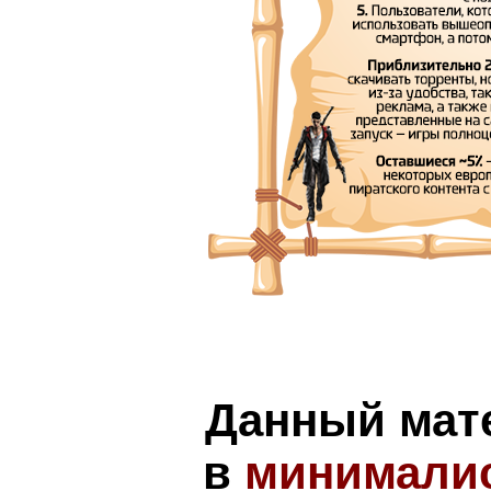
Данный мат
в
минимали