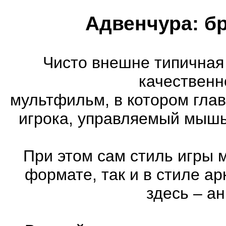
Адвенчура: б
Чисто внешне типичная
качественн
мультфильм, в котором гла
игрока, управляемый мышь
При этом сам стиль игры 
формате, так и в стиле а
здесь – а