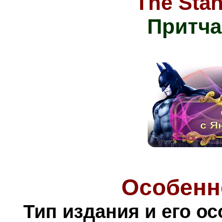
The Stan
Притча
Особенн
Тип издания и его о