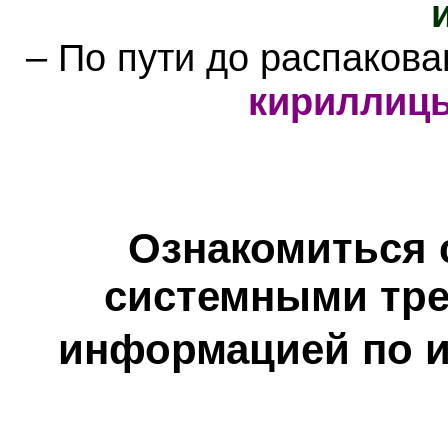
– По пути до распаков
кириллиц
Ознакомиться 
системными тре
информацией по и