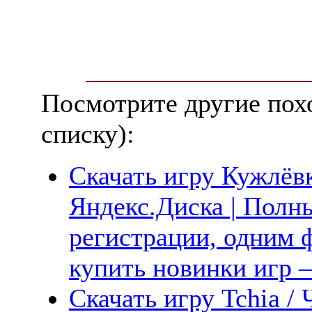
Посмотрите другие пох
списку):
Скачать игру Кужлёвк
Яндекс.Диска | Полны
регистрации, одним ф
купить новинки игр —
Скачать игру Tchia /