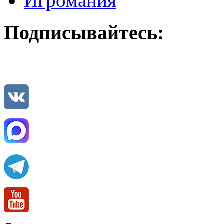
Игромания
Подписывайтесь: