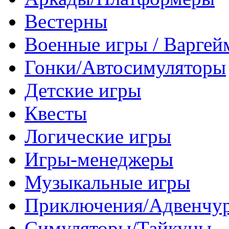
Вестерны
Военные игры / Варге
Гонки/Автосимуляторы
Детские игры
Квесты
Логические игры
Игры-менеджеры
Музыкальные игры
Приключения/Адвенчу
Симуляторы/Тайкуны