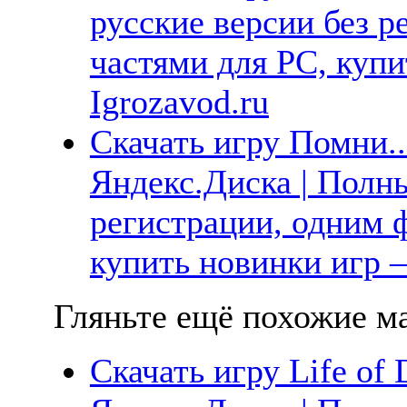
русские версии без р
частями для PC, куп
Igrozavod.ru
Скачать игру Помни...
Яндекс.Диска | Полны
регистрации, одним ф
купить новинки игр —
Гляньте ещё похожие ма
Скачать игру Life of 