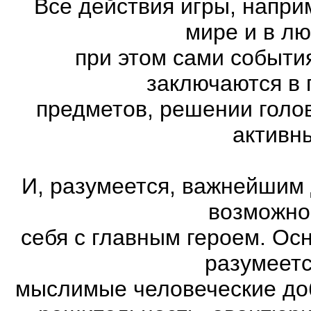
Все действия игры, напри
мире и в л
при этом сами события
заключаются в 
предметов, решении голов
активн
И, разумеется, важнейшим
возможно
себя с главным героем. Ос
разумеетс
мыслимые человеческие доб