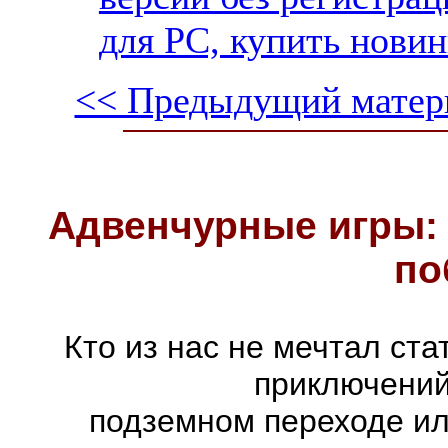
для PC, купить новин
<< Предыдущий матер
Адвенчурные игры: 
по
Кто из нас не мечтал ст
приключений
подземном переходе ил