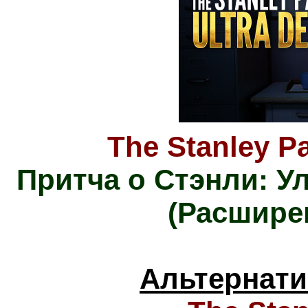
The Stanley Pa
Притча о Стэнли: У
(Расшире
Альтернати