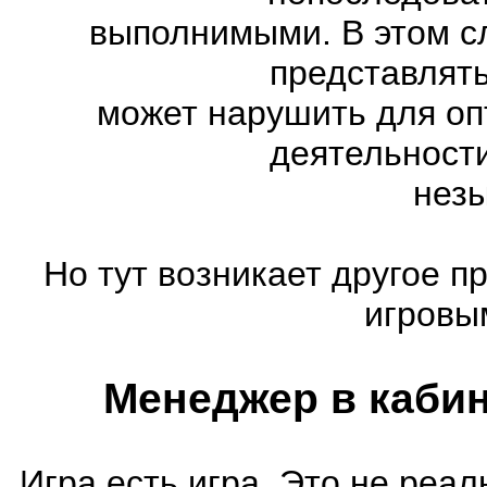
выполнимыми. В этом с
представлять
может нарушить для оп
деятельности
нез
Но тут возникает другое п
игровы
Менеджер в кабин
Игра есть игра. Это не реал