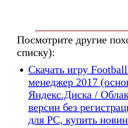
Посмотрите другие пох
списку):
Скачать игру Footbal
менеджер 2017 (основ
Яндекс.Диска / Облак
версии без регистрац
для PC, купить новин