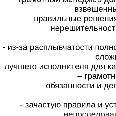
взвешенны
правильные решения
нерешительност
- из-за расплывчатости пол
слож
лучшего исполнителя для к
– грамот
обязанности и де
- зачастую правила и у
непоследова