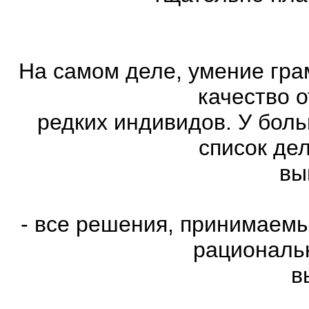
На самом деле, умение гра
качество 
редких индивидов. У бол
список де
вы
- все решения, принимаем
рациональн
в