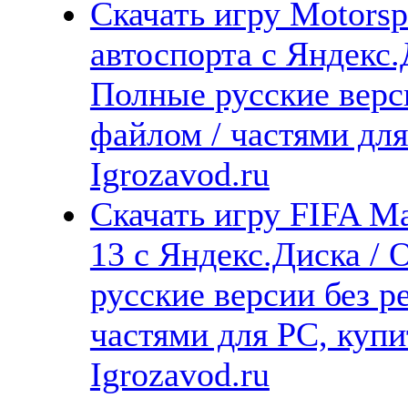
Скачать игру Motors
автоспорта с Яндекс.
Полные русские верс
файлом / частями дл
Igrozavod.ru
Скачать игру FIFA 
13 с Яндекс.Диска / 
русские версии без р
частями для PC, куп
Igrozavod.ru