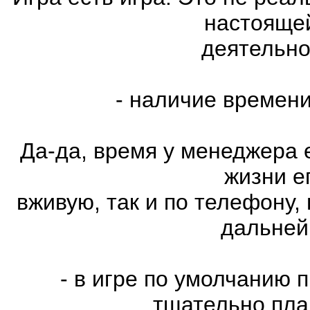
настояще
деятельно
- наличие времен
Да-да, время у менеджера е
жизни е
вживую, так и по телефону,
дальней
- в игре по умолчанию 
тщательно пла