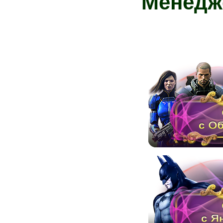
Менедж