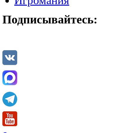
Игромания
Подписывайтесь: