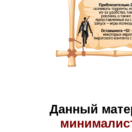
Данный мате
минималис