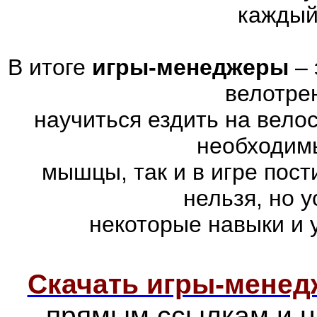
каждый
В итоге
игры-менеджеры
– 
велотре
научиться ездить на вело
необходимы
мышцы, так и в игре пос
нельзя, но 
некоторые навыки и 
Скачать игры-мене
прямым ссылкам и н