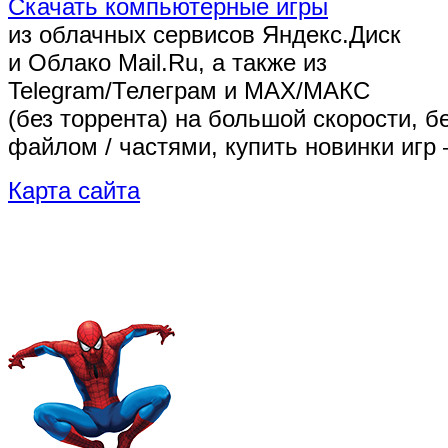
Скачать компьютерные игры
из облачных сервисов Яндекс.Диск
и Облако Mail.Ru, а также из
Telegram/Телеграм
и MAX/МАКС
(без торрента)
на большой скорости, б
файлом / частями, купить новинки игр 
Карта сайта