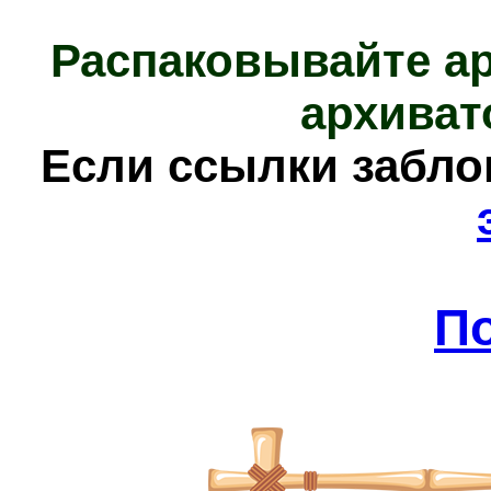
Распаковывайте а
архиват
Е
сли ссылки забл
П