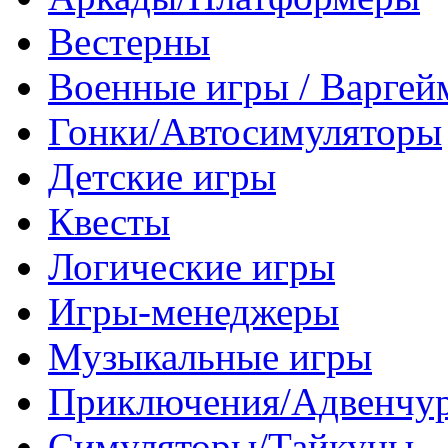
Вестерны
Военные игры / Варге
Гонки/Автосимуляторы
Детские игры
Квесты
Логические игры
Игры-менеджеры
Музыкальные игры
Приключения/Адвенчу
Симуляторы/Тайкуны