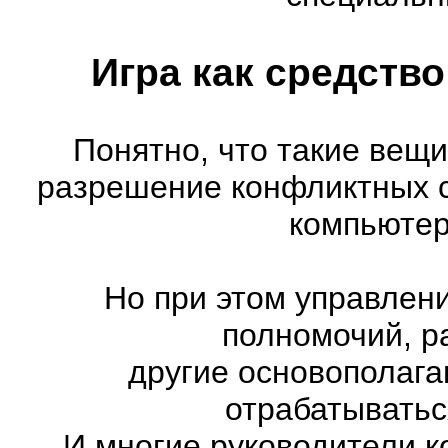
Игра как средств
Понятно, что такие вещи
разрешение конфликтных с
компьютер
Но при этом управлен
полномочий, р
другие основополага
отрабатыватьс
И многие руководители к