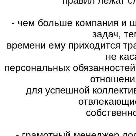
правил лежат с
- чем больше компания и 
задач, т
времени ему приходится тр
не ка
персональных обязанностей
отношени
для успешной коллекти
отвлекающие
собственн
- грамотный менеджер до