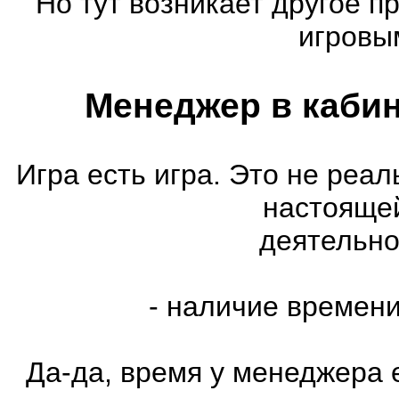
Но тут возникает другое п
игровы
Менеджер в кабин
Игра есть игра. Это не реал
настояще
деятельно
- наличие времен
Да-да, время у менеджера е