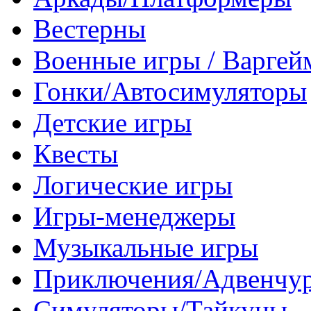
Вестерны
Военные игры / Варге
Гонки/Автосимуляторы
Детские игры
Квесты
Логические игры
Игры-менеджеры
Музыкальные игры
Приключения/Адвенчу
Симуляторы/Тайкуны