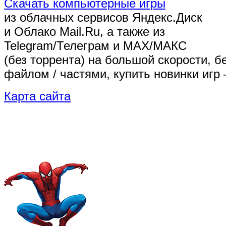
Скачать компьютерные игры
из облачных сервисов Яндекс.Диск
и Облако Mail.Ru, а также из
Telegram/Телеграм
и MAX/МАКС
(без торрента)
на большой скорости, б
файлом / частями, купить новинки игр 
Карта сайта