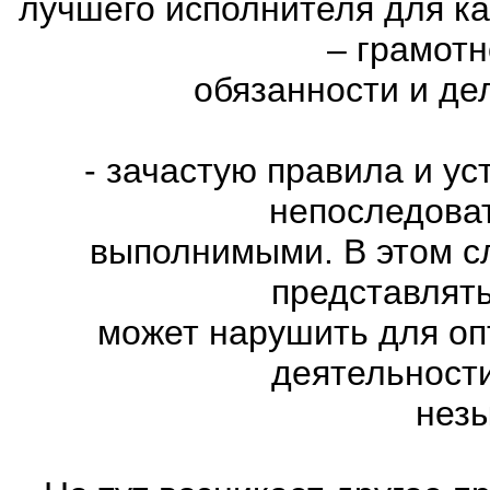
лучшего исполнителя для к
– грамот
обязанности и де
- зачастую правила и у
непоследова
выполнимыми. В этом с
представлять
может нарушить для оп
деятельности
нез