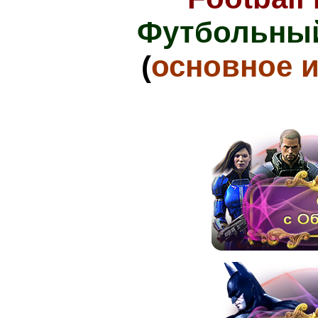
Футбольный
(
основное 