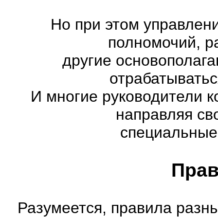
Но при этом управлен
полномочий, р
другие основополага
отрабатыватьс
И многие руководители к
направляя св
специальные
Прав
Разумеется, правила разн