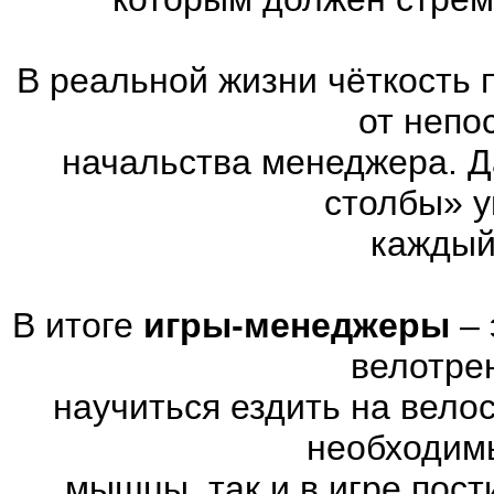
В реальной жизни чёткость 
от непо
начальства менеджера. Д
столбы» у
каждый
В итоге
игры-менеджеры
– 
велотре
научиться ездить на вело
необходимы
мышцы, так и в игре пос