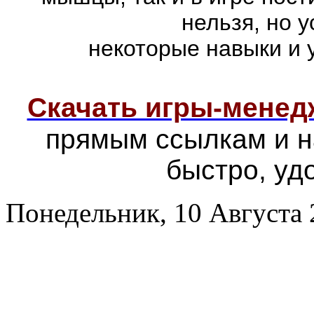
нельзя, но 
некоторые навыки и 
Скачать игры-мене
прямым ссылкам и н
быстро, уд
Понедельник, 10 Августа 