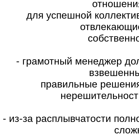
отношени
для успешной коллекти
отвлекающие
собственн
- грамотный менеджер до
взвешенны
правильные решения
нерешительност
- из-за расплывчатости пол
слож