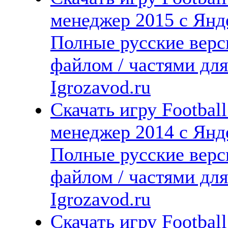
менеджер 2015 с Янде
Полные русские верс
файлом / частями дл
Igrozavod.ru
Скачать игру Footbal
менеджер 2014 с Янде
Полные русские верс
файлом / частями дл
Igrozavod.ru
Скачать игру Footbal