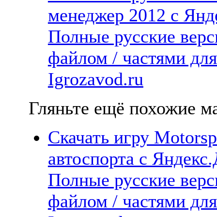
менеджер 2012 с Янде
Полные русские верс
файлом / частями дл
Igrozavod.ru
Гляньте ещё похожие ма
Скачать игру Motors
автоспорта с Яндекс.
Полные русские верс
файлом / частями дл