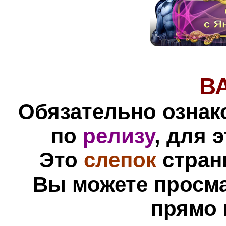
В
Обязательно ознак
по
релизу
, для 
Это
слепок
стран
Вы можете просм
прямо 