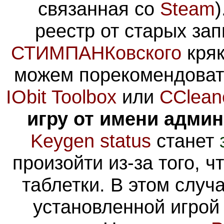
связанная со
Steam
реестр от старых зап
СТИМПАНКовского
кряк
можем порекомендова
IObit Toolbox
или
CClean
игру от имени адми
Keygen status
станет
произойти из-за того, 
таблетки. В этом случа
установленной игрой