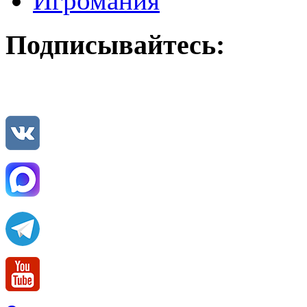
Игромания
Подписывайтесь: