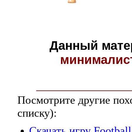
Данный мате
минималис
Посмотрите другие пох
списку):
Скачать игру Footbal