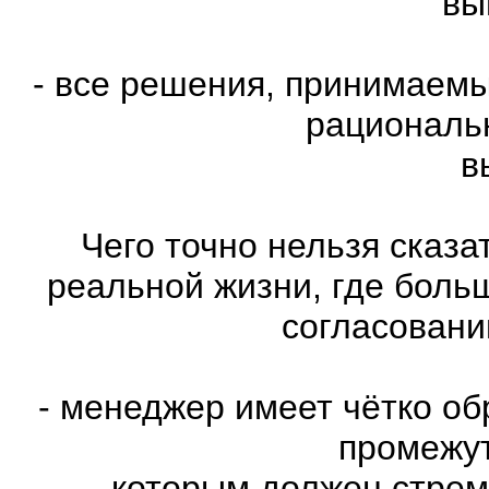
вы
- все решения, принимаем
рациональн
в
Чего точно нельзя сказ
реальной жизни, где больш
согласовани
- менеджер имеет чётко об
промежут
которым должен стрем