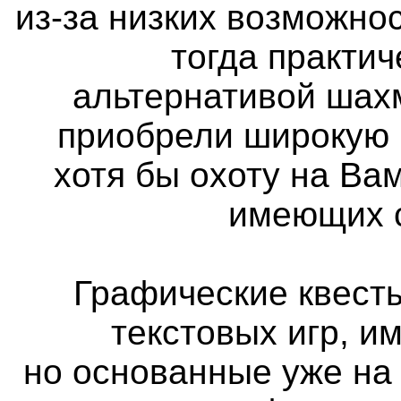
из-за низких возможно
тогда практи
альтернативой шах
приобрели широкую 
хотя бы охоту на Вам
имеющих с
Графические квест
текстовых игр, и
но основанные уже на