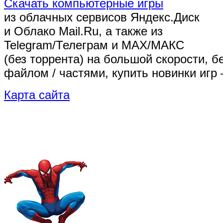
Скачать компьютерные игры
из облачных сервисов Яндекс.Диск
и Облако Mail.Ru, а также из
Telegram/Телеграм
и MAX/МАКС
(без торрента)
на большой скорости, б
файлом / частями, купить новинки игр 
Карта сайта