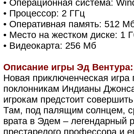
• Операционная система: Win
• Процессор: 2 ГГц
• Оперативная память: 512 М
• Место на жестком диске: 1 Г
• Видеокарта: 256 Мб
Описание игры Эд Вентура:
Новая приключенческая игра 
поклонникам Индианы Джонса
игрокам предстоит совершить
Там, под палящим солнцем, с
врата в Эдем – легендарный р
престарелого профессора и ег