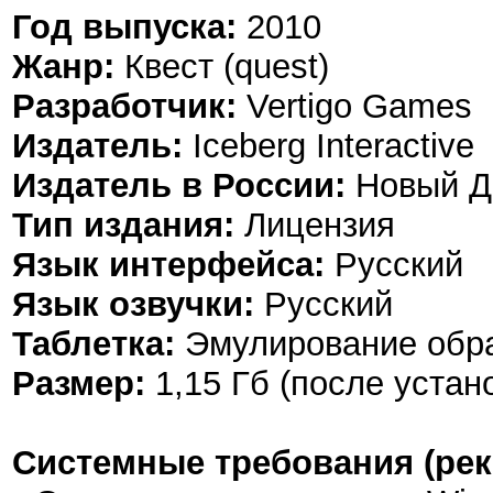
Год выпуска:
2010
Жанр:
Квест (quest)
Разработчик:
Vertigo Games
Издатель:
Iceberg Interactive
Издатель в России:
Новый Д
Тип издания:
Лицензия
Язык интерфейса:
Русский
Язык озвучки:
Русский
Таблетка:
Эмулирование обр
Размер:
1,15 Гб (после устан
Системные требования (ре