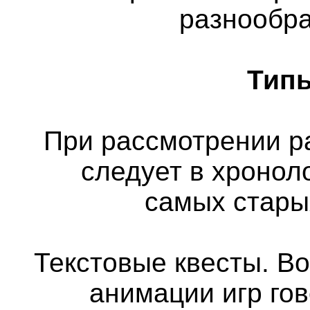
разнообра
Типы
При рассмотрении р
следует в хронол
самых стары
Текстовые квесты. Во
анимации игр го