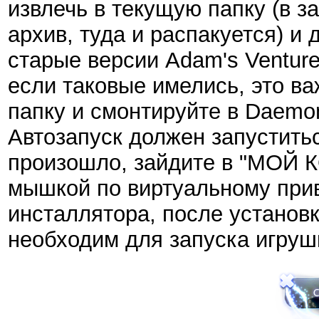
извлечь в текущую папку (в за
архив, туда и распакуется) и
старые версии Adam's Venture:
если таковые имелись, это в
папку и смонтируйте в Daemo
Автозапуск должен запуститьс
произошло, зайдите в "МОЙ 
мышкой по виртуальному прив
инсталлятора, после установк
необходим для запуска игруш