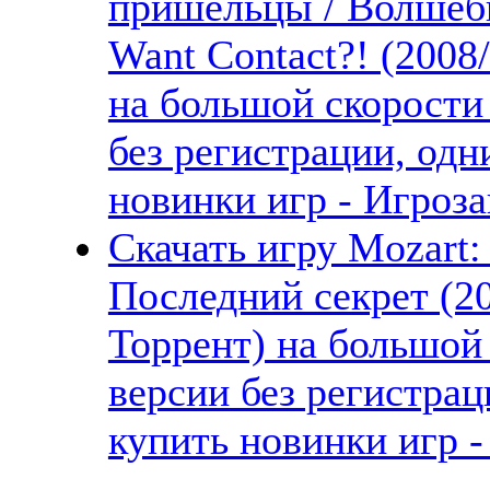
пришельцы / Волшеб
Want Contact?! (2008
на большой скорости
без регистрации, одн
новинки игр - Игроза
Скачать игру Mozart: 
Последний секрет (2
Торрент) на большой
версии без регистрац
купить новинки игр -