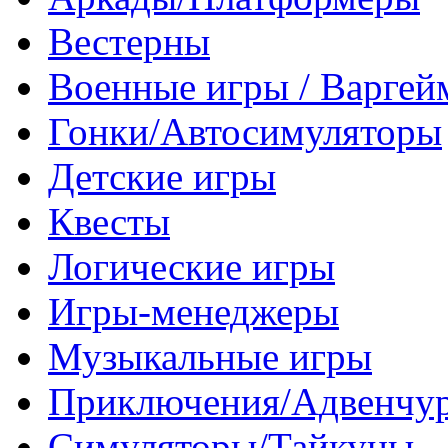
Вестерны
Военные игры / Варге
Гонки/Автосимуляторы
Детские игры
Квесты
Логические игры
Игры-менеджеры
Музыкальные игры
Приключения/Адвенчу
Симуляторы/Тайкуны