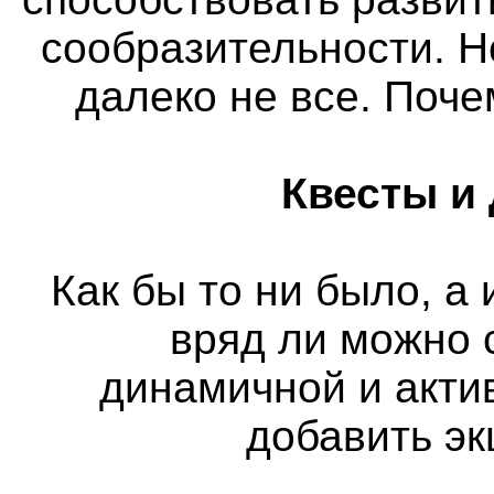
сообразительности. Н
далеко не все. Поч
Квесты и
Как бы то ни было, а
вряд ли можно 
динамичной и актив
добавить э