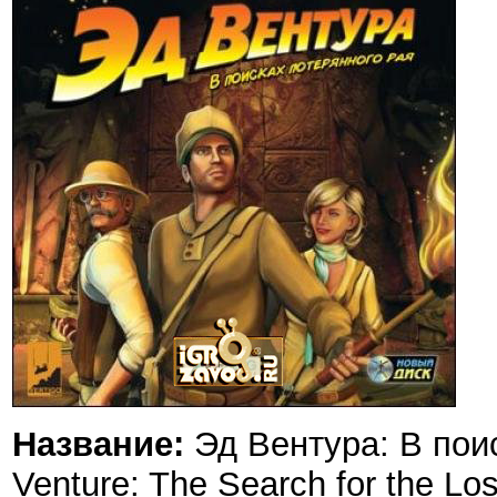
Название:
Эд Вентура: В поис
Venture: The Search for the Lo