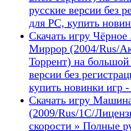
русские версии без 
для PC, купить новин
Скачать игру Чёрное З
Миррор (2004/Rus/Ак
Торрент) на большой
версии без регистрац
купить новинки игр -
Скачать игру Машина
(2009/Rus/1С/Лиценз
скорости » Полные ру