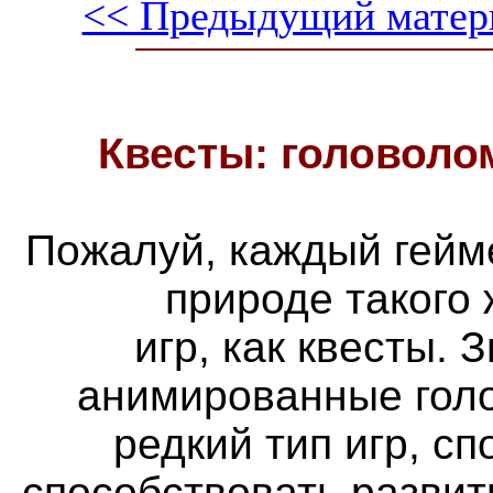
<< Предыдущий матер
Квесты: головоло
Пожалуй, каждый гейм
природе такого
игр, как квесты. 
анимированные голо
редкий тип игр, с
способствовать разви