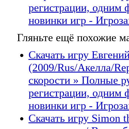
регистрации, одним 
новинки игр - Игроза
Гляньте ещё похожие ма
Скачать игру Евгений
(2009/Rus/Акелла/Re
скорости » Полные ру
регистрации, одним 
новинки игр - Игроза
Скачать игру Simon t