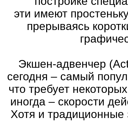
постройке специа
эти имеют простеньк
прерываясь коротк
графичес
Экшен-адвенчер (Act
сегодня – самый попул
что требует некоторы
иногда – скорости де
Хотя и традиционные 