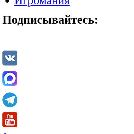
Игромания
Подписывайтесь: