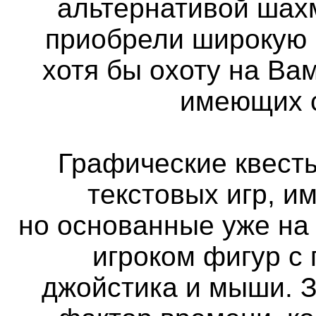
альтернативой шах
приобрели широкую 
хотя бы охоту на Вам
имеющих с
Графические квест
текстовых игр, и
но основанные уже на
игроком фигур с
джойстика и мыши. 