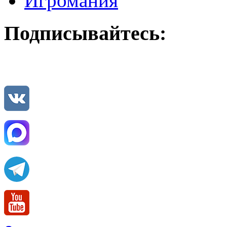
Игромания
Подписывайтесь: