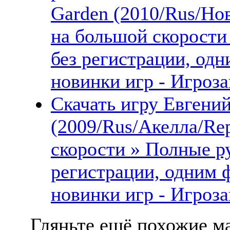
Garden (2010/Rus/Но
на большой скорости
без регистрации, одн
новинки игр - Игроза
Скачать игру Евгений
(2009/Rus/Акелла/Re
скорости » Полные ру
регистрации, одним 
новинки игр - Игроза
Гляньте ещё похожие ма