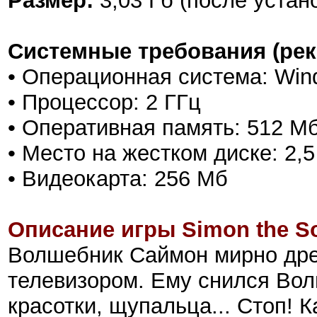
Размер:
3,03 Гб (после устан
Системные требования (ре
• Операционная система: Win
• Процессор: 2 ГГц
• Оперативная память: 512 М
• Место на жестком диске: 2,5
• Видеокарта: 256 Мб
Описание игры Simon the S
Волшебник Саймон мирно дре
телевизором. Ему снился Во
красотки, щупальца... Стоп!