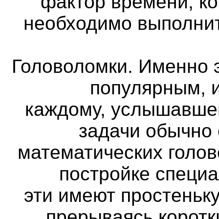
фактор времени, ко
необходимо выполнит
Головоломки. Именно 
популярным, и
каждому, услышавше
задачи обычно
математических голов
постройке специа
эти имеют простеньк
прерываясь коротк