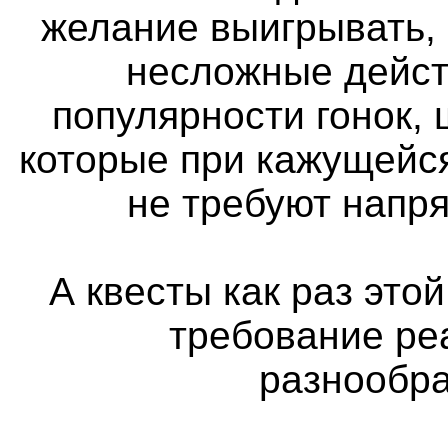
желание выигрывать,
несложные дейст
популярности гонок, 
которые при кажущейс
не требуют напр
А квесты как раз этой
требование ре
разнообра