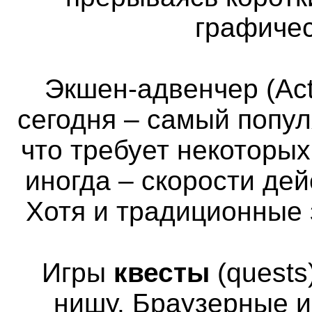
графичес
Экшен-адвенчер (Act
сегодня – самый попул
что требует некоторы
иногда – скорости де
Хотя и традиционные 
Игры
квесты
(quests
нишу. Браузерные и