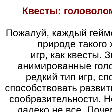
Квесты: головоло
Пожалуй, каждый гейм
природе такого
игр, как квесты. 
анимированные голо
редкий тип игр, с
способствовать разви
сообразительности. Н
далеко не все. Поч