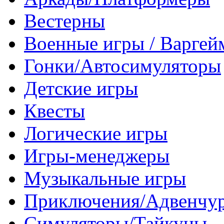
Вестерны
Военные игры / Варге
Гонки/Автосимуляторы
Детские игры
Квесты
Логические игры
Игры-менеджеры
Музыкальные игры
Приключения/Адвенчу
Симуляторы/Тайкуны