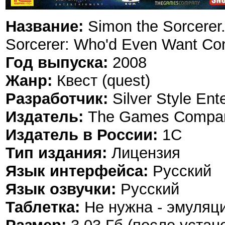
Название:
Simon the Sorcerer
Sorcerer: Who'd Even Want Con
Год выпуска:
2008
Жанр:
Квест (quest)
Разработчик:
Silver Style Ent
Издатель:
The Games Compa
Издатель в России:
1С
Тип издания:
Лицензия
Язык интерфейса:
Русский
Язык озвучки:
Русский
Таблетка:
Не нужна - эмуляц