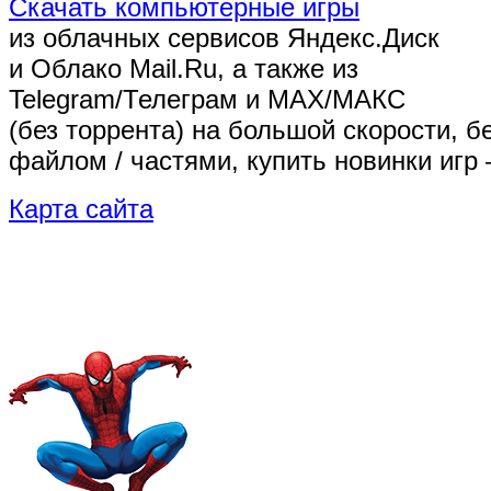
Скачать компьютерные игры
из облачных сервисов Яндекс.Диск
и Облако Mail.Ru, а также из
Telegram/Телеграм
и MAX/МАКС
(без торрента)
на большой скорости, б
файлом / частями, купить новинки игр 
Карта сайта