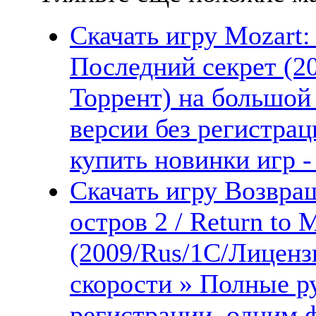
Скачать игру Mozart: 
Последний секрет (2
Торрент) на большой
версии без регистрац
купить новинки игр -
Скачать игру Возвра
остров 2 / Return to M
(2009/Rus/1С/Лиценз
скорости » Полные ру
регистрации, одним 