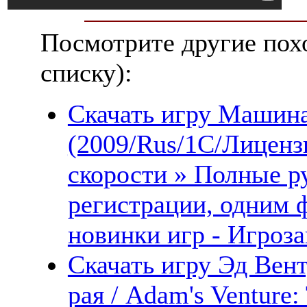
Посмотрите другие пох
списку):
Скачать игру Машина
(2009/Rus/1С/Лиценз
скорости » Полные ру
регистрации, одним 
новинки игр - Игроза
Скачать игру Эд Вент
рая / Adam's Venture: 