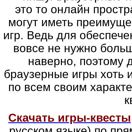
это то онлайн простр
могут иметь преимуще
игр. Ведь для обеспече
вовсе не нужно больш
наверно, поэтому
браузерные игры хоть 
по всем своим характ
к
Скачать игры-квесты
русском языке) по пр