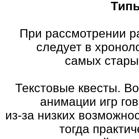
Типы
При рассмотрении р
следует в хронол
самых стары
Текстовые квесты. Во
анимации игр го
из-за низких возможно
тогда практи