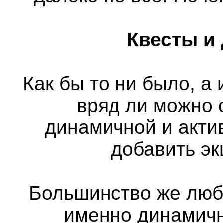
Квесты и
Как бы то ни было, а
вряд ли можно 
динамичной и актив
добавить э
Большинство же люб
именно динамичн