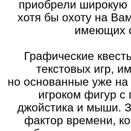
приобрели широкую 
хотя бы охоту на Вам
имеющих с
Графические квест
текстовых игр, и
но основанные уже на
игроком фигур с
джойстика и мыши. 
фактор времени, ко