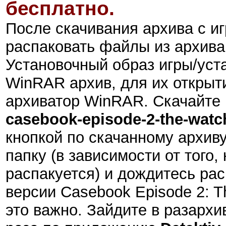
бесплатно.
После скачивания архива с иг
распаковать файлы из архива
Установочный образ игры/ус
WinRAR архив, для их открыт
архиватор WinRAR. Скачайте 
casebook-episode-2-the-watch
кнопкой по скачанному архиву
папку (в зависимости от того,
распакуется) и дождитесь рас
версии Casebook Episode 2: T
это важно. Зайдите в разарх