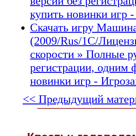
версии без регистрац
купить новинки игр -
Скачать игру Машина
(2009/Rus/1С/Лиценз
скорости » Полные ру
регистрации, одним 
новинки игр - Игроза
<< Предыдущий матер