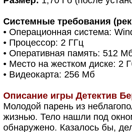
Размер:
1,70 Гб (после устан
Системные требования (ре
• Операционная система: Win
• Процессор: 2 ГГц
• Оперативная память: 512 М
• Место на жестком диске: 2 Г
• Видеокарта: 256 Мб
Описание игры Детектив Бе
Молодой парень из неблагопо
жизнью. Тело нашли под окно
обнаружено. Казалось бы, де