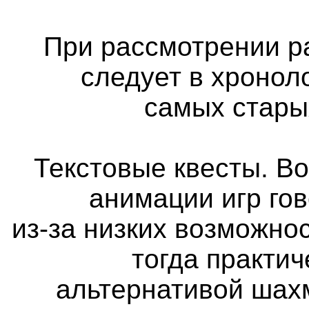
При рассмотрении р
следует в хронол
самых стары
Текстовые квесты. Во
анимации игр го
из-за низких возможно
тогда практи
альтернативой шах