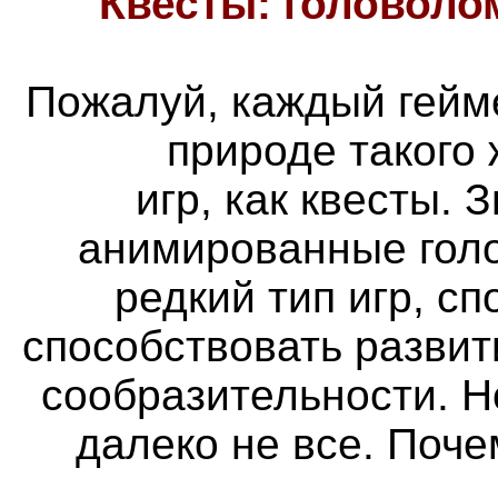
Квесты: головоло
Пожалуй, каждый гейм
природе такого
игр, как квесты. 
анимированные голо
редкий тип игр, с
способствовать разви
сообразительности. Н
далеко не все. Поч