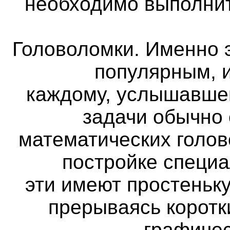
необходимо выполнит
Головоломки. Именно 
популярным, и
каждому, услышавше
задачи обычно
математических голов
постройке специа
эти имеют простеньк
прерываясь коротк
графичес