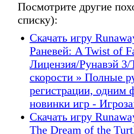
Посмотрите другие пох
списку):
Скачать игру Runaway
Раневей: A Twist of 
Лицензия/Рунавэй 3/
скорости » Полные ру
регистрации, одним 
новинки игр - Игроза
Скачать игру Runaway
The Dream of the Tur