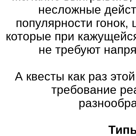
несложные дейст
популярности гонок, 
которые при кажущейс
не требуют напр
А квесты как раз этой
требование ре
разнообра
Типы