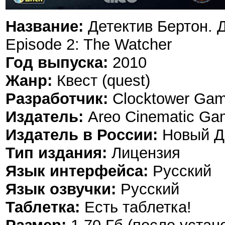
Название:
Детектив Бертон. 
Episode 2: The Watcher
Год выпуска:
2010
Жанр:
Квест (quest)
Разработчик:
Clocktower Ga
Издатель:
Areo Cinematic Ga
Издатель в России:
Новый Д
Тип издания:
Лицензия
Язык интерфейса:
Русский
Язык озвучки:
Русский
Таблетка:
Есть таблетка!