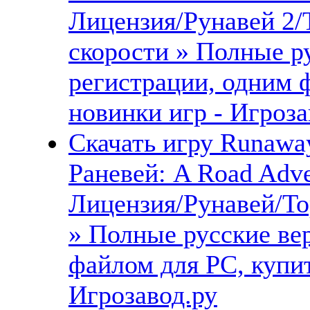
Лицензия/Рунавей 2/
скорости » Полные ру
регистрации, одним 
новинки игр - Игроза
Скачать игру Runawa
Раневей: A Road Adv
Лицензия/Рунавей/То
» Полные русские ве
файлом для PC, купит
Игрозавод.ру