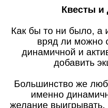
Квесты и
Как бы то ни было, а
вряд ли можно 
динамичной и актив
добавить э
Большинство же люб
именно динамичн
желание выигрывать,