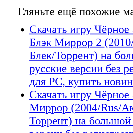
Гляньте ещё похожие ма
Скачать игру Чёрное З
Блэк Миррор 2 (2010
Блек/Торрент) на бо
русские версии без 
для PC, купить новин
Скачать игру Чёрное З
Миррор (2004/Rus/Ак
Торрент) на большой