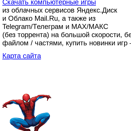
Скачать компьютерные игры
из облачных сервисов Яндекс.Диск
и Облако Mail.Ru, а также из
Telegram/Телеграм
и MAX/МАКС
(без торрента)
на большой скорости, б
файлом / частями, купить новинки игр 
Карта сайта