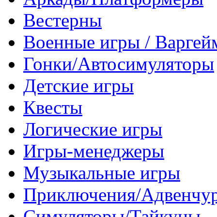
Вестерны
Военные игры / Варге
Гонки/Автосимуляторы
Детские игры
Квесты
Логические игры
Игры-менеджеры
Музыкальные игры
Приключения/Адвенчу
Симуляторы/Тайкуны