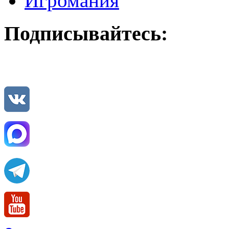
Игромания
Подписывайтесь: