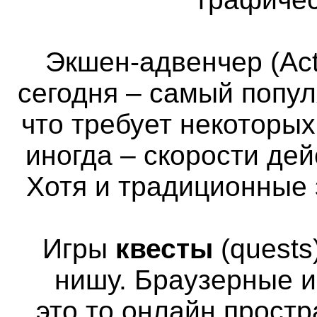
Экшен-адвенчер (Act
сегодня – самый попул
что требует некоторы
иногда – скорости де
Хотя и традиционные 
Игры
квесты
(quests
нишу. Браузерные и
это то онлайн простр