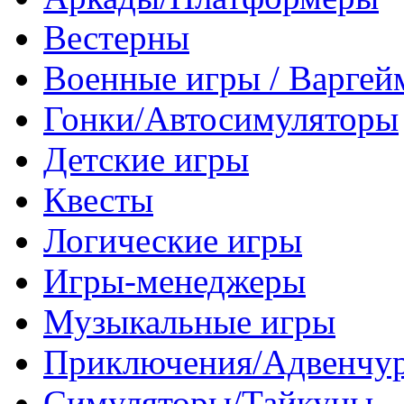
Вестерны
Военные игры / Варге
Гонки/Автосимуляторы
Детские игры
Квесты
Логические игры
Игры-менеджеры
Музыкальные игры
Приключения/Адвенчу
Симуляторы/Тайкуны