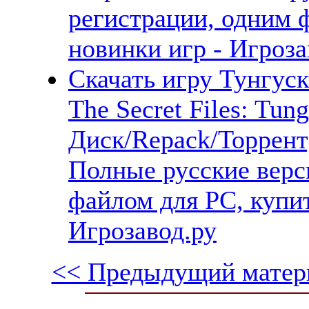
регистрации, одним 
новинки игр - Игроза
Скачать игру Тунгуск
The Secret Files: Tu
Диск/Repack/Торрент
Полные русские верс
файлом для PC, купит
Игрозавод.ру
<< Предыдущий матер