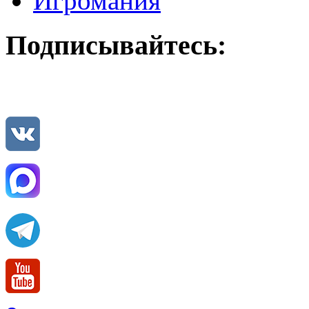
Игромания
Подписывайтесь: