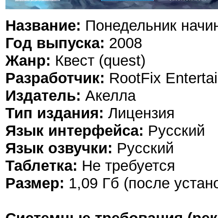
Название:
Понедельник начин
Год выпуска:
2008
Жанр:
Квест (quest)
Разработчик:
RootFix Enterta
Издатель:
Акелла
Тип издания:
Лицензия
Язык интерфейса:
Русский
Язык озвучки:
Русский
Таблетка:
Не требуется
Размер:
1,09 Гб (после устан