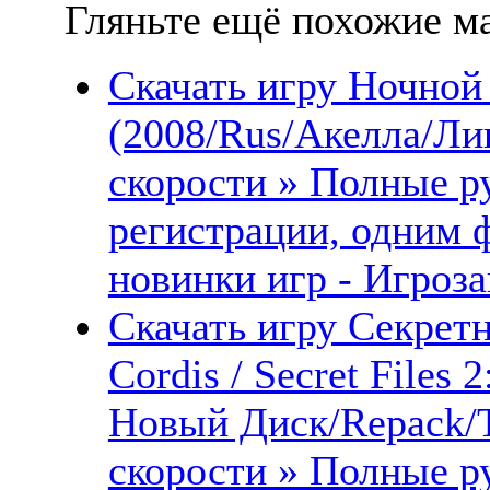
Гляньте ещё похожие ма
Скачать игру Ночной
(2008/Rus/Акелла/Ли
скорости » Полные ру
регистрации, одним 
новинки игр - Игроза
Скачать игру Секретн
Cordis / Secret Files
Новый Диск/Repack/Т
скорости » Полные ру