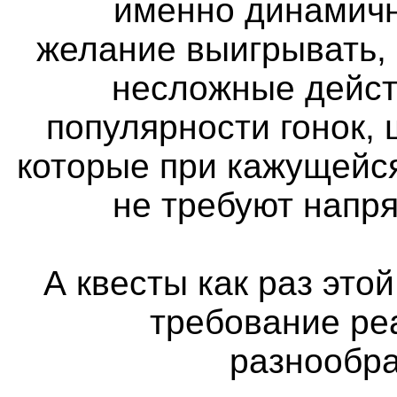
именно динамичн
желание выигрывать,
несложные дейст
популярности гонок, 
которые при кажущейс
не требуют напр
А квесты как раз этой
требование ре
разнообра