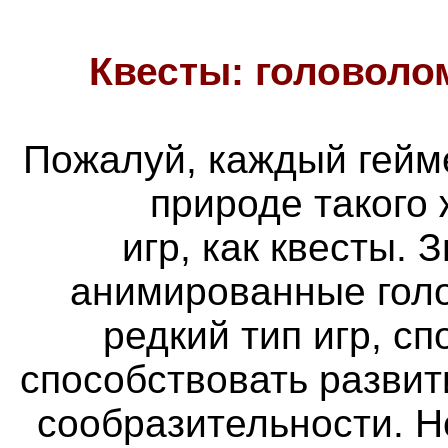
Квесты: головоло
Пожалуй, каждый гейм
природе такого
игр, как квесты. 
анимированные голо
редкий тип игр, с
способствовать разви
сообразительности. Н