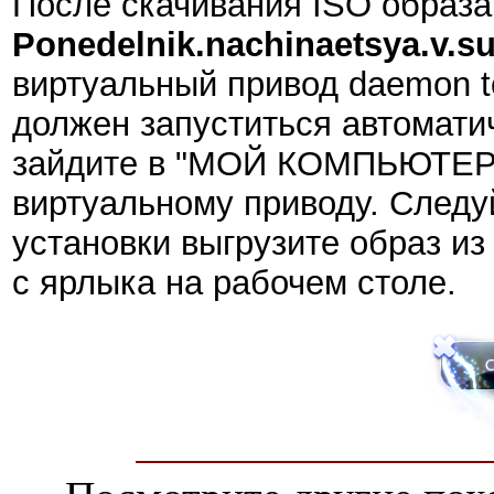
После скачивания ISO образа
Ponedelnik.nachinaetsya.v.s
виртуальный привод daemon t
должен запуститься автоматич
зайдите в "МОЙ КОМПЬЮТЕР"
виртуальному приводу. Следу
установки выгрузите образ из
с ярлыка на рабочем столе.