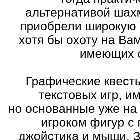
альтернативой шах
приобрели широкую 
хотя бы охоту на Вам
имеющих с
Графические квест
текстовых игр, и
но основанные уже на
игроком фигур с
джойстика и мыши. 