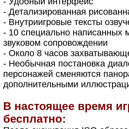
- Удобный интерфейс
- Детализированная рисованн
- Внутриигровые тексты озв
- 10 специально написанных 
звуковом сопровождении
- Около 8 часов захватывающ
- Необычная постановка диал
персонажей сменяются панор
дополнительными иллюстрац
В настоящее время иг
бесплатно: