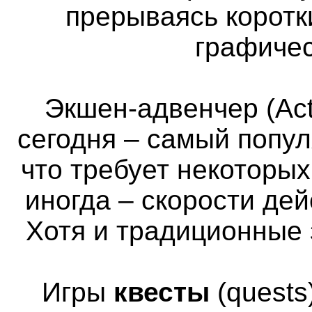
прерываясь коротк
графичес
Экшен-адвенчер (Act
сегодня – самый попул
что требует некоторы
иногда – скорости де
Хотя и традиционные 
Игры
квесты
(quests