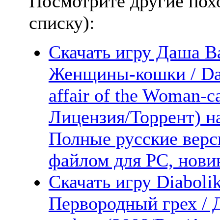
Посмотрите другие пох
списку):
Скачать игру Даша В
Женщины-кошки / Dash
affair of the Woman-c
Лицензия/Торрент) н
Полные русские верс
файлом для PC, новин
Скачать игру Diabolik
Первородный грех / 