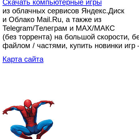
Скачать компьютерные игры
из облачных сервисов Яндекс.Диск
и Облако Mail.Ru, а также из
Telegram/Телеграм
и MAX/МАКС
(без торрента)
на большой скорости, б
файлом / частями, купить новинки игр 
Карта сайта