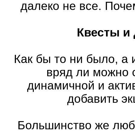
далеко не все. Поч
Квесты и
Как бы то ни было, а
вряд ли можно 
динамичной и актив
добавить э
Большинство же люб