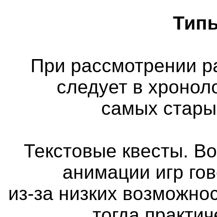
Типы
При рассмотрении р
следует в хронол
самых стары
Текстовые квесты. Во
анимации игр го
из-за низких возможно
тогда практи