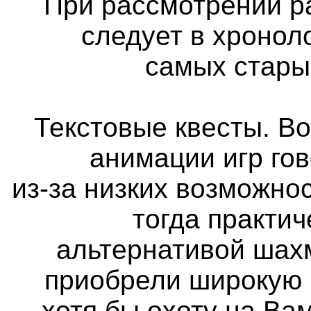
При рассмотрении р
следует в хронол
самых стары
Текстовые квесты. Во
анимации игр го
из-за низких возможно
тогда практи
альтернативой шах
приобрели широкую 
хотя бы охоту на Вам