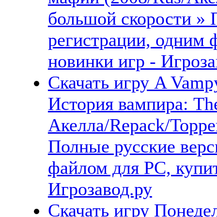
большой скорости » 
регистрации, одним 
новинки игр - Игроза
Скачать игру A Vampy
История вампира: The
Акелла/Repack/Торре
Полные русские верс
файлом для PC, купит
Игрозавод.ру
Скачать игру Понедел