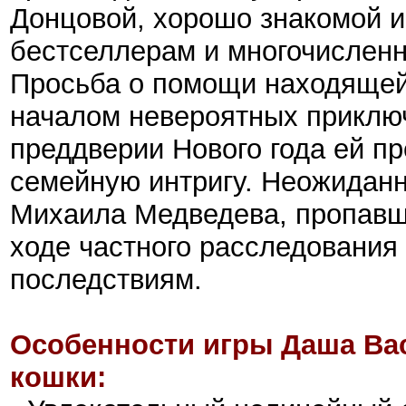
Донцовой, хорошо знакомой и
бестселлерам и многочислен
Просьба о помощи находящейс
началом невероятных приклю
преддверии Нового года ей пр
семейную интригу. Неожиданн
Михаила Медведева, пропавше
ходе частного расследовани
последствиям.
Особенности игры Даша Ва
кошки: