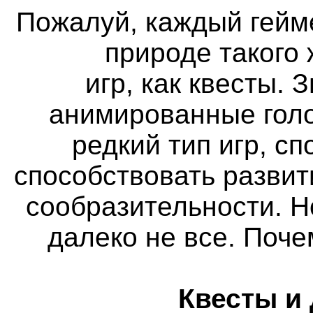
Пожалуй, каждый гейм
природе такого
игр, как квесты. 
анимированные голо
редкий тип игр, с
способствовать разви
сообразительности. Н
далеко не все. Поч
Квесты и