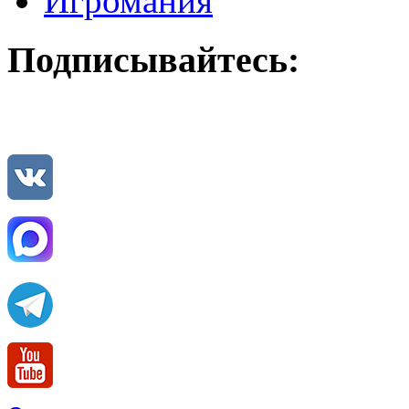
Игромания
Подписывайтесь: