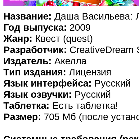
Название:
Даша Васильева: 
Год выпуска:
2009
Жанр:
Квест (quest)
Разработчик:
CreativeDream 
Издатель:
Акелла
Тип издания:
Лицензия
Язык интерфейса:
Русский
Язык озвучки:
Русский
Таблетка:
Есть таблетка!
Размер:
705 Мб (после устано