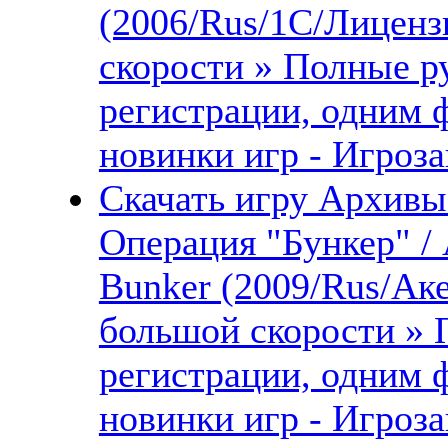
(2006/Rus/1С/Лиценз
скорости » Полные ру
регистрации, одним 
новинки игр - Игроза
Скачать игру Архивы
Операция "Бункер" / A
Bunker (2009/Rus/Ак
большой скорости » 
регистрации, одним 
новинки игр - Игроза