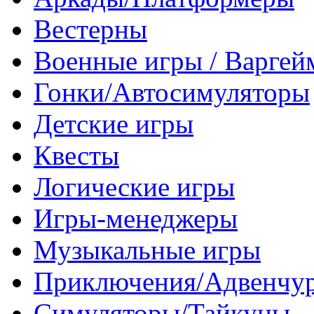
Вестерны
Военные игры / Варге
Гонки/Автосимуляторы
Детские игры
Квесты
Логические игры
Игры-менеджеры
Музыкальные игры
Приключения/Адвенчу
Симуляторы/Тайкуны