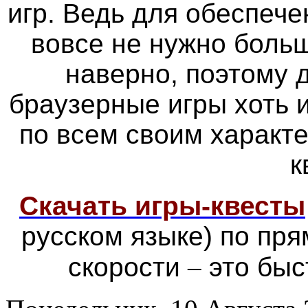
игр. Ведь для обеспече
вовсе не нужно больш
наверно, поэтому
браузерные игры хоть 
по всем своим характ
к
Скачать игры-квесты
русском языке) по пр
скорости
–
это быс