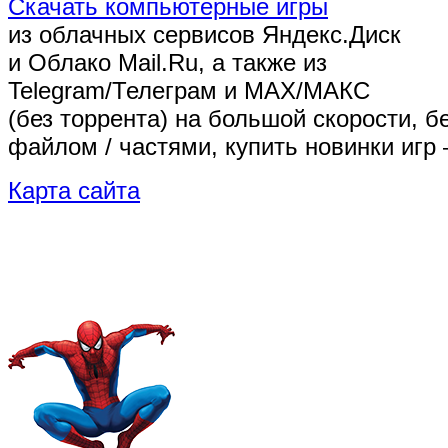
Скачать компьютерные игры
из облачных сервисов Яндекс.Диск
и Облако Mail.Ru, а также из
Telegram/Телеграм
и MAX/МАКС
(без торрента)
на большой скорости, б
файлом / частями, купить новинки игр 
Карта сайта