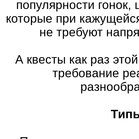
популярности гонок, 
которые при кажущейс
не требуют напр
А квесты как раз этой
требование ре
разнообра
Типы