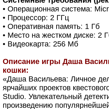
Системные требования (ре
• Операционная система:
Mic
• Процессор: 2 ГГц
• Оперативная память: 1 Гб
• Место на жестком диске: 2 Г
• Видеокарта: 256 Мб
Описание игры Даша Васил
кошки:
«Даша Васильева: Личное де
ярчайших проектов квестового
Studio. Увлекательный детек
произведению популярнейшей