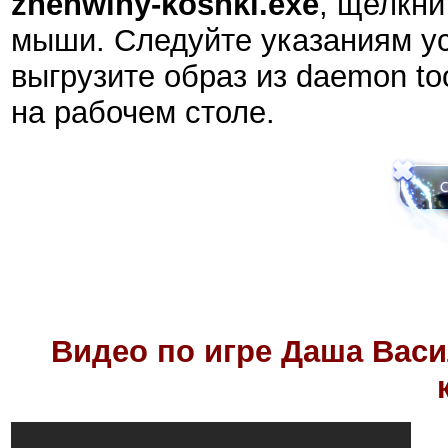
zhenwiny-koshki.exe
, щелкни
мыши. Следуйте указаниям ус
выгрузите образ из daemon to
на рабочем столе.
Видео по игре
Даша Васи