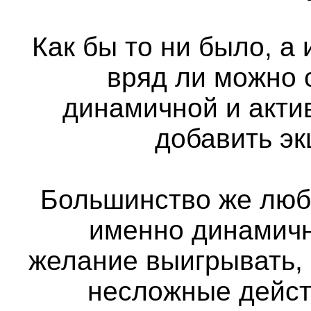
Как бы то ни было, а
вряд ли можно 
динамичной и актив
добавить э
Большинство же люб
именно динамичн
желание выигрывать,
несложные дейст