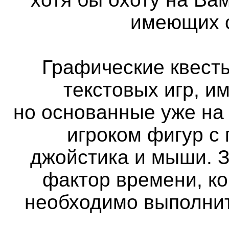
имеющих с
Графические квест
текстовых игр, и
но основанные уже на
игроком фигур с
джойстика и мыши. 
фактор времени, ко
необходимо выполнит