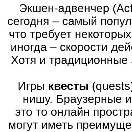
Экшен-адвенчер (Act
сегодня – самый попул
что требует некоторы
иногда – скорости де
Хотя и традиционные 
Игры
квесты
(quests
нишу. Браузерные и
это то онлайн простр
могут иметь преимуще