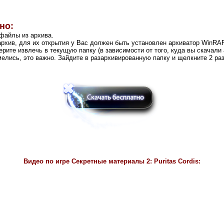
но:
 файлы из архива.
рхив, для их открытия у Вас должен быть установлен архиватор WinRA
рите извлечь в текущую папку (в зависимости от того, куда вы скачали 
имелись, это важно. Зайдите в разархивированную папку и щелкните 2 ра
Видео по игре
Секретные материалы 2: Puritas Cordis: