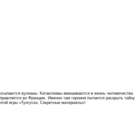
росыпаются вулканы. Катаклизмы вмешиваются в жизнь человечества.
правляется во Францию. Именно там героиня пытается раскрыть тайну
той игры «Тунгуска: Секретные материалы»!