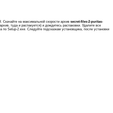
R. Скачайте на максимальной скорости архив
secret-files-2-puritas-
архив, туда и распакуется) и дождитесь распаковки. Удалите все
за по Setup-2.exe. Следуйте подсказкам установщика, после установки