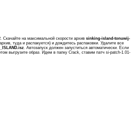
R. Скачайте на максимальной скорости архив
sinking-island-tonuwij-
архив, туда и распакуется) и дождитесь распаковки. Удалите все
_ISLAND.isz
. Автозапуск должен запуститься автоматически. Если
 выгрузите образ. Идем в папку Crack, ставим патч si-patch-1.01-