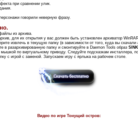
фекта при сравнении улик.
дания.
 персонажи говорили неверную фразу.
но.
файлы из архива.
рхив, для их открытия у вас должен быть установлен архиватор WinRA
рите извлечь в текущую папку (в зависимости от того, куда вы скачали 
ите в разархивированную папку и смонтируйте в Daemon Tools образ
SINK
ышкой по виртуальному приводу. Следуйте подсказкам инсталлера, потом
 папку с игрой с заменой. Запускаем игру с ярлыка на рабочем столе.
Видео по игре
Тонущий остров: