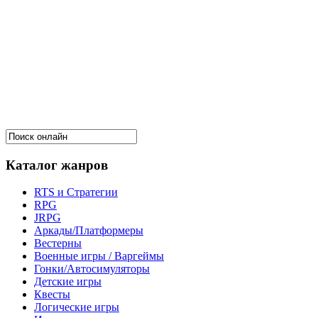
Каталог жанров
RTS и Стратегии
RPG
JRPG
Аркады/Платформеры
Вестерны
Военные игры / Варгеймы
Гонки/Автосимуляторы
Детские игры
Квесты
Логические игры