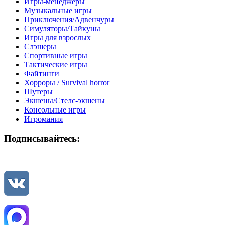
Игры-менеджеры
Музыкальные игры
Приключения/Адвенчуры
Симуляторы/Тайкуны
Игры для взрослых
Слэшеры
Спортивные игры
Тактические игры
Файтинги
Хорроры / Survival horror
Шутеры
Экшены/Стелс-экшены
Консольные игры
Игромания
Подписывайтесь: