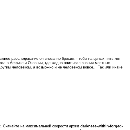
ежнее расследование он внезапно бросил, чтобы на целых пять лет
ывал в Африке и Океании, где жадно впитывал знания местных
гим человеком, а возможно и не человеком вовсе... Так или иначе,
R. Скачайте на максимальной скорости архив
darkness-within-forged-