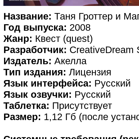
Название:
Таня Гроттер и Ма
Год выпуска:
2008
Жанр:
Квест (quest)
Разработчик:
CreativeDream 
Издатель:
Акелла
Тип издания:
Лицензия
Язык интерфейса:
Русский
Язык озвучки:
Русский
Таблетка:
Присутствует
Размер:
1,12 Гб (после устан