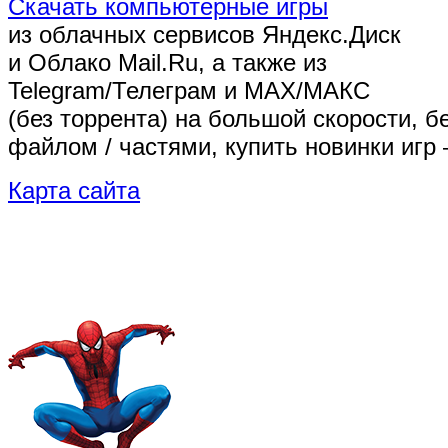
Скачать компьютерные игры
из облачных сервисов Яндекс.Диск
и Облако Mail.Ru, а также из
Telegram/Телеграм
и MAX/МАКС
(без торрента)
на большой скорости, б
файлом / частями, купить новинки игр 
Карта сайта