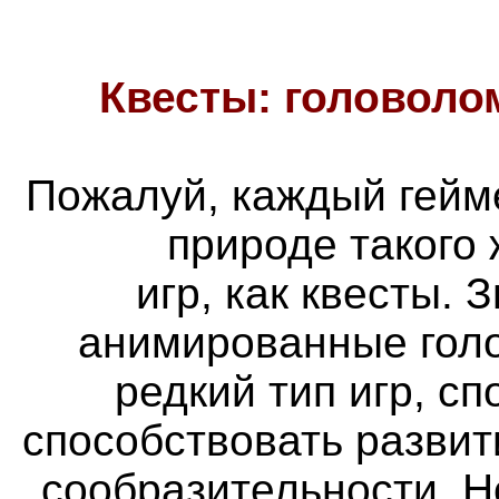
Квесты: головоло
Пожалуй, каждый гейм
природе такого
игр, как квесты. 
анимированные голо
редкий тип игр, с
способствовать разви
сообразительности. Н