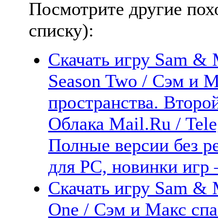
Посмотрите другие пох
списку):
Скачать игру Sam & 
Season Two / Сэм и М
пространства. Второй
Облака Mail.Ru / Tel
Полные версии без р
для PC, новинки игр 
Скачать игру Sam & M
One / Сэм и Макс сп