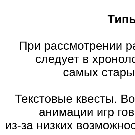
Типы
При рассмотрении р
следует в хронол
самых стары
Текстовые квесты. Во
анимации игр го
из-за низких возможно