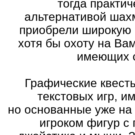
тогда практи
альтернативой шах
приобрели широкую 
хотя бы охоту на Вам
имеющих с
Графические квест
текстовых игр, и
но основанные уже на
игроком фигур с