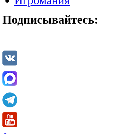
Игромания
Подписывайтесь: