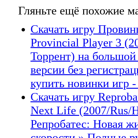
Гляньте ещё похожие ма
Скачать игру Провин
Provincial Player 3 (
Торрент) на большой
версии без регистрац
купить новинки игр -
Скачать игру Reproba
Next Life (2007/Rus
Репробатес: Новая ж
скорости » Полные ру