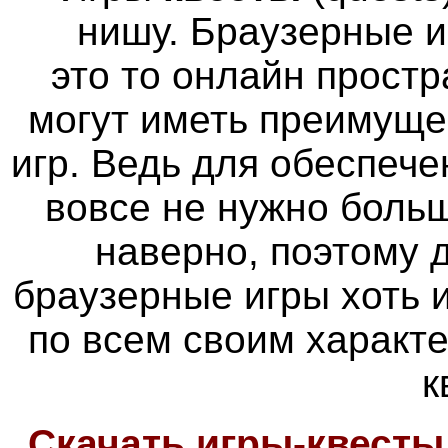
нишу. Браузерные и
это то онлайн простр
могут иметь преимуще
игр. Ведь для обеспече
вовсе не нужно больш
наверно, поэтому
браузерные игры хоть 
по всем своим характ
к
Скачать игры-квесты