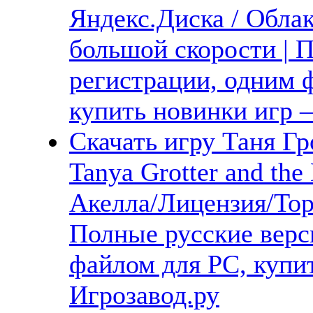
Яндекс.Диска / Облак
большой скорости | П
регистрации, одним ф
купить новинки игр 
Скачать игру Таня Г
Tanya Grotter and the
Акелла/Лицензия/Тор
Полные русские верс
файлом для PC, купит
Игрозавод.ру