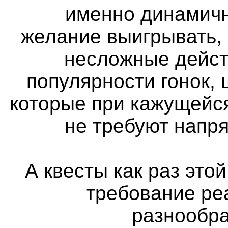
именно динамичн
желание выигрывать,
несложные дейст
популярности гонок, 
которые при кажущейс
не требуют напр
А квесты как раз этой
требование ре
разнообра