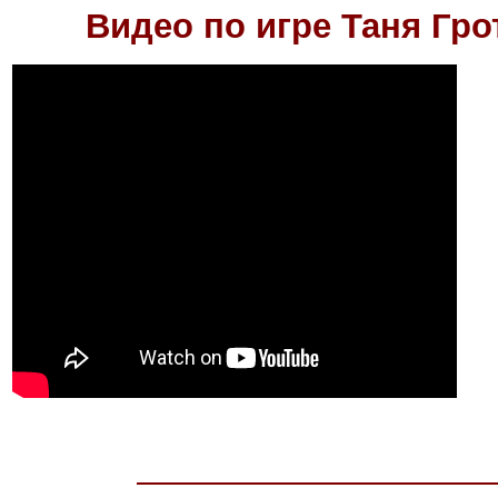
Видео по игре
Таня Гро