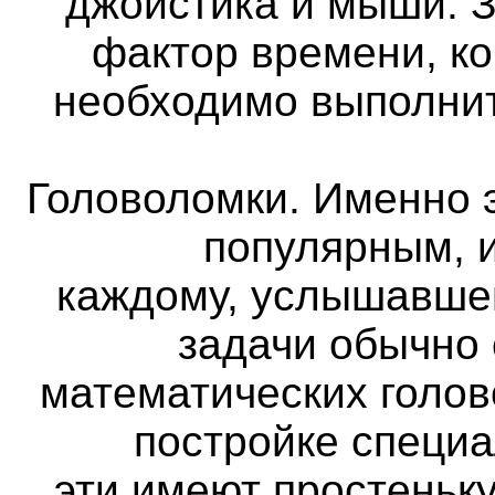
джойстика и мыши. 
фактор времени, ко
необходимо выполнит
Головоломки. Именно 
популярным, и
каждому, услышавше
задачи обычно
математических голов
постройке специа
эти имеют простеньк