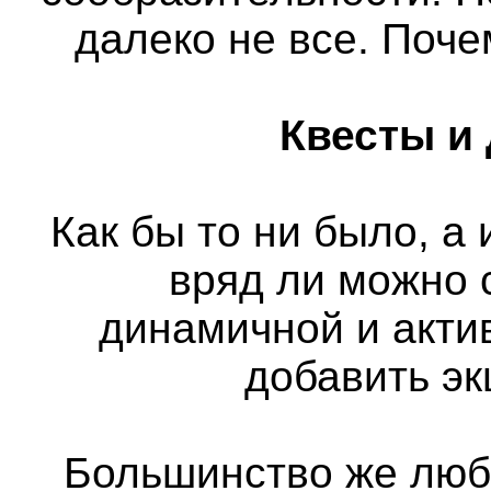
далеко не все. Поч
Квесты и
Как бы то ни было, а
вряд ли можно 
динамичной и актив
добавить э
Большинство же люб