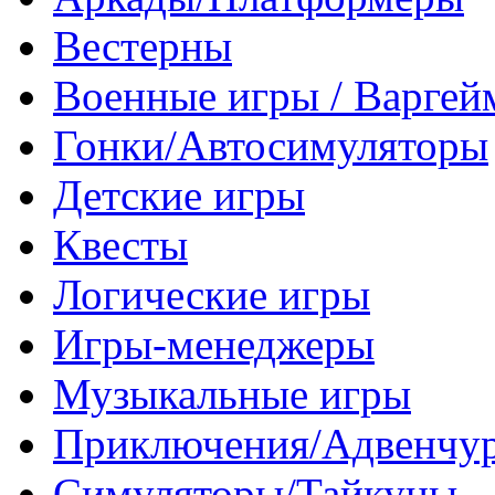
Вестерны
Военные игры / Варге
Гонки/Автосимуляторы
Детские игры
Квесты
Логические игры
Игры-менеджеры
Музыкальные игры
Приключения/Адвенчу
Симуляторы/Тайкуны