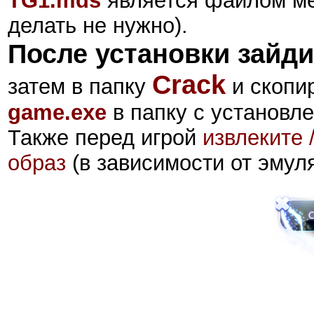
TG1
.mds
является файлом ме
делать не нужно).
После установки зайди
Crack
затем в папку
и скопи
game.exe
в папку с установле
Также перед игрой
извлеките 
образ
(в зависимости от эмул