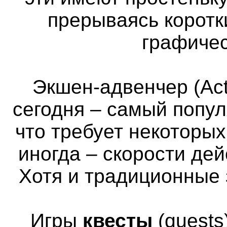
прерываясь коротк
графичес
Экшен-адвенчер (Act
сегодня – самый попул
что требует некоторы
иногда – скорости де
Хотя и традиционные 
Игры
квесты
(quests