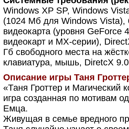
Системные требования (ре
Windows XP SP, Windows Vista
(1024 Мб для Windows Vista),
видеокарта (уровня GeForсe 
видеокарт и MX-серии), Direc
Гб свободного места на жёст
клавиатура, мышь, DiretcX 9.0
Описание игры Таня Гротте
«Таня Гроттер и Магический к
игра созданная по мотивам о
Емца.
Живущая в семье вредного п