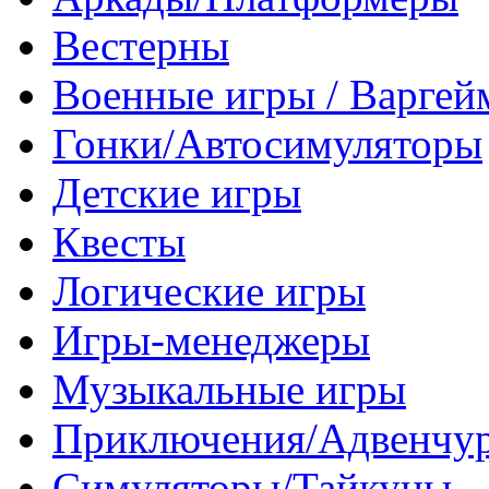
Вестерны
Военные игры / Варге
Гонки/Автосимуляторы
Детские игры
Квесты
Логические игры
Игры-менеджеры
Музыкальные игры
Приключения/Адвенчу
Симуляторы/Тайкуны