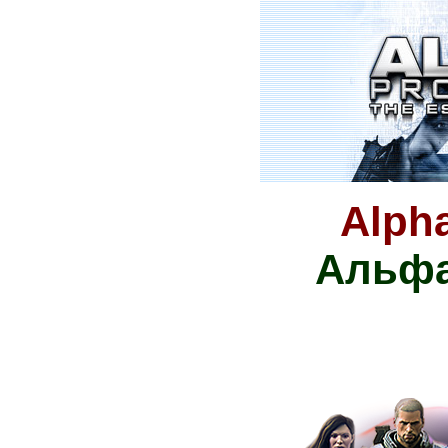
Alpha
Альфа