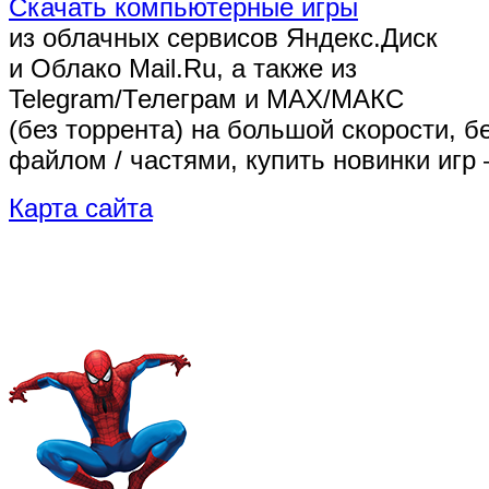
Скачать компьютерные игры
из облачных сервисов Яндекс.Диск
и Облако Mail.Ru, а также из
Telegram/Телеграм
и MAX/МАКС
(без торрента)
на большой скорости, б
файлом / частями, купить новинки игр 
Карта сайта