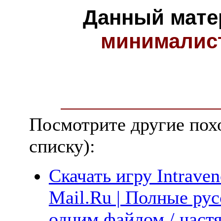
Данный мате
минималис
Посмотрите другие пох
списку):
Скачать игру Intrave
Mail.Ru | Полные рус
одним файлом / част