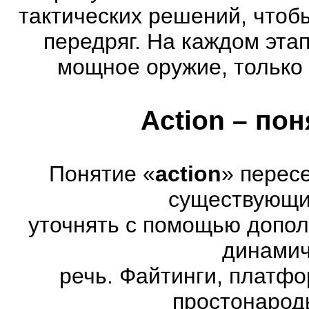
тактических решений, чтоб
передряг. На каждом эта
мощное оружие, только 
Action – по
Понятие «
action
» перес
существующих
уточнять с помощью допол
динамич
речь. Файтинги, платф
простонарод