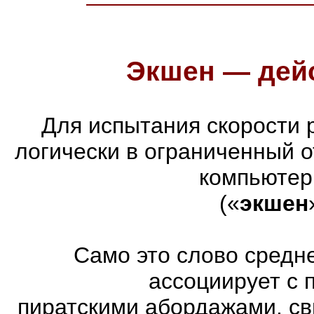
Экшен — дейс
Для испытания скорости 
логически в ограниченный 
компьютер
(«
экшен
Само это слово средн
ассоциирует с 
пиратскими абордажами, св