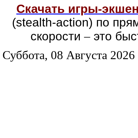
Скачать игры-экш
(stealth-action) по п
скорости
–
это быс
Суббота, 08 Августа 2026