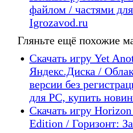
файлом / частями дл
Igrozavod.ru
Гляньте ещё похожие ма
Скачать игру Yet Anot
Яндекс.Диска / Облак
версии без регистрац
для PC, купить новин
Скачать игру Horizo
Edition / Горизонт: 