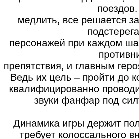
поездов.
медлить, все решается з
подстерег
персонажей при каждом ша
противн
препятствия, и главным геро
Ведь их цель – пройти до к
квалифицированно проводи
звуки фанфар под сил
Динамика игры держит пол
требует колоссального в