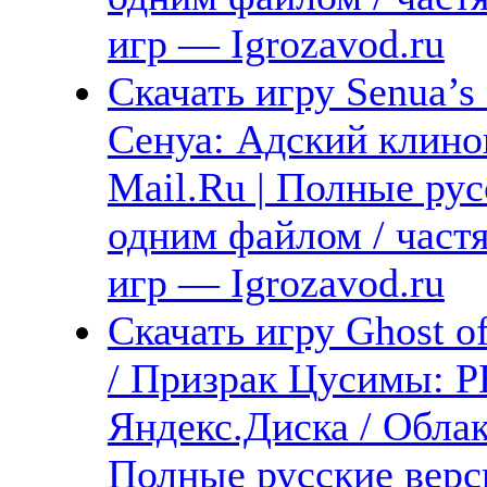
игр — Igrozavod.ru
Скачать игру Senua’s 
Сенуа: Адский клинок
Mail.Ru | Полные рус
одним файлом / част
игр — Igrozavod.ru
Скачать игру Ghost 
/ Призрак Цусимы
Яндекс.Диска / Облака
Полные русские верс