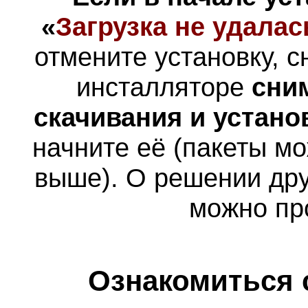
«
Загрузка не удалас
отмените установку, с
инсталляторе
сни
скачивания и устано
начните её (пакеты мо
выше). О решении дру
можно пр
Ознакомиться 