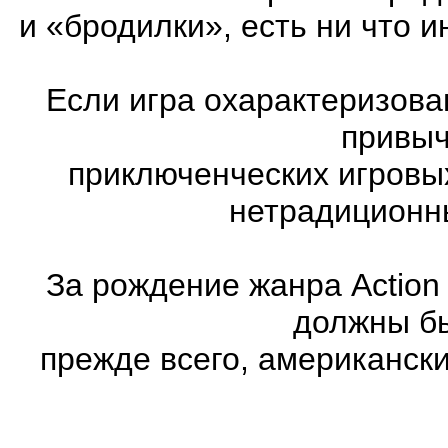
и «бродилки», есть ни что и
Если игра охарактеризована
привыч
приключенческих игровы
нетрадиционн
За рождение жанра Action
должны бы
прежде всего, американск