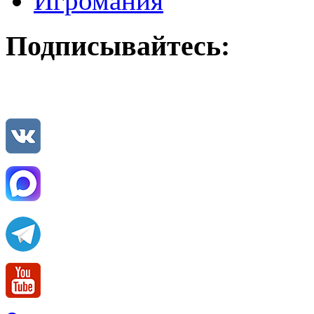
Игромания
Подписывайтесь: