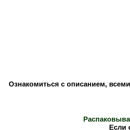
Ознакомиться с описанием, всем
Распаковыва
Е
сли 