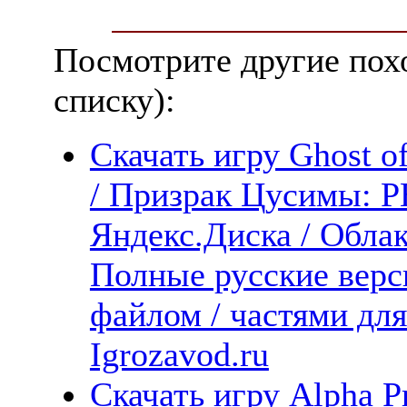
Посмотрите другие пох
списку):
Скачать игру Ghost 
/ Призрак Цусимы
Яндекс.Диска / Облака
Полные русские верс
файлом / частями дл
Igrozavod.ru
Скачать игру Alpha P