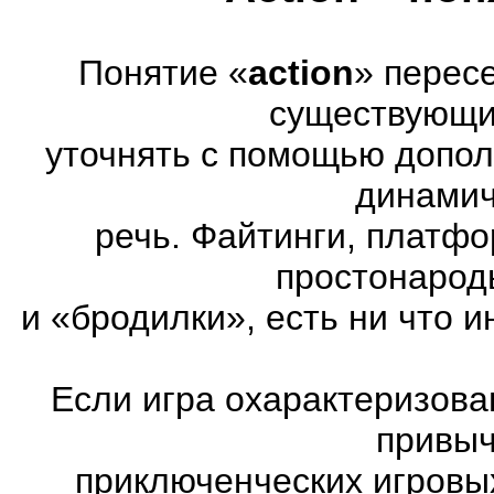
Понятие «
action
» перес
существующих
уточнять с помощью допол
динамич
речь. Файтинги, платф
простонарод
и «бродилки», есть ни что и
Если игра охарактеризована
привыч
приключенческих игровы