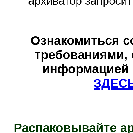
архиватор запросит
Ознакомиться с
требованиями, 
информацией 
ЗДЕС
Распаковывайте а