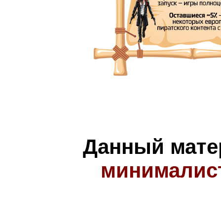
Данный мате
минималис