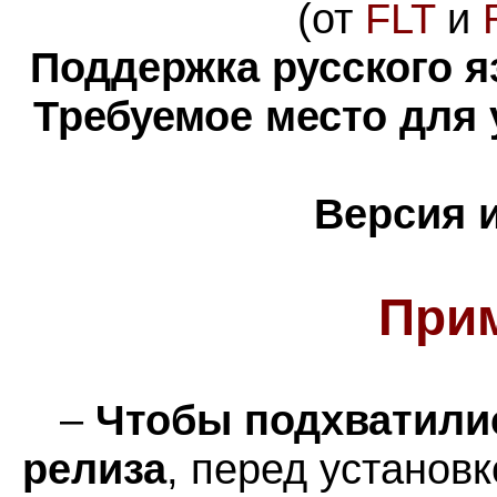
(от
FLT
и
Поддержка русского я
Требуемое место для 
Версия 
При
–
Чтобы подхватилис
релиза
, перед установ