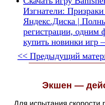
Скачать игру Banisher
Изгнатели: Призраки
Яндекс.Диска | Полны
регистрации, одним ф
купить новинки игр —
<< Предыдущий матер
Экшен — дейс
Для испытания скорости 