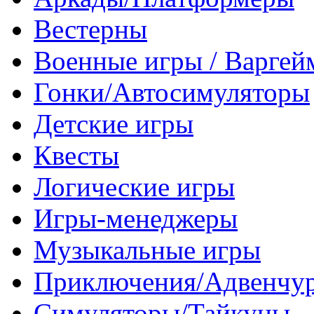
Вестерны
Военные игры / Варге
Гонки/Автосимуляторы
Детские игры
Квесты
Логические игры
Игры-менеджеры
Музыкальные игры
Приключения/Адвенчу
Симуляторы/Тайкуны