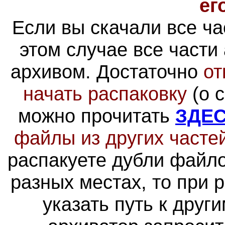
ег
Если вы скачали все ча
этом случае все части
архивом
. Достаточно
от
начать распаковку
(о 
можно прочитать
ЗДЕ
файлы из других часте
распакуете дубли файло
разных местах, то при 
указать путь к друг