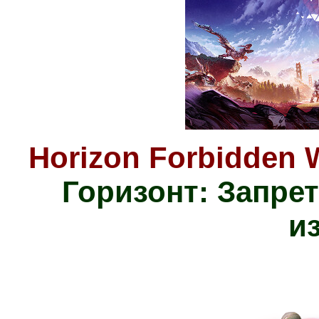
Horizon Forbidden 
Горизонт: Запре
и