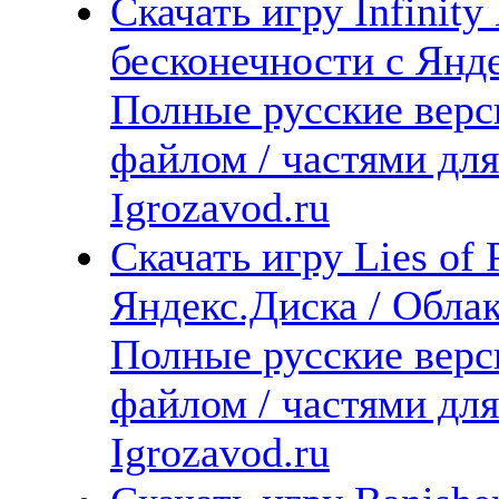
Скачать игру Infinity
бесконечности с Янде
Полные русские верс
файлом / частями дл
Igrozavod.ru
Скачать игру Lies of 
Яндекс.Диска / Облака
Полные русские верс
файлом / частями дл
Igrozavod.ru