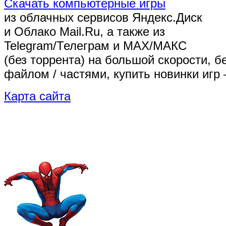
Скачать компьютерные игры
из облачных сервисов Яндекс.Диск
и Облако Mail.Ru, а также из
Telegram/Телеграм
и MAX/МАКС
(без торрента)
на большой скорости, б
файлом / частями, купить новинки игр 
Карта сайта