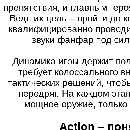
препятствия, и главным геро
Ведь их цель – пройти до к
квалифицированно проводи
звуки фанфар под сил
Динамика игры держит пол
требует колоссального в
тактических решений, чтоб
передряг. На каждом эта
мощное оружие, только 
Action – по