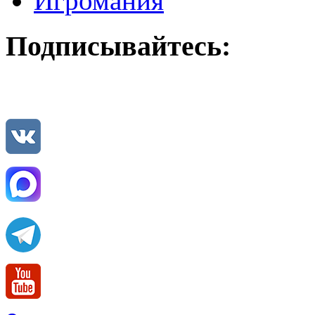
Игромания
Подписывайтесь: