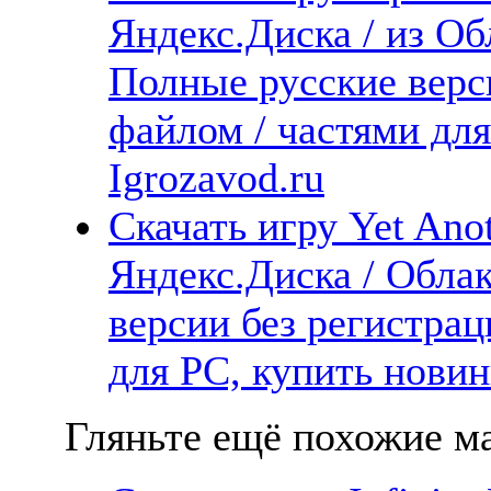
Яндекс.Диска / из Обл
Полные русские верс
файлом / частями дл
Igrozavod.ru
Скачать игру Yet Anot
Яндекс.Диска / Облак
версии без регистрац
для PC, купить новин
Гляньте ещё похожие ма