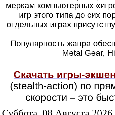
меркам компьютерных «игро
игр этого типа до сих п
отдельных играх присутств
Популярность жанра обеспе
Metal Gear, Hi
Скачать игры-экш
(stealth-action) по п
скорости
–
это быс
Суббота, 08 Августа 2026