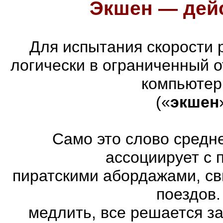
Экшен — дейс
Для испытания скорости 
логически в ограниченный 
компьютер
(«
экшен
Само это слово средн
ассоциирует с 
пиратскими абордажами, св
поездов.
медлить, все решается з