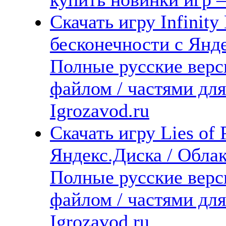
Скачать игру Infinity
бесконечности с Янде
Полные русские верс
файлом / частями дл
Igrozavod.ru
Скачать игру Lies of 
Яндекс.Диска / Облака
Полные русские верс
файлом / частями дл
Igrozavod.ru