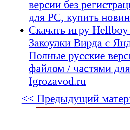
версии без регистрац
для PC, купить новин
Скачать игру Hellboy
Закоулки Вирда с Янд
Полные русские верс
файлом / частями дл
Igrozavod.ru
<< Предыдущий матер