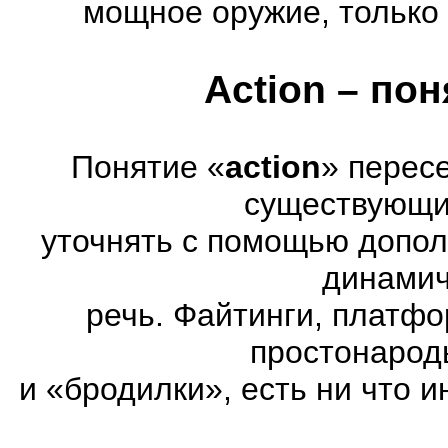
мощное оружие, только 
Action – по
Понятие «
action
» перес
существующих
уточнять с помощью допол
динамич
речь. Файтинги, платф
простонарод
и «бродилки», есть ни что и