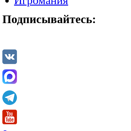
Игромания
Подписывайтесь: