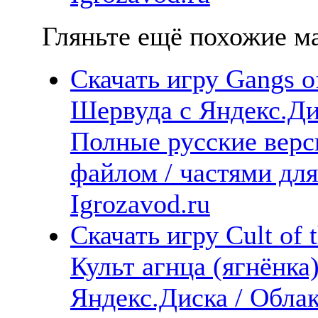
Гляньте ещё похожие ма
Скачать игру Gangs 
Шервуда с Яндекс.Дис
Полные русские верс
файлом / частями дл
Igrozavod.ru
Скачать игру Cult of t
Культ агнца (ягнёнка
Яндекс.Диска / Облак