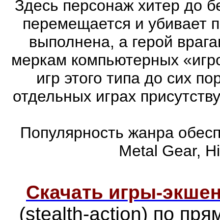
Здесь персонаж хитер до бе
перемещается и убивает 
выполнена, а герой врага
меркам компьютерных «игро
игр этого типа до сих п
отдельных играх присутств
Популярность жанра обеспе
Metal Gear, Hi
Скачать игры-экш
(stealth-action) по п