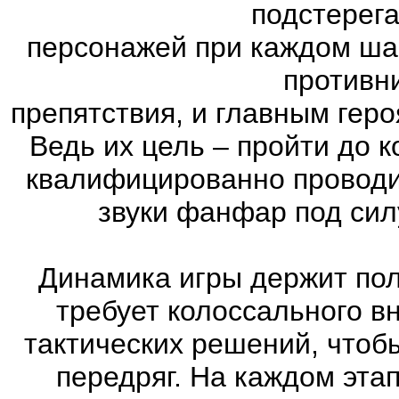
подстерег
персонажей при каждом ша
противн
препятствия, и главным геро
Ведь их цель – пройти до к
квалифицированно проводи
звуки фанфар под сил
Динамика игры держит пол
требует колоссального в
тактических решений, чтоб
передряг. На каждом эта