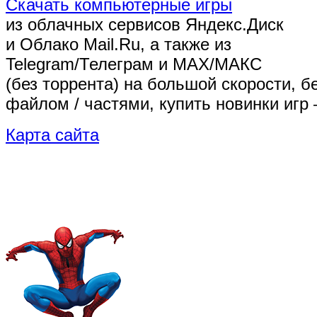
Скачать компьютерные игры
из облачных сервисов Яндекс.Диск
и Облако Mail.Ru, а также из
Telegram/Телеграм
и MAX/МАКС
(без торрента)
на большой скорости, б
файлом / частями, купить новинки игр 
Карта сайта