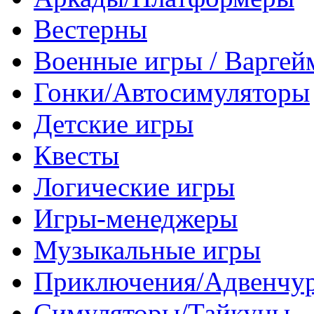
Вестерны
Военные игры / Варге
Гонки/Автосимуляторы
Детские игры
Квесты
Логические игры
Игры-менеджеры
Музыкальные игры
Приключения/Адвенчу
Симуляторы/Тайкуны