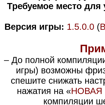
Требуемое место для 
Версия игры:
1.5.0.0
(
B
При
– До полной компиляци
игры) возможны фриз
спешите снижать наст
нажатия на
«
НОВАЯ 
компиляции ше