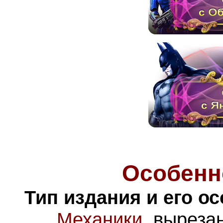
Особенн
Тип издания и его о
Механики
, выреза