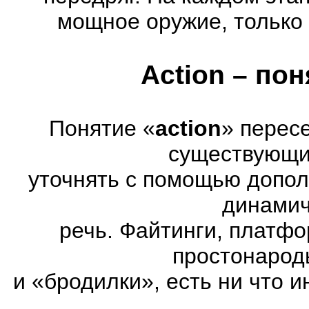
мощное оружие, только 
Action – по
Понятие «
action
» перес
существующих
уточнять с помощью допол
динамич
речь. Файтинги, платф
простонарод
и «бродилки», есть ни что и