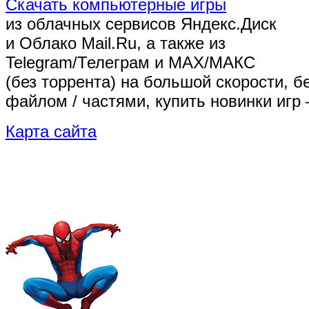
Скачать компьютерные игры
из облачных сервисов Яндекс.Диск
и Облако Mail.Ru, а также из
Telegram/Телеграм
и MAX/МАКС
(без торрента)
на большой скорости, б
файлом / частями, купить новинки игр 
Карта сайта