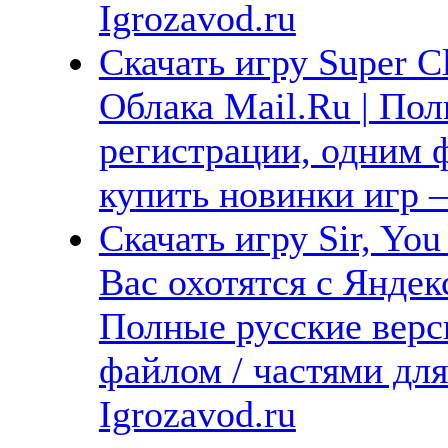
Igrozavod.ru
Скачать игру Super Cl
Облака Mail.Ru | Пол
регистрации, одним ф
купить новинки игр —
Скачать игру Sir, You
Вас охотятся с Яндек
Полные русские верс
файлом / частями дл
Igrozavod.ru