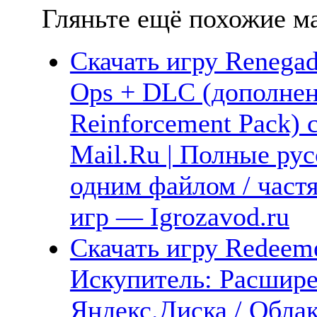
Гляньте ещё похожие ма
Скачать игру Renegad
Ops + DLC (дополнен
Reinforcement Pack) 
Mail.Ru | Полные рус
одним файлом / част
игр — Igrozavod.ru
Скачать игру Redeeme
Искупитель: Расшире
Яндекс.Диска / Облак