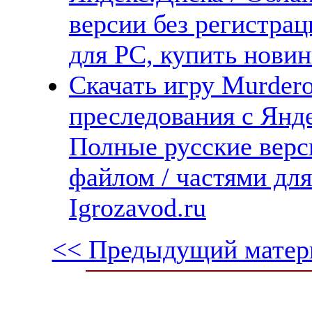
версии без регистрац
для PC, купить новин
Скачать игру Murdero
преследования с Янде
Полные русские верс
файлом / частями дл
Igrozavod.ru
<< Предыдущий матер