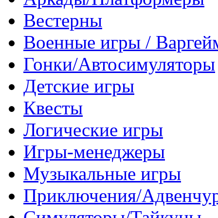
Вестерны
Военные игры / Варге
Гонки/Автосимуляторы
Детские игры
Квесты
Логические игры
Игры-менеджеры
Музыкальные игры
Приключения/Адвенчу
Симуляторы/Тайкуны