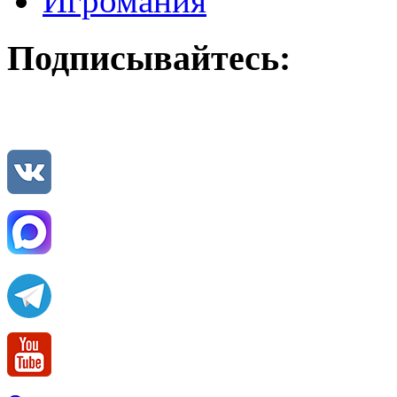
Игромания
Подписывайтесь: