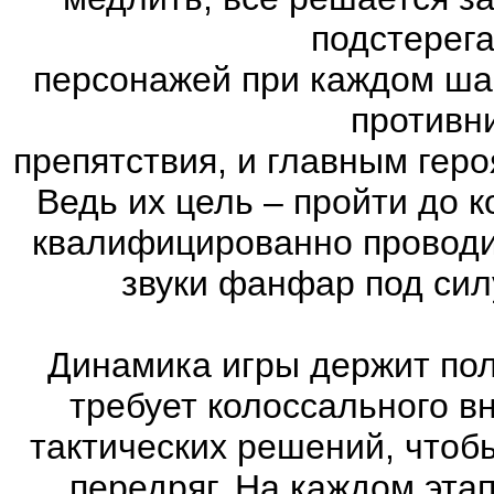
подстерег
персонажей при каждом ша
противн
препятствия, и главным геро
Ведь их цель – пройти до к
квалифицированно проводи
звуки фанфар под сил
Динамика игры держит пол
требует колоссального в
тактических решений, чтоб
передряг. На каждом эта