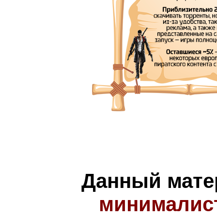
Данный мате
минималис