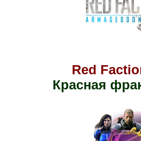
Red Facti
Красная фра