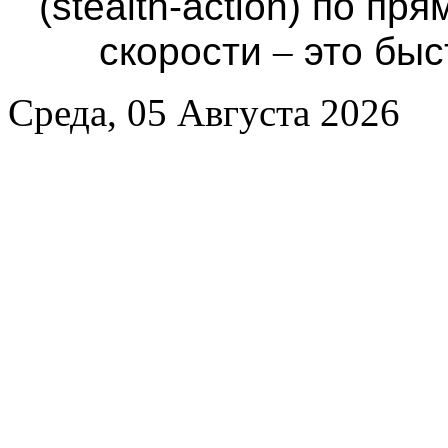
(stealth-action) по п
скорости
–
это быс
Среда, 05 Августа 2026