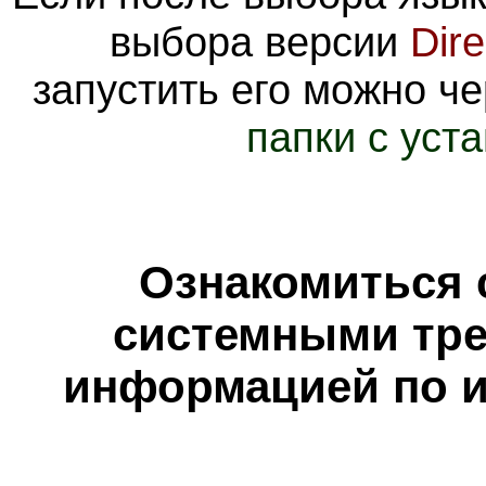
выбора версии
Dir
запустить его можно ч
папки с уст
Ознакомиться 
системными тре
информацией по и