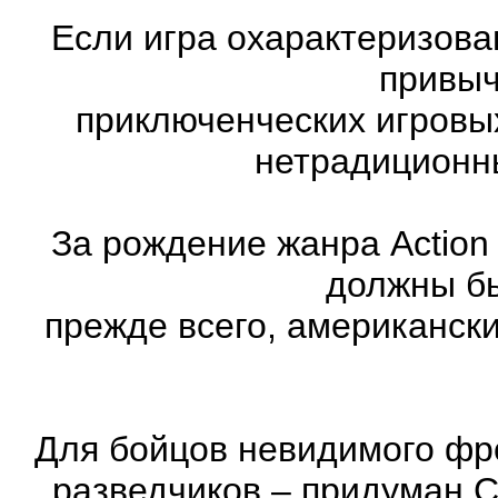
Если игра охарактеризована
привыч
приключенческих игровы
нетрадиционн
За рождение жанра Action
должны бы
прежде всего, американск
Для бойцов невидимого фр
разведчиков – придуман С