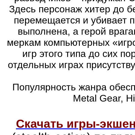
Здесь персонаж хитер до бе
перемещается и убивает 
выполнена, а герой врага
меркам компьютерных «игро
игр этого типа до сих п
отдельных играх присутств
Популярность жанра обеспе
Metal Gear, Hi
Скачать игры-экш