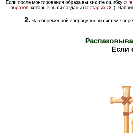
Если после монтирования образа вы видите ошибку «
Фа
образов
, которые были созданы на
старых ОС
). Напр
2.
На современной операционной системе перед
Распаковыва
Е
сли 