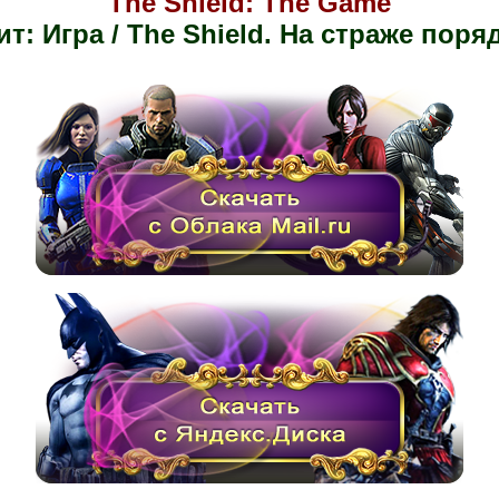
The Shield: The Game
т: Игра / The Shield. На страже поря