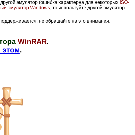
е другой эмулятор (ошибка характерна для некоторых
ISO-
ный эмулятор Windows
, то используйте другой эмулятор
поддерживается, не обращайте на это внимания.
тора
WinRAR
.
 этом
.