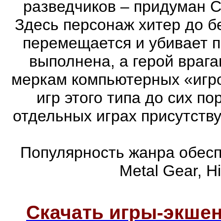
разведчиков – придуман С
Здесь персонаж хитер до бе
перемещается и убивает 
выполнена, а герой врага
меркам компьютерных «игро
игр этого типа до сих п
отдельных играх присутств
Популярность жанра обеспе
Metal Gear, Hi
Скачать игры-экш