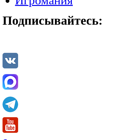
Игромания
Подписывайтесь: