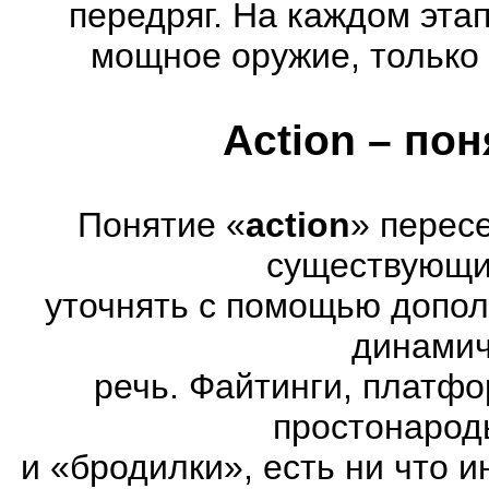
передряг. На каждом эта
мощное оружие, только 
Action – по
Понятие «
action
» перес
существующих
уточнять с помощью допол
динамич
речь. Файтинги, платф
простонарод
и «бродилки», есть ни что и