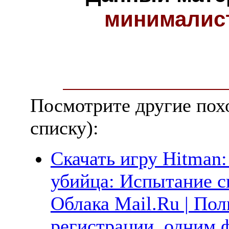
минималис
Посмотрите другие пох
списку):
Скачать игру Hitman:
убийца: Испытание с
Облака Mail.Ru | Пол
регистрации, одним ф