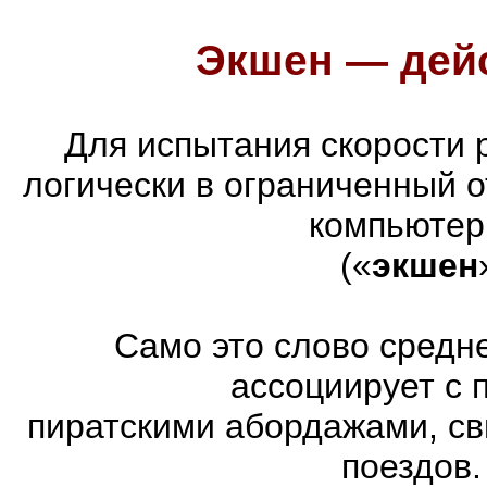
Экшен — дейс
Для испытания скорости 
логически в ограниченный 
компьютер
(«
экшен
Само это слово средн
ассоциирует с 
пиратскими абордажами, св
поездов.