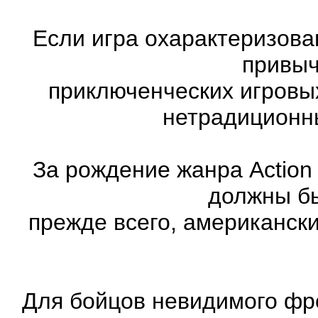
Если игра охарактеризована
привыч
приключенческих игровы
нетрадиционн
За рождение жанра Action
должны бы
прежде всего, американск
Для бойцов невидимого фр