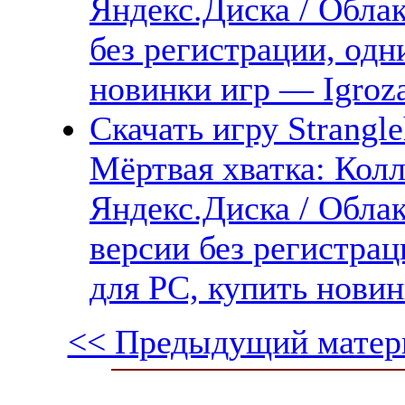
Яндекс.Диска / Облак
без регистрации, одн
новинки игр — Igroz
Скачать игру Strangleh
Мёртвая хватка: Кол
Яндекс.Диска / Облак
версии без регистрац
для PC, купить новин
<< Предыдущий матер