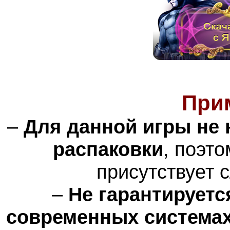
При
–
Для данной игры не 
распаковки
, поэт
присутствует 
–
Не гарантируетс
современных системах