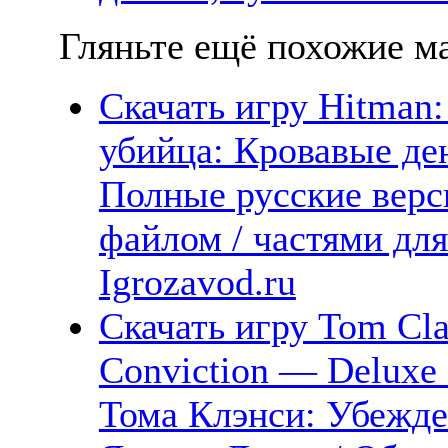
Гляньте ещё похожие ма
Скачать игру Hitman
убийца: Кровавые ден
Полные русские верс
файлом / частями дл
Igrozavod.ru
Скачать игру Tom Clan
Conviction — Deluxe 
Тома Клэнси: Убежде