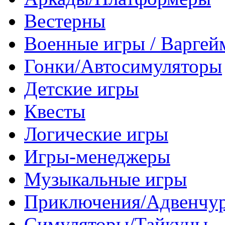
Вестерны
Военные игры / Варге
Гонки/Автосимуляторы
Детские игры
Квесты
Логические игры
Игры-менеджеры
Музыкальные игры
Приключения/Адвенчу
Симуляторы/Тайкуны