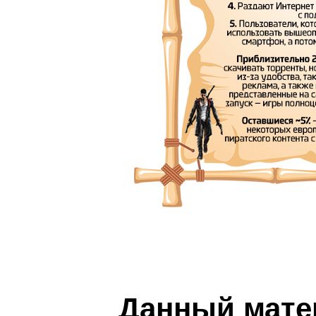
Данный мате