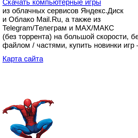
Скачать компьютерные игры
из облачных сервисов Яндекс.Диск
и Облако Mail.Ru, а также из
Telegram/Телеграм
и MAX/МАКС
(без торрента)
на большой скорости, б
файлом / частями, купить новинки игр 
Карта сайта