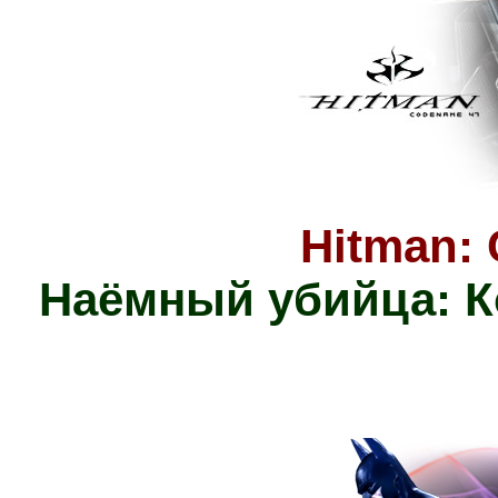
Hitman:
Наёмный убийца: К