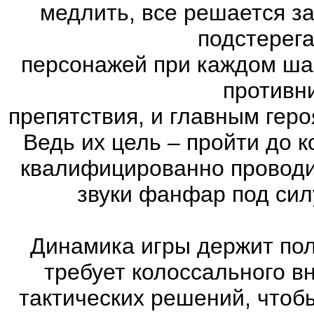
медлить, все решается з
подстерег
персонажей при каждом ша
противн
препятствия, и главным геро
Ведь их цель – пройти до к
квалифицированно проводи
звуки фанфар под сил
Динамика игры держит пол
требует колоссального в
тактических решений, чтоб