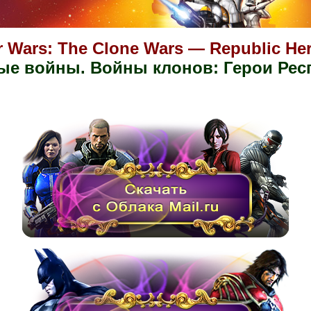
r Wars: The Clone Wars — Republic He
ые войны. Войны клонов: Герои Рес