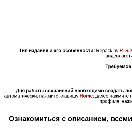
Тип издания и его особенности:
Repack by
R.G. 
видеологоти
Требуемое 
Для работы сохранений необходимо создать л
автоматически,
нажмите клавишу
Home
, далее нажмите 
профиля, наж
Ознакомиться с описанием, всем