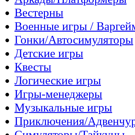
Вестерны
Военные игры / Варге
Гонки/Автосимуляторы
Детские игры
Квесты
Логические игры
Игры-менеджеры
Музыкальные игры
Приключения/Адвенчу
Симуляторы/Тайкуны