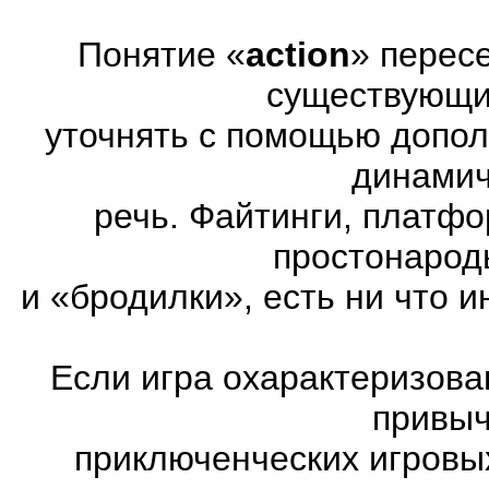
Понятие «
action
» перес
существующих
уточнять с помощью допол
динамич
речь. Файтинги, платф
простонарод
и «бродилки», есть ни что и
Если игра охарактеризована
привыч
приключенческих игровы