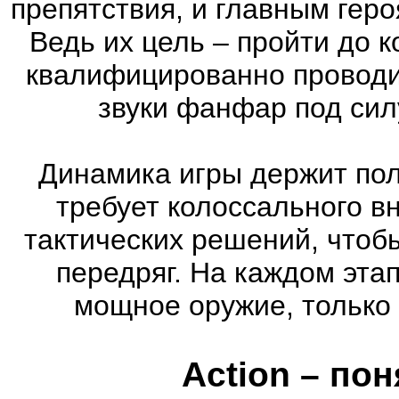
препятствия, и главным геро
Ведь их цель – пройти до к
квалифицированно проводи
звуки фанфар под сил
Динамика игры держит пол
требует колоссального в
тактических решений, чтоб
передряг. На каждом эта
мощное оружие, только 
Action – по