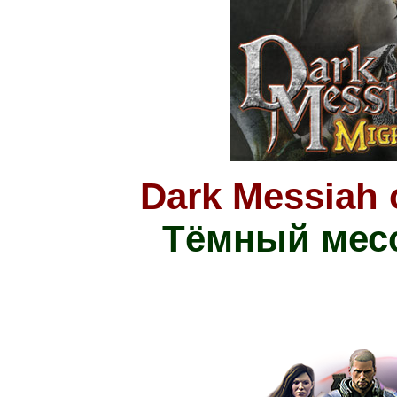
Dark Messiah 
Тёмный месс