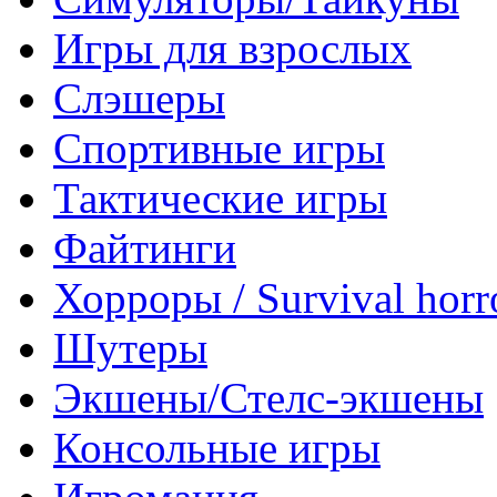
Игры для взрослых
Слэшеры
Спортивные игры
Тактические игры
Файтинги
Хорроры / Survival horr
Шутеры
Экшены/Стелс-экшены
Консольные игры