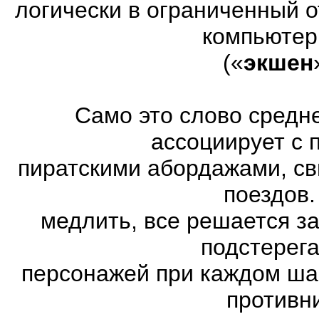
логически в ограниченный 
компьютер
(«
экшен
Само это слово средн
ассоциирует с 
пиратскими абордажами, св
поездов.
медлить, все решается з
подстерег
персонажей при каждом ша
противн