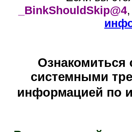
_BinkShouldSkip@4
инф
Ознакомиться 
системными тре
информацией по и