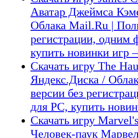
Аватар Джеймса Кэме
Облака Mail.Ru | Пол
регистрации, одним ф
купить новинки игр —
Скачать игру The Hau
Яндекс.Диска / Облак
версии без регистрац
для PC, купить новин
Скачать игру Marvel's
Человек-паук Марвел