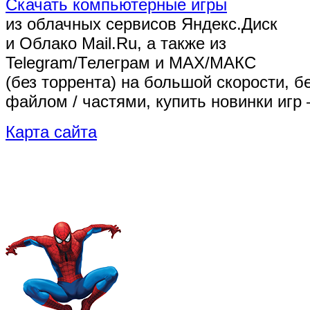
Скачать компьютерные игры
из облачных сервисов Яндекс.Диск
и Облако Mail.Ru, а также из
Telegram/Телеграм
и MAX/МАКС
(без торрента)
на большой скорости, б
файлом / частями, купить новинки игр 
Карта сайта