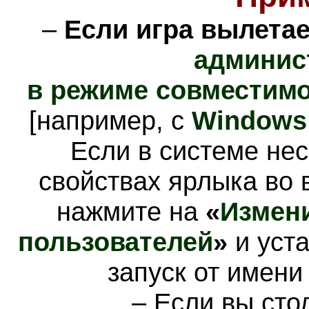
–
Если игра вылетае
админис
в режиме совместимо
[например, с
Windows 
Если в системе нес
свойствах ярлыка во
нажмите на
«
Измени
пользователей
»
и уста
запуск от имени
– Если вы сто