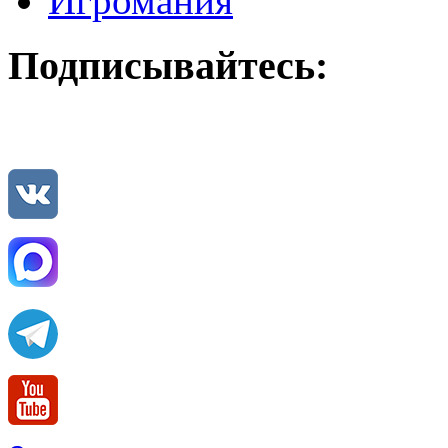
Игромания
Подписывайтесь: