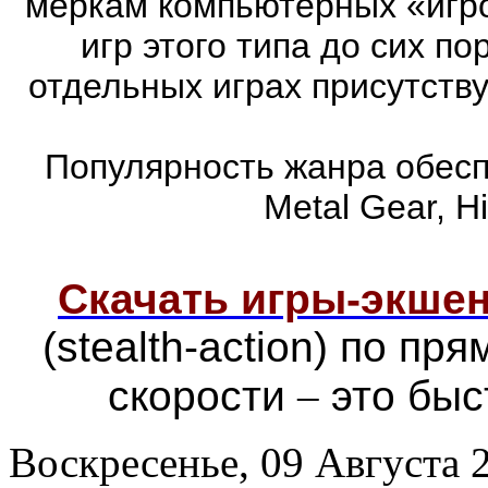
меркам компьютерных «игро
игр этого типа до сих п
отдельных играх присутств
Популярность жанра обеспе
Metal Gear, Hi
Скачать игры-экш
(stealth-action) по п
скорости
–
это быс
Воскресенье, 09 Августа 