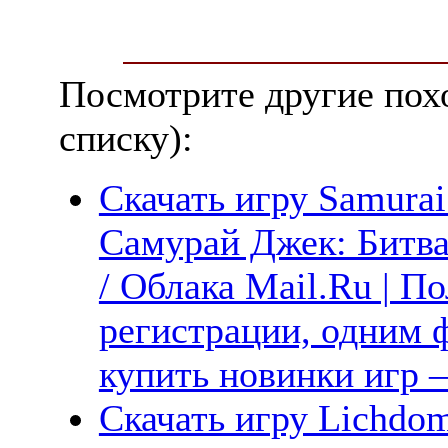
Посмотрите другие пох
списку):
Скачать игру Samurai 
Самурай Джек: Битва
/ Облака Mail.Ru | П
регистрации, одним ф
купить новинки игр —
Скачать игру Lichdom