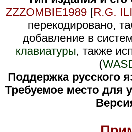
ZZZOMBIE1989
[
R.G. IL
перекодировано, та
добавление в систе
клавиатуры
, также и
(
WAS
Поддержка русского я
Требуемое место для 
Верси
При