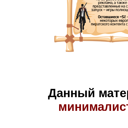
Данный мате
минималис