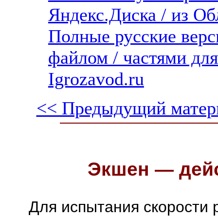
Яндекс.Диска / из Обл
Полные русские верс
файлом / частями дл
Igrozavod.ru
<< Предыдущий матер
Экшен — дейс
Для испытания скорости 