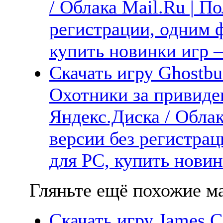
/ Облака Mail.Ru | П
регистрации, одним ф
купить новинки игр —
Скачать игру Ghostbus
Охотники за привиде
Яндекс.Диска / Облак
версии без регистрац
для PC, купить новин
Гляньте ещё похожие ма
Скачать игру James C