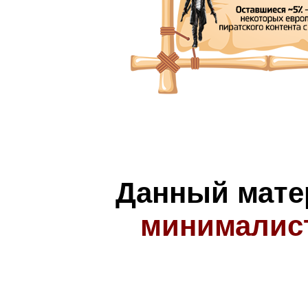
Данный мате
минималис