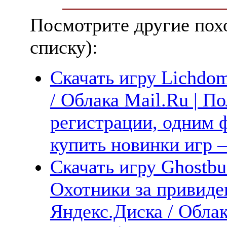
Посмотрите другие пох
списку):
Скачать игру Lichdom
/ Облака Mail.Ru | П
регистрации, одним ф
купить новинки игр —
Скачать игру Ghostbus
Охотники за привиде
Яндекс.Диска / Облак