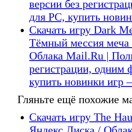
версии без регистрац
для PC, купить новин
Скачать игру Dark Me
Тёмный мессия меча 
Облака Mail.Ru | Пол
регистрации, одним ф
купить новинки игр —
Гляньте ещё похожие ма
Скачать игру The Hau
Яндекс.Диска / Облак