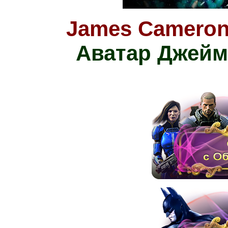
James Cameron'
Аватар Джейм