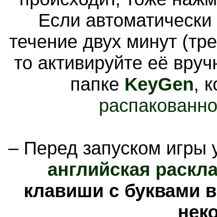
Если автоматически 
течение двух минут (тре
то активируйте её вруч
папке
KeyGen
, 
распакованно
– Перед запуском игры 
английская раскл
клавиши с буквами в
нек