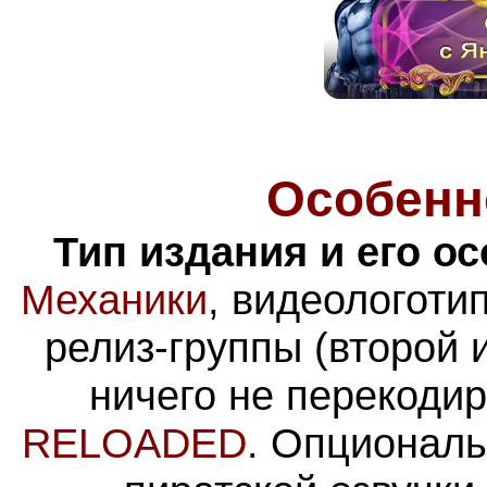
Особенн
Тип издания и его о
Механики
, видеологоти
релиз-группы (второй 
ничего не перекодир
RELOADED
. Опциональ