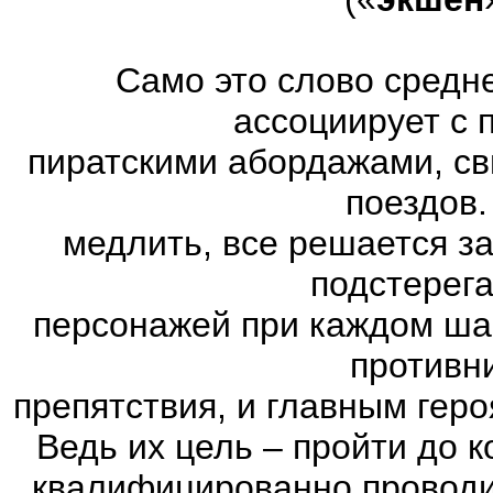
Само это слово средн
ассоциирует с 
пиратскими абордажами, св
поездов.
медлить, все решается з
подстерег
персонажей при каждом ша
противн
препятствия, и главным геро
Ведь их цель – пройти до к
квалифицированно проводи