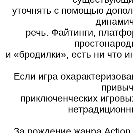
уточнять с помощью допол
динамич
речь. Файтинги, платф
простонарод
и «бродилки», есть ни что и
Если игра охарактеризована
привыч
приключенческих игровы
нетрадиционн
За рождение жанра Action