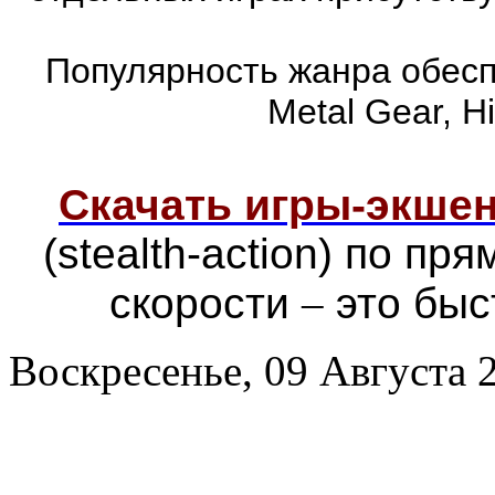
Популярность жанра обеспе
Metal Gear, Hi
Скачать игры-экш
(stealth-action) по п
скорости
–
это быс
Воскресенье, 09 Августа 