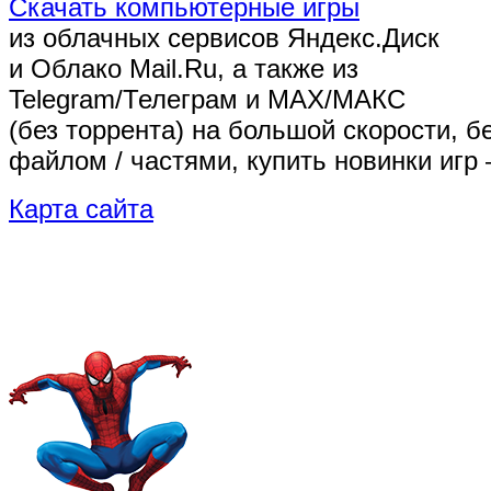
Скачать компьютерные игры
из облачных сервисов Яндекс.Диск
и Облако Mail.Ru, а также из
Telegram/Телеграм
и MAX/МАКС
(без торрента)
на большой скорости, б
файлом / частями, купить новинки игр 
Карта сайта