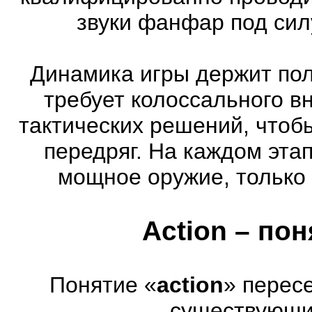
звуки фанфар под сил
Динамика игры держит пол
требует колоссального в
тактических решений, чтоб
передряг. На каждом эта
мощное оружие, только 
Action – по
Понятие «
action
» перес
существующих