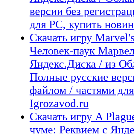
версии без регистрац
для PC, купить новин
Скачать игру Marvel's
Человек-паук Марвел
Яндекс.Диска / из Обл
Полные русские верс
файлом / частями дл
Igrozavod.ru
Скачать игру A Plague
чуме: Реквием с Янде