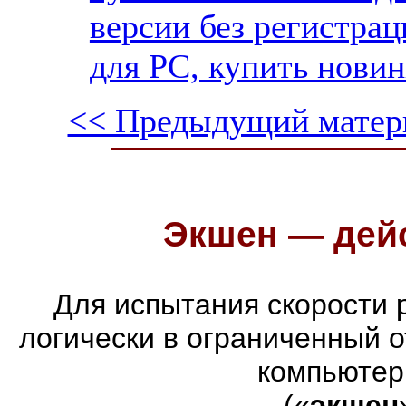
версии без регистрац
для PC, купить новин
<< Предыдущий матер
Экшен — дейс
Для испытания скорости 
логически в ограниченный 
компьютер
(«
экшен