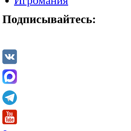
Игромания
Подписывайтесь: