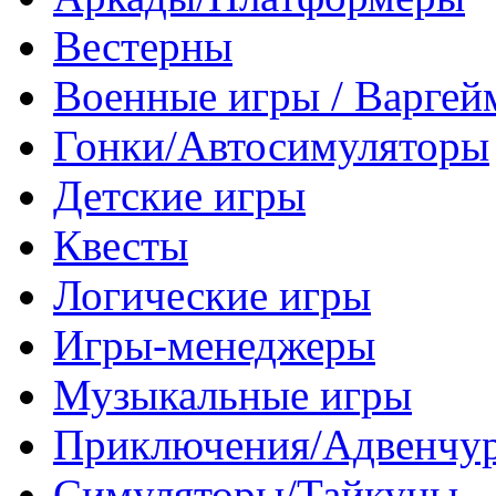
Вестерны
Военные игры / Варге
Гонки/Автосимуляторы
Детские игры
Квесты
Логические игры
Игры-менеджеры
Музыкальные игры
Приключения/Адвенчу
Симуляторы/Тайкуны