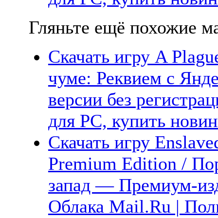
Гляньте ещё похожие ма
Скачать игру A Plague
чуме: Реквием с Янде
версии без регистрац
для PC, купить новин
Скачать игру Enslave
Premium Edition / П
запад — Премиум-изд
Облака Mail.Ru | Пол