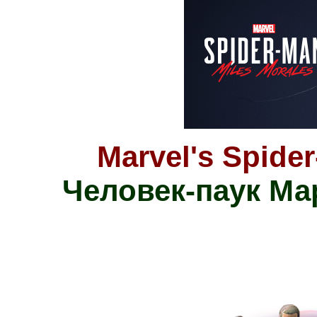
Marvel's Spide
Человек-паук Ма