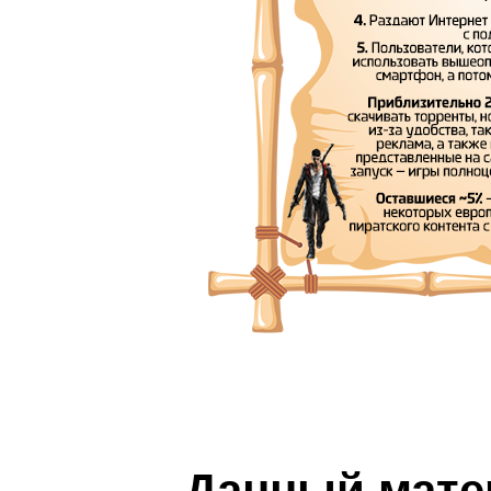
Данный мате