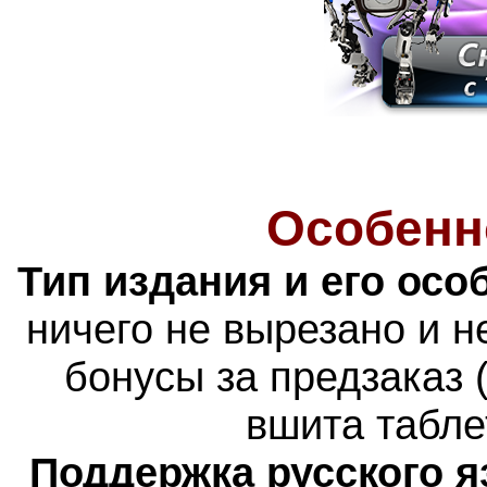
Особенн
Тип издания и его осо
ничего не вырезано и 
бонусы за предзаказ 
вшита табле
Поддержка русского я