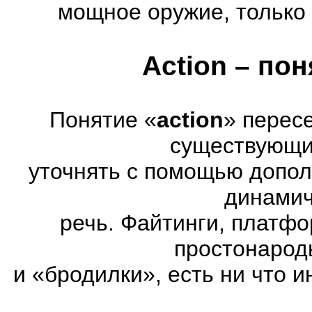
мощное оружие, только 
Action – по
Понятие «
action
» перес
существующих
уточнять с помощью допол
динамич
речь. Файтинги, платф
простонарод
и «бродилки», есть ни что и