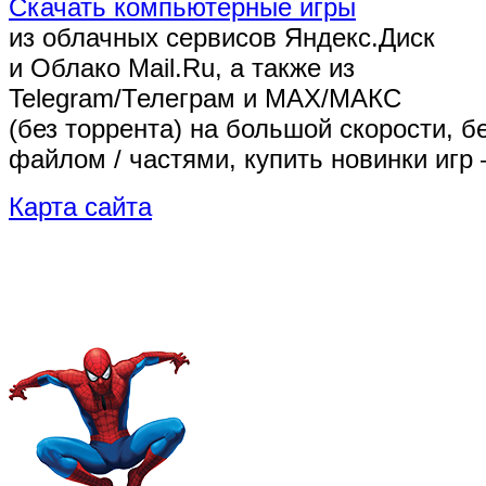
Скачать компьютерные игры
из облачных сервисов Яндекс.Диск
и Облако Mail.Ru, а также из
Telegram/Телеграм
и MAX/МАКС
(без торрента)
на большой скорости, б
файлом / частями, купить новинки игр 
Карта сайта