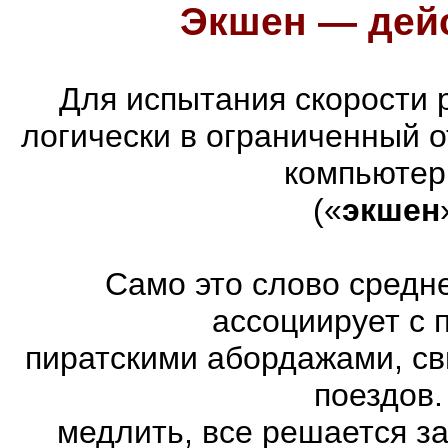
Экшен — дейс
Для испытания скорости 
логически в ограниченный 
компьютер
(«
экшен
Само это слово средн
ассоциирует с 
пиратскими абордажами, св
поездов.
медлить, все решается з