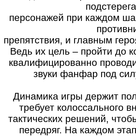
подстерег
персонажей при каждом ша
противн
препятствия, и главным геро
Ведь их цель – пройти до к
квалифицированно проводи
звуки фанфар под сил
Динамика игры держит пол
требует колоссального в
тактических решений, чтоб
передряг. На каждом эта