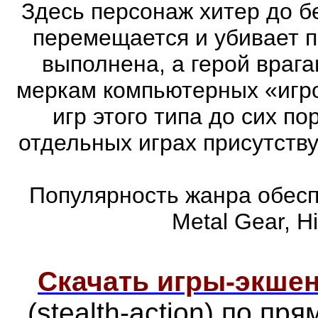
Здесь персонаж хитер до бе
перемещается и убивает 
выполнена, а герой врага
меркам компьютерных «игро
игр этого типа до сих п
отдельных играх присутств
Популярность жанра обеспе
Metal Gear, Hi
Скачать игры-экш
(stealth-action) по п