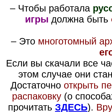
–
Чтобы работала
рус
игры
должна быть
–
Это
многотомный ар
ег
Если вы скачали все ча
этом случае они ста
Достаточно
открыть пе
распаковку
(о способа
прочитать
ЗДЕСЬ
).
Вру