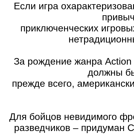
Если игра охарактеризована
привыч
приключенческих игровы
нетрадиционн
За рождение жанра Action
должны бы
прежде всего, американск
Для бойцов невидимого фр
разведчиков – придуман С