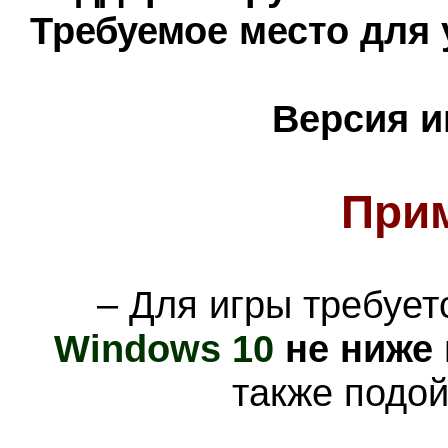
Требуемое место для 
Версия и
При
– Для игры требуе
Windows 10
не ниже
также подо