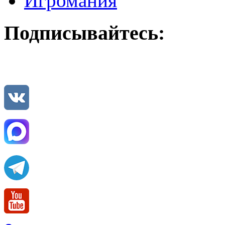
Игромания
Подписывайтесь: