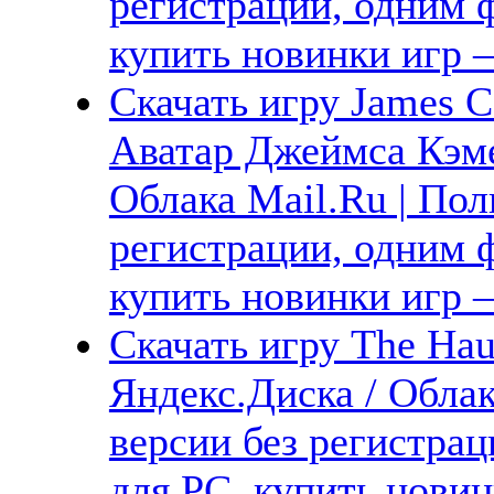
регистрации, одним ф
купить новинки игр —
Скачать игру James C
Аватар Джеймса Кэме
Облака Mail.Ru | Пол
регистрации, одним ф
купить новинки игр —
Скачать игру The Hau
Яндекс.Диска / Облак
версии без регистрац
для PC, купить новин