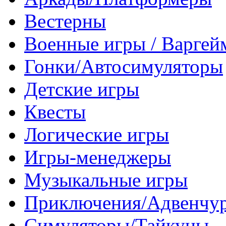
Вестерны
Военные игры / Варге
Гонки/Автосимуляторы
Детские игры
Квесты
Логические игры
Игры-менеджеры
Музыкальные игры
Приключения/Адвенчу
Симуляторы/Тайкуны