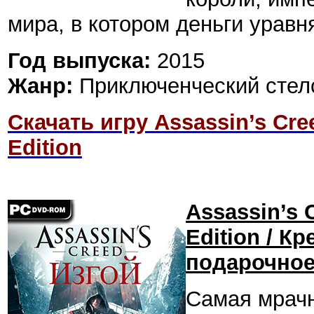
мира, в котором деньги уравн
Год выпуска:
2015
Жанр:
Приключенческий стелс
Скачать игру Assassin’s Cre
Edition
Assassin’s 
Edition / К
подарочное
Cамая мрачн