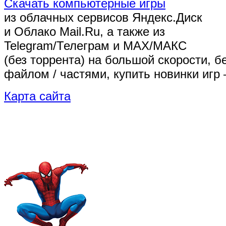
Скачать компьютерные игры
из облачных сервисов Яндекс.Диск
и Облако Mail.Ru, а также из
Telegram/Телеграм
и MAX/МАКС
(без торрента)
на большой скорости, б
файлом / частями, купить новинки игр 
Карта сайта