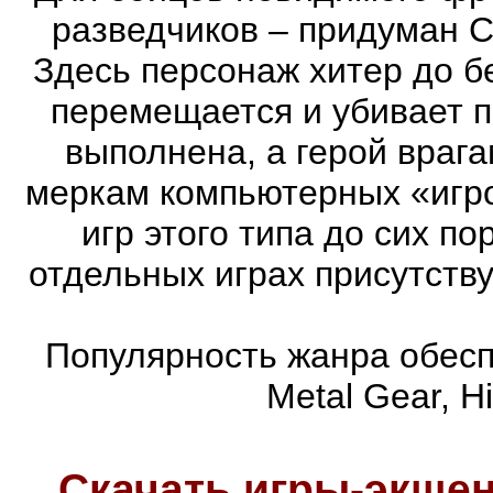
разведчиков – придуман С
Здесь персонаж хитер до бе
перемещается и убивает 
выполнена, а герой врага
меркам компьютерных «игро
игр этого типа до сих п
отдельных играх присутств
Популярность жанра обеспе
Metal Gear, Hi
Скачать игры-экш