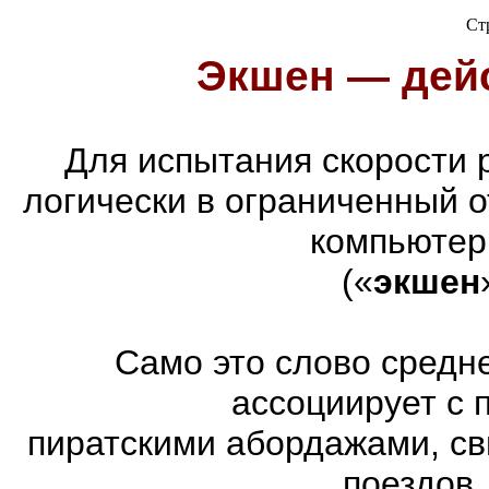
Ст
Экшен — дейс
Для испытания скорости 
логически в ограниченный 
компьютер
(«
экшен
Само это слово средн
ассоциирует с 
пиратскими абордажами, св
поездов.