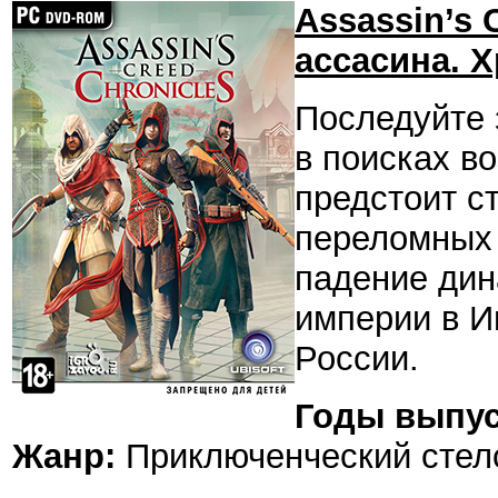
Assassin’s C
ассасина. 
Последуйте 
в поисках в
предстоит с
переломных 
падение дин
империи в И
России.
Годы выпус
Жанр:
Приключенческий стел