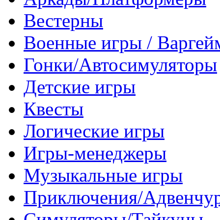
Вестерны
Военные игры / Варге
Гонки/Автосимуляторы
Детские игры
Квесты
Логические игры
Игры-менеджеры
Музыкальные игры
Приключения/Адвенчу
Симуляторы/Тайкуны