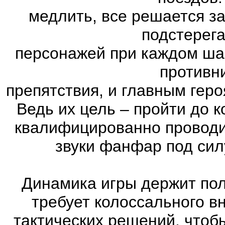
медлить, все решается з
подстерег
персонажей при каждом ша
противн
препятствия, и главным геро
Ведь их цель – пройти до к
квалифицированно проводи
звуки фанфар под сил
Динамика игры держит пол
требует колоссального в
тактических решений, чтоб