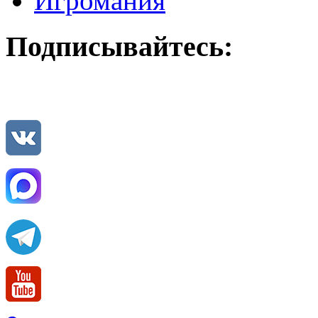
Игромания
Подписывайтесь: