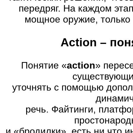
передряг. На каждом эта
мощное оружие, только 
Action – по
Понятие «
action
» перес
существующих
уточнять с помощью допол
динамич
речь. Файтинги, платф
простонарод
и «бродилки», есть ни что и