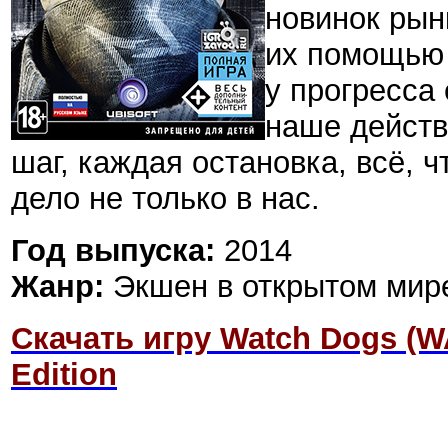
новинок рын
их помощью 
у прогресса
наше действ
шаг, каждая остановка, всё, ч
дело не только в нас.
Год выпуска:
2014
Жанр:
Экшен в открытом мир
Скачать игру Watch Dogs (W
Edition