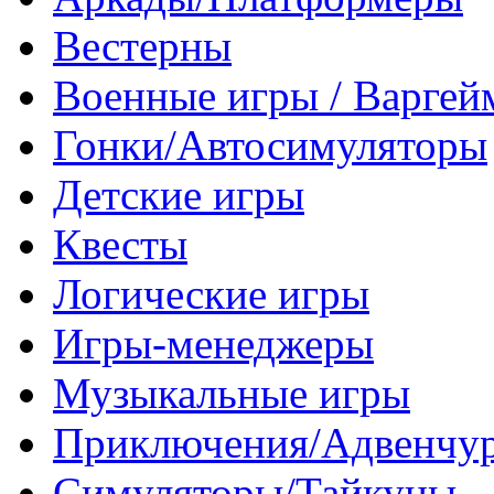
Вестерны
Военные игры / Варге
Гонки/Автосимуляторы
Детские игры
Квесты
Логические игры
Игры-менеджеры
Музыкальные игры
Приключения/Адвенчу
Симуляторы/Тайкуны