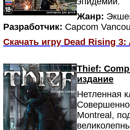
эпидемии.
Жанр:
Экше
Разработчик:
Capcom Vancou
Скачать игру Dead Rising 3:
Thief: Comp
издание
Нетленная к
Совершенно 
Montreal, п
великолепны