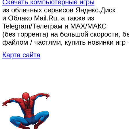
Скачать компьютерные игры
из облачных сервисов Яндекс.Диск
и Облако Mail.Ru, а также из
Telegram/Телеграм
и MAX/МАКС
(без торрента)
на большой скорости, б
файлом / частями, купить новинки игр 
Карта сайта