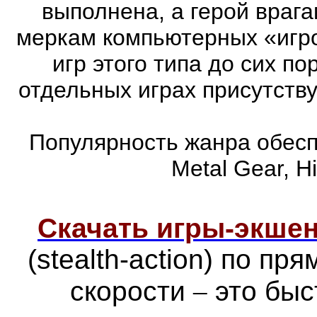
выполнена, а герой врага
меркам компьютерных «игро
игр этого типа до сих п
отдельных играх присутств
Популярность жанра обеспе
Metal Gear, Hi
Скачать игры-экш
(stealth-action) по п
скорости
–
это быс