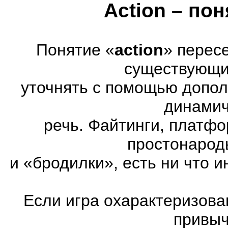
Action – по
Понятие «
action
» перес
существующих
уточнять с помощью допол
динамич
речь. Файтинги, платф
простонарод
и «бродилки», есть ни что и
Если игра охарактеризована
привыч