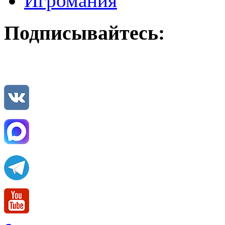
Игромания
Подписывайтесь: