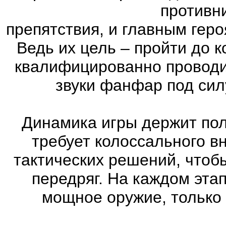
противн
препятствия, и главным геро
Ведь их цель – пройти до к
квалифицированно проводи
звуки фанфар под сил
Динамика игры держит пол
требует колоссального в
тактических решений, чтоб
передряг. На каждом эта
мощное оружие, только 