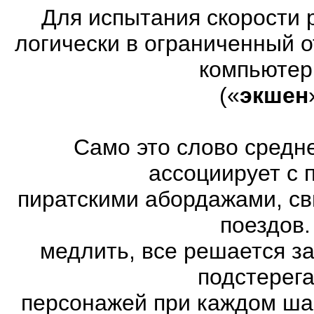
Для испытания скорости 
логически в ограниченный 
компьютер
(«
экшен
Само это слово средн
ассоциирует с 
пиратскими абордажами, св
поездов.
медлить, все решается з
подстерег
персонажей при каждом ша