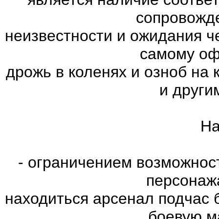
сопровожд
неизвестности и ожидания ч
самому оф
дрожь в коленях и озноб на
и други
На
- ограничением возможнос
персонаж
находиться арсенал подчас 
боевую м