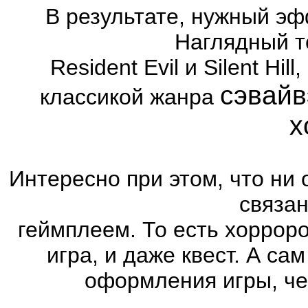
В результате, нужный эф
Наглядный т
Resident Evil и Silent Hi
сэвайв
классикой жанра
х
Интересно при этом, что ни 
связа
геймплеем. То есть хоррор
игра, и даже квест. А са
оформления игры, че