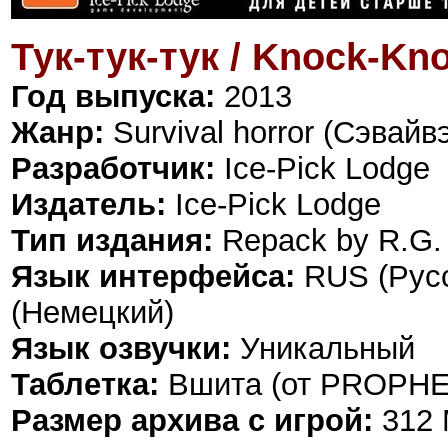
Тук-тук-тук / Knock-Kn
Год выпуска:
2013
Жанр:
Survival horror (Сэвайв
Разработчик:
Ice-Pick Lodge
Издатель:
Ice-Pick Lodge
Тип издания:
Repack by R.G.
Язык интерфейса:
RUS (Русс
(Немецкий)
Язык озвучки:
Уникальный
Таблетка:
Вшита (от PROPHE
Размер архива с игрой:
312