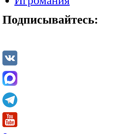
Игромания
Подписывайтесь: