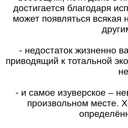
достигается благодаря ис
может появляться всякая 
други
- недостаток жизненно в
приводящий к тотальной эко
не
- и самое изуверское – н
произвольном месте. Х
определённ