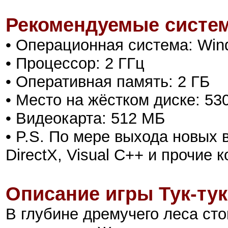
Рекомендуемые систем
• Операционная система: Window
• Процессор: 2 ГГц
• Оперативная память: 2 ГБ
• Место на жёстком диске: 53
• Видеокарта: 512 МБ
• P.S. По мере выхода новых
DirectX, Visual C++ и прочие
Описание игры Тук-тук
В глубине дремучего леса ст