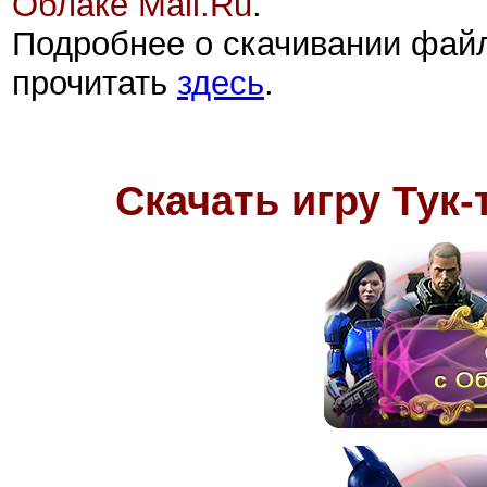
Облаке Mail.Ru
.
Подробнее о скачивании фай
прочитать
здесь
.
Скачать
игру
Тук-