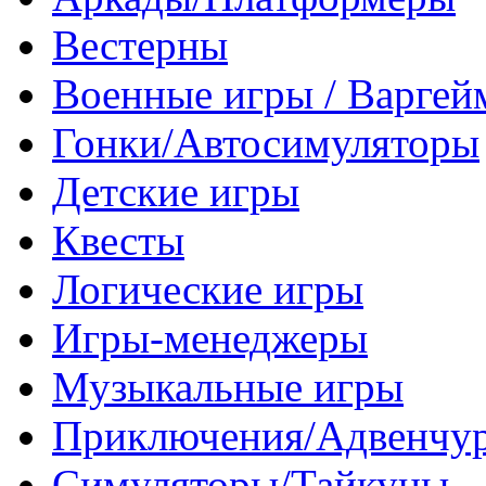
Вестерны
Военные игры / Варге
Гонки/Автосимуляторы
Детские игры
Квесты
Логические игры
Игры-менеджеры
Музыкальные игры
Приключения/Адвенчу
Симуляторы/Тайкуны