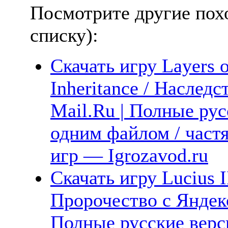
Посмотрите другие пох
списку):
Скачать игру Layers 
Inheritance / Наследс
Mail.Ru | Полные рус
одним файлом / част
игр — Igrozavod.ru
Скачать игру Lucius I
Пророчество с Яндекс
Полные русские верс