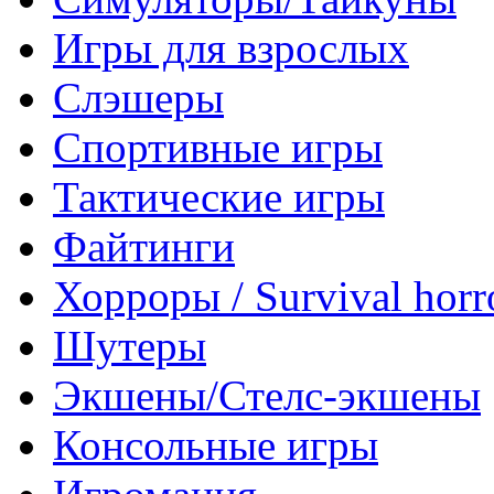
Игры для взрослых
Слэшеры
Спортивные игры
Тактические игры
Файтинги
Хорроры / Survival horr
Шутеры
Экшены/Стелс-экшены
Консольные игры