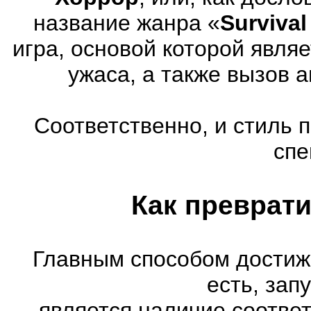
название жанра «
Survival
игра, основой которой явля
ужаса, а также вызов 
Соответственно, и стиль 
спе
Как преврати
Главным способом достиж
есть, зап
является наличие соотве