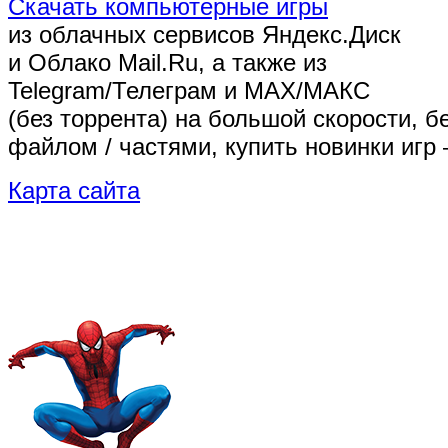
Скачать компьютерные игры
из облачных сервисов Яндекс.Диск
и Облако Mail.Ru, а также из
Telegram/Телеграм
и MAX/МАКС
(без торрента)
на большой скорости, б
файлом / частями, купить новинки игр 
Карта сайта