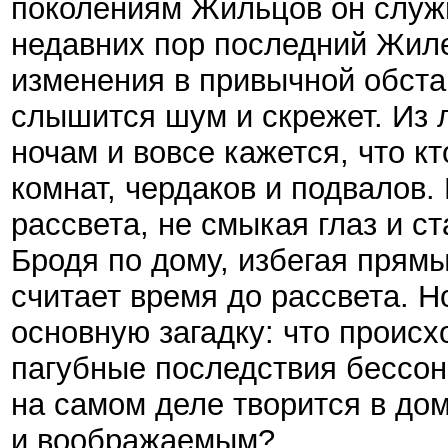
поколениям Жильцов он служ
недавних пор последний Жил
изменения в привычной обст
слышится шум и скрежет. Из л
ночам и вовсе кажется, что к
комнат, чердаков и подвалов.
рассвета, не смыкая глаз и ст
Бродя по дому, избегая прям
считает время до рассвета. Н
основную загадку: что происх
пагубные последствия бессон
на самом деле творится в до
и воображаемым?