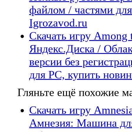
файлом / частями дл
Igrozavod.ru
Скачать игру Among t
Яндекс.Диска / Облак
версии без регистрац
для PC, купить новин
Гляньте ещё похожие ма
Скачать игру Amnesia:
Амнезия: Машина для