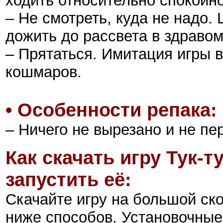
ходить относительно спокойно
– Не смотреть, куда не надо.
дожить до рассвета в здравом
– Прятаться. Имитация игры 
кошмаров.
• Особенности репака:
– Ничего не вырезано и не пе
Как скачать игру Тук-т
запустить её:
Скачайте игру на большой ск
ниже способов. Установочны