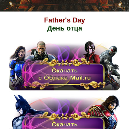
Father's Day
День отца