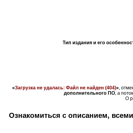
Тип издания и его особеннос
«
Загрузка не удалась: Файл не найден (404)
»
, отме
дополнительного ПО
, а пот
О р
Ознакомиться с описанием, всем