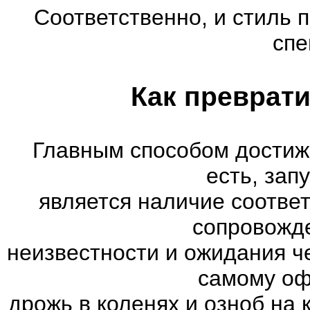
Соответственно, и стиль 
спе
Как преврати
Главным способом достиж
есть, зап
является наличие соотве
сопровожд
неизвестности и ожидания ч
самому оф
дрожь в коленях и озноб на