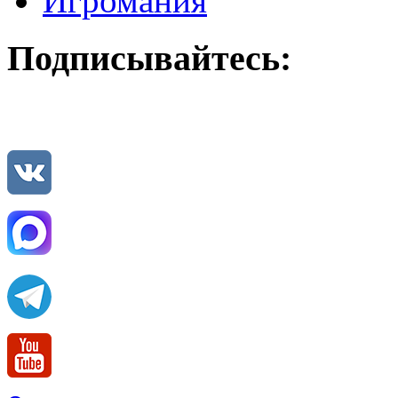
Игромания
Подписывайтесь: