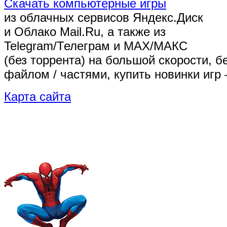
Скачать компьютерные игры
из облачных сервисов Яндекс.Диск
и Облако Mail.Ru, а также из
Telegram/Телеграм
и MAX/МАКС
(без торрента)
на большой скорости, б
файлом / частями, купить новинки игр 
Карта сайта