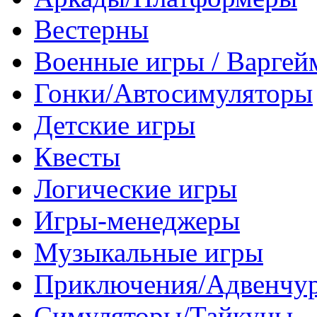
Вестерны
Военные игры / Варге
Гонки/Автосимуляторы
Детские игры
Квесты
Логические игры
Игры-менеджеры
Музыкальные игры
Приключения/Адвенчу
Симуляторы/Тайкуны