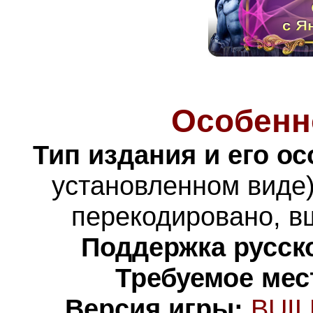
Особенн
Тип издания и его о
установленном виде)
перекодировано,
в
Поддержка русско
Требуемое мес
Версия игры:
BUIL