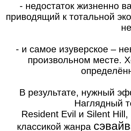
- недостаток жизненно в
приводящий к тотальной эко
не
- и самое изуверское – н
произвольном месте. Х
определённ
В результате, нужный эф
Наглядный т
Resident Evil и Silent Hi
сэвайв
классикой жанра