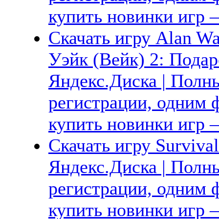
купить новинки игр —
Скачать игру Alan Wak
Уэйк (Вейк) 2: Подар
Яндекс.Диска | Полны
регистрации, одним ф
купить новинки игр —
Скачать игру Surviva
Яндекс.Диска | Полны
регистрации, одним ф
купить новинки игр —