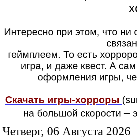
х
Интересно при этом, что ни 
связа
геймплеем. То есть хоррор
игра, и даже квест. А са
оформления игры, че
Скачать игры-хорроры
(su
–
на большой скорости
э
Четверг, 06 Августа 2026