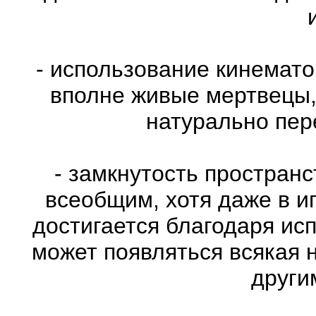
- использование кинемат
вполне живые мертвецы,
натурально пе
- замкнутость пространс
всеобщим, хотя даже в и
достигается благодаря ис
может появляться всякая 
други