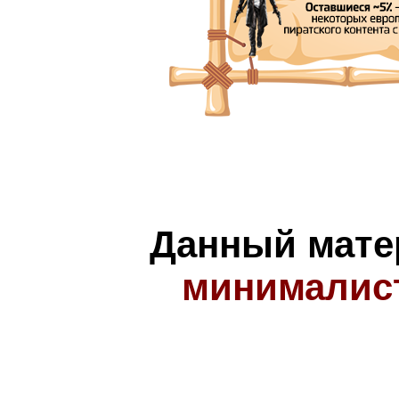
Данный мате
минималис