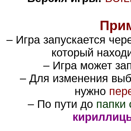
При
– Игра запускается че
который наход
– Игра может за
– Для изменения вы
нужно
пер
– По пути до
папки 
кириллиц