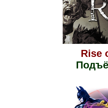
Rise 
Подъё