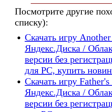
Посмотрите другие пох
списку):
Скачать игру Another
Яндекс.Диска / Облак
версии без регистрац
для PC, купить новин
Скачать игру Father's
Яндекс.Диска / Облак
версии без регистрац