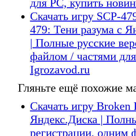
для PC, купить новин
Скачать игру SCP-479
479: Тени разума с Я
| Полные русские вер
файлом / частями дл
Igrozavod.ru
Гляньте ещё похожие ма
Скачать игру Broken 
Яндекс.Диска | Полны
регистрации, одним ф