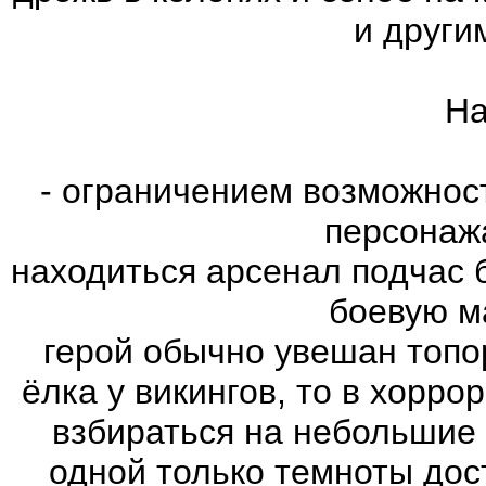
и други
На
- ограничением возможнос
персонаж
находиться арсенал подчас 
боевую м
герой обычно увешан топо
ёлка у викингов, то в хорро
взбираться на небольшие
одной только темноты дос