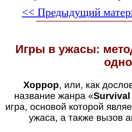
<< Предыдущий матер
Игры в ужасы: мето
одно
Хоррор
, или, как досл
название жанра «
Survival
игра, основой которой явля
ужаса, а также вызов 