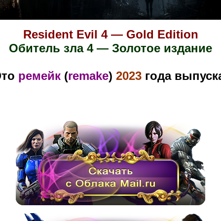
Resident Evil 4 — Gold Edition
Обитель зла 4 — Золотое издание
Это
ремейк
(
remake
)
2023
года выпуск