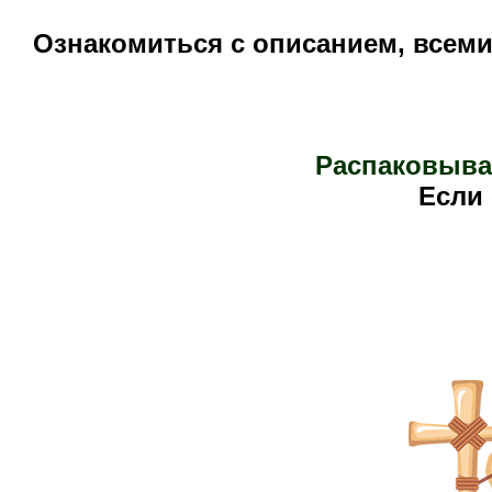
Ознакомиться с описанием, всем
Распаковыва
Е
сли