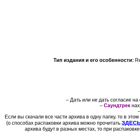
Тип издания и его особенности:
R
–
Дать или не дать согласие на
–
Саундтрек
нах
Если вы скачали все части архива в одну папку, то в это
ЗДЕС
(о способах распаковки архива можно прочитать
архива будут в разных местах, то при распаковке