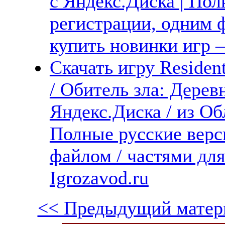
с Яндекс.Диска | Пол
регистрации, одним ф
купить новинки игр —
Скачать игру Resident
/ Обитель зла: Дерев
Яндекс.Диска / из Об
Полные русские верс
файлом / частями дл
Igrozavod.ru
<< Предыдущий матер