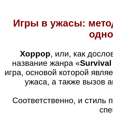
Игры в ужасы: мето
одно
Хоррор
, или, как досл
название жанра «
Survival
игра, основой которой явля
ужаса, а также вызов 
Соответственно, и стиль 
спе