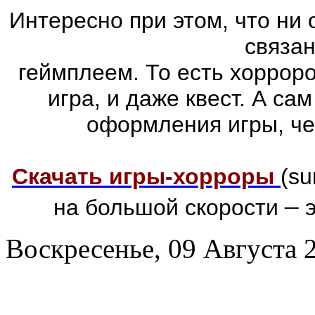
Интересно при этом, что ни 
связа
геймплеем. То есть хоррор
игра, и даже квест. А са
оформления игры, че
Скачать игры-хорроры
(su
–
на большой скорости
э
Воскресенье, 09 Августа 