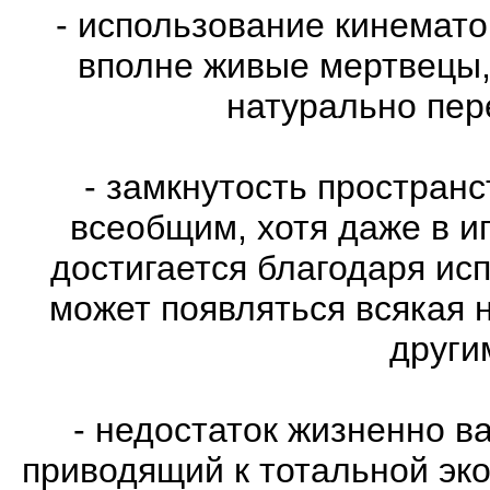
- использование кинемат
вполне живые мертвецы,
натурально пе
- замкнутость пространс
всеобщим, хотя даже в и
достигается благодаря ис
может появляться всякая 
други
- недостаток жизненно в
приводящий к тотальной эко