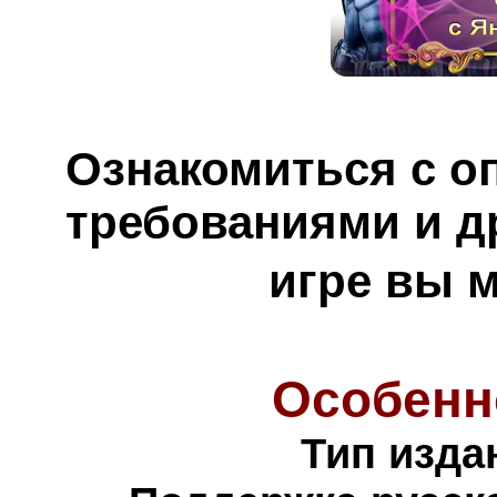
Ознакомиться с о
требованиями и д
игре вы 
Особенн
Тип изда