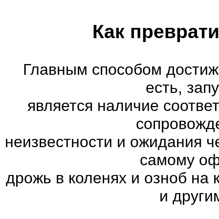
Как преврати
Главным способом достиж
есть, зап
является наличие соотве
сопровожд
неизвестности и ожидания ч
самому оф
дрожь в коленях и озноб на
и други