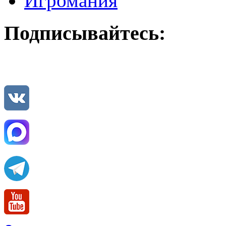
Игромания
Подписывайтесь: