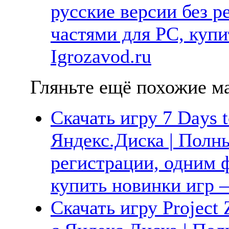
русские версии без р
частями для PC, куп
Igrozavod.ru
Гляньте ещё похожие ма
Скачать игру 7 Days t
Яндекс.Диска | Полны
регистрации, одним ф
купить новинки игр —
Скачать игру Project