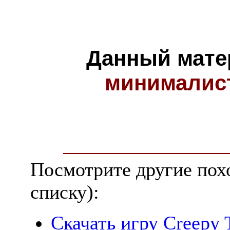
Данный мате
минималис
Посмотрите другие пох
списку):
Скачать игру Creepy T