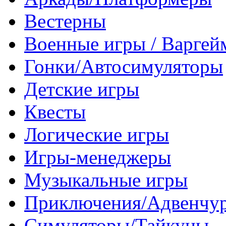
Вестерны
Военные игры / Варге
Гонки/Автосимуляторы
Детские игры
Квесты
Логические игры
Игры-менеджеры
Музыкальные игры
Приключения/Адвенчу
Симуляторы/Тайкуны