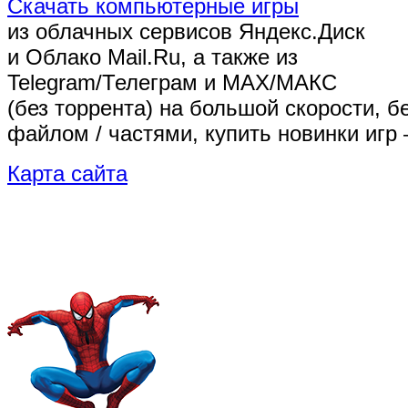
Скачать компьютерные игры
из облачных сервисов Яндекс.Диск
и Облако Mail.Ru, а также из
Telegram/Телеграм
и MAX/МАКС
(без торрента)
на большой скорости, б
файлом / частями, купить новинки игр 
Карта сайта