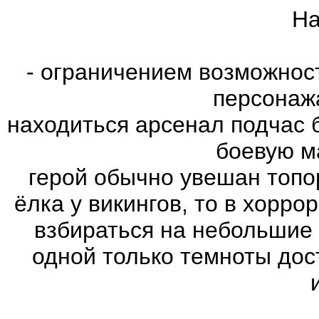
На
- ограничением возможнос
персонаж
находиться арсенал подчас 
боевую м
герой обычно увешан топо
ёлка у викингов, то в хорро
взбираться на небольшие
одной только темноты дос