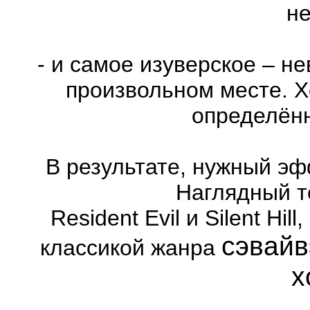
не
- и самое изуверское – н
произвольном месте. Х
определённ
В результате, нужный эф
Наглядный т
Resident Evil и Silent Hi
сэвайв
классикой жанра
х