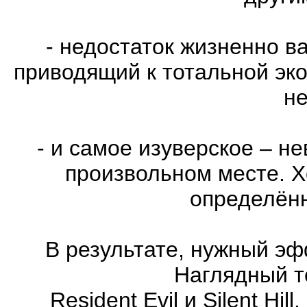
- недостаток жизненно в
приводящий к тотальной эко
не
- и самое изуверское – н
произвольном месте. Х
определённ
В результате, нужный эф
Наглядный т
Resident Evil и Silent Hi