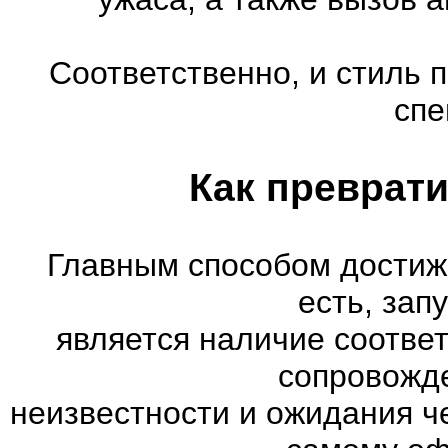
Соответственно, и стиль 
спе
Как преврати
Главным способом достиж
есть, зап
является наличие соотве
сопровожд
неизвестности и ожидания ч