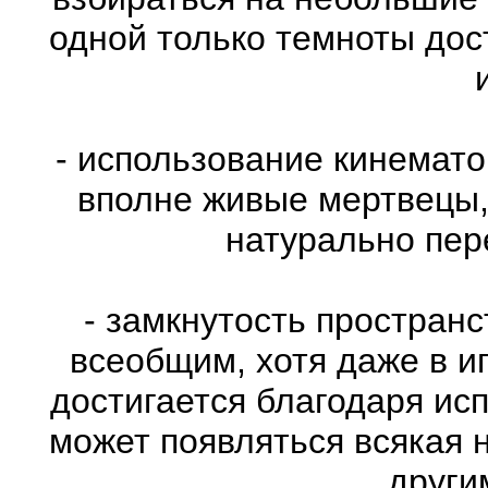
одной только темноты дос
- использование кинемат
вполне живые мертвецы,
натурально пе
- замкнутость пространс
всеобщим, хотя даже в и
достигается благодаря ис
может появляться всякая 
други