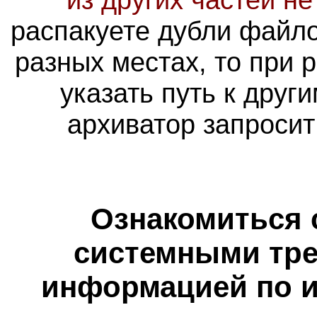
распакуете дубли файло
разных местах, то при 
указать путь к друг
архиватор запросит
Ознакомиться 
системными тре
информацией по и