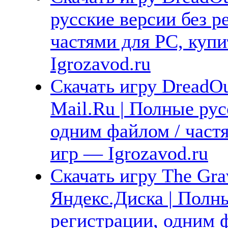
русские версии без р
частями для PC, куп
Igrozavod.ru
Скачать игру DreadOu
Mail.Ru | Полные рус
одним файлом / част
игр — Igrozavod.ru
Скачать игру The Gra
Яндекс.Диска | Полны
регистрации, одним ф