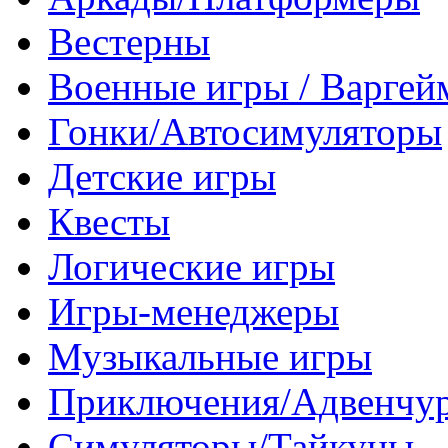
Вестерны
Военные игры / Варге
Гонки/Автосимуляторы
Детские игры
Квесты
Логические игры
Игры-менеджеры
Музыкальные игры
Приключения/Адвенчу
Симуляторы/Тайкуны