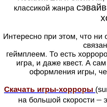
сэвайв
классикой жанра
х
Интересно при этом, что ни 
связа
геймплеем. То есть хоррор
игра, и даже квест. А са
оформления игры, че
Скачать игры-хорроры
(su
–
на большой скорости
э