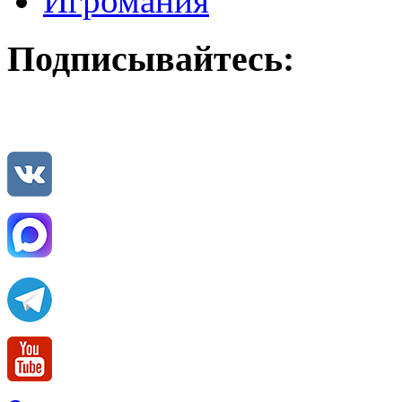
Игромания
Подписывайтесь: