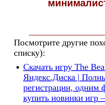
минималис
Посмотрите другие пох
списку):
Скачать игру The Beas
Яндекс.Диска | Полны
регистрации, одним ф
купить новинки игр —