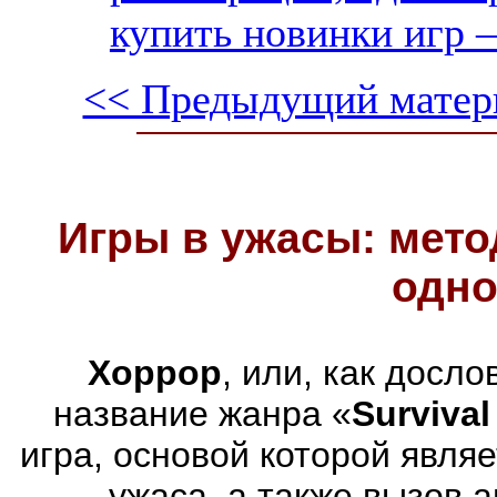
купить новинки игр —
<< Предыдущий матер
Игры в ужасы: мето
одно
Хоррор
, или, как досл
название жанра «
Survival
игра, основой которой явля
ужаса, а также вызов 