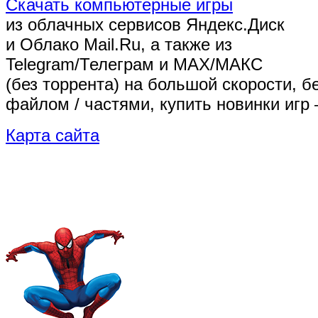
Скачать компьютерные игры
из облачных сервисов Яндекс.Диск
и Облако Mail.Ru, а также из
Telegram/Телеграм
и MAX/МАКС
(без торрента)
на большой скорости, б
файлом / частями, купить новинки игр 
Карта сайта