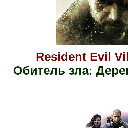
Resident Evil V
Обитель зла: Дере