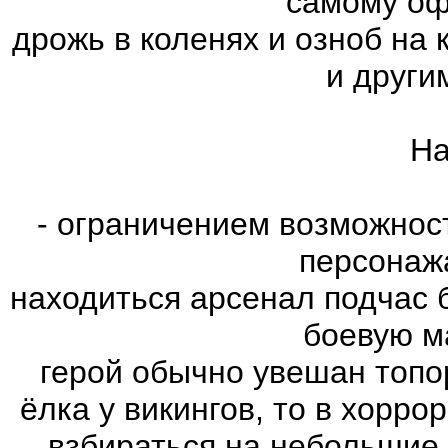
самому оф
дрожь в коленях и озноб на
и други
На
- ограничением возможнос
персонаж
находиться арсенал подчас 
боевую м
герой обычно увешан топо
ёлка у викингов, то в хорро
взбираться на небольшие