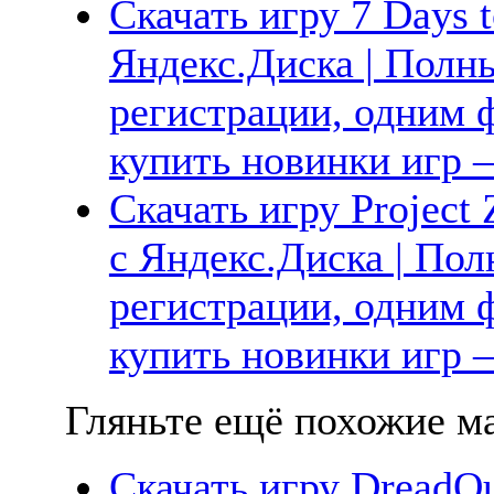
Скачать игру 7 Days t
Яндекс.Диска | Полны
регистрации, одним ф
купить новинки игр —
Скачать игру Project
с Яндекс.Диска | Пол
регистрации, одним ф
купить новинки игр —
Гляньте ещё похожие ма
Скачать игру DreadOu