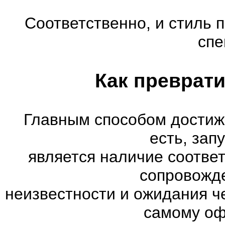
Соответственно, и стиль 
спе
Как преврати
Главным способом достиж
есть, зап
является наличие соотве
сопровожд
неизвестности и ожидания ч
самому оф