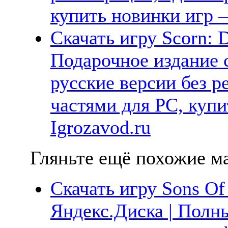
купить новинки игр —
Скачать игру Scorn: D
Подарочное издание 
русские версии без р
частями для PC, куп
Igrozavod.ru
Гляньте ещё похожие ма
Скачать игру Sons Of
Яндекс.Диска | Полны