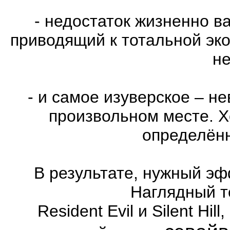
- недостаток жизненно в
приводящий к тотальной эко
не
- и самое изуверское – н
произвольном месте. Х
определённ
В результате, нужный эф
Наглядный т
Resident Evil и Silent Hi