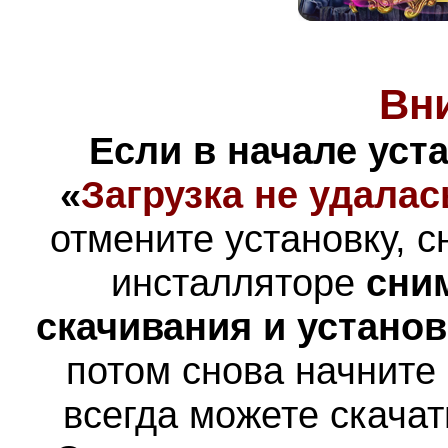
Вн
Если в начале уст
«
Загрузка не удалас
отмените установку, с
инсталляторе
сни
скачивания и устано
потом снова начните
всегда можете скача