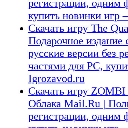
регистрации, одним ф
купить новинки игр —
Скачать игру The Quar
Подарочное издание 
русские версии без р
частями для PC, куп
Igrozavod.ru
Скачать игру ZOMBI 
Облака Mail.Ru | Пол
регистрации, одним ф