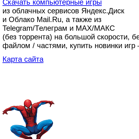
Скачать компьютерные игры
из облачных сервисов Яндекс.Диск
и Облако Mail.Ru, а также из
Telegram/Телеграм
и MAX/МАКС
(без торрента)
на большой скорости, б
файлом / частями, купить новинки игр 
Карта сайта