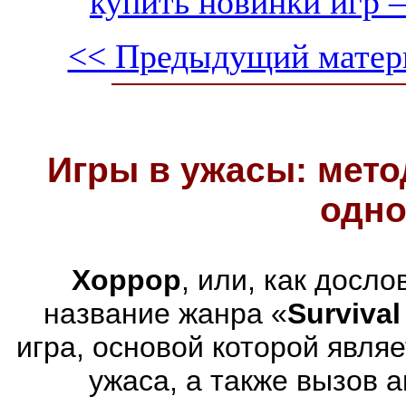
купить новинки игр —
<< Предыдущий матер
Игры в ужасы: мето
одно
Хоррор
, или, как досл
название жанра «
Survival
игра, основой которой явля
ужаса, а также вызов 