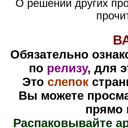
О решении других пр
прочи
В
Обязательно ознак
по
релизу
, для 
Это
слепок
стра
Вы можете просм
прямо 
Распаковывайте а