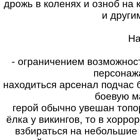
дрожь в коленях и озноб на
и други
На
- ограничением возможнос
персонаж
находиться арсенал подчас 
боевую м
герой обычно увешан топо
ёлка у викингов, то в хорро
взбираться на небольшие