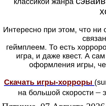
сэвайв
классикой жанра
х
Интересно при этом, что ни 
связа
геймплеем. То есть хоррор
игра, и даже квест. А са
оформления игры, че
Скачать игры-хорроры
(su
–
на большой скорости
э