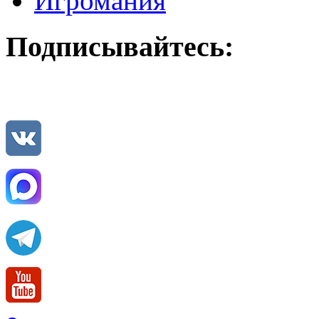
Игромания
Подписывайтесь: