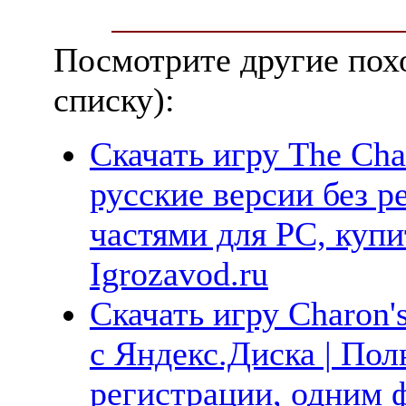
Посмотрите другие пох
списку):
Скачать игру The Cha
русские версии без р
частями для PC, куп
Igrozavod.ru
Скачать игру Charon'
с Яндекс.Диска | Пол
регистрации, одним ф