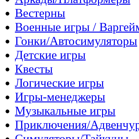
Вестерны
Военные игры / Варге
Гонки/Автосимуляторы
Детские игры
Квесты
Логические игры
Игры-менеджеры
Музыкальные игры
Приключения/Адвенчу
Симуляторы/Тайкуны