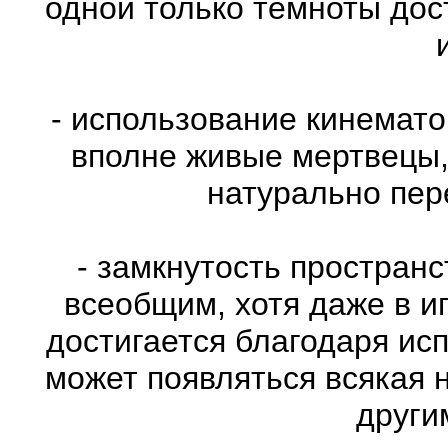
одной только темноты дос
- использование кинемат
вполне живые мертвецы,
натурально пе
- замкнутость пространс
всеобщим, хотя даже в и
достигается благодаря ис
может появляться всякая 
други