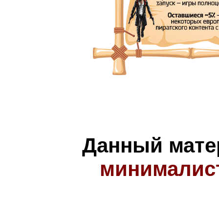
Данный мате
минималис