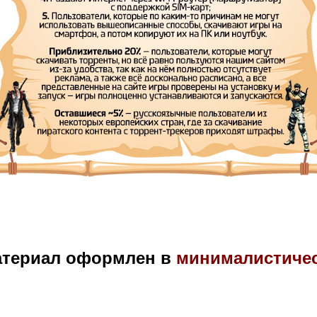
атериал оформлен в
минималистиче