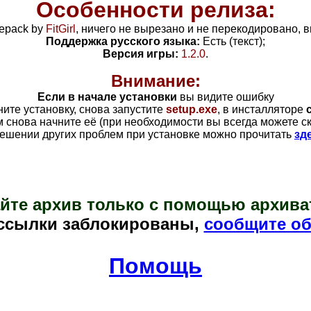
Особенности релиза:
epack by
FitGirl
, н
ичего не вырезано и не перекодировано, в
Поддержка русского языка:
Есть (текст);
Версия игры:
1.2.0
.
Внимание:
Если в начале установки
вы видите ошибку
ните установку, снова запустите
setup.exe
, в инсталляторе
ом снова начните её (при необходимости вы всегда можете с
ешении других проблем при установке можно прочитать
зд
йте архив только с помощью архива
ссылки заблокированы,
сообщите об
Помощь